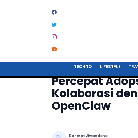
Home
Techno
TECHNO
LIFESTYLE
TRA
Percepat Adops
Kolaborasi de
OpenClaw
Rahmat Jiwandono