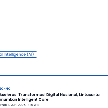
ial Intelligence (AI)
ECHNO
kselerasi Transformasi Digital Nasional, Lintasarta
mumkan Intelligent Core
mat 12 Juni 2026, 14:10 WIB