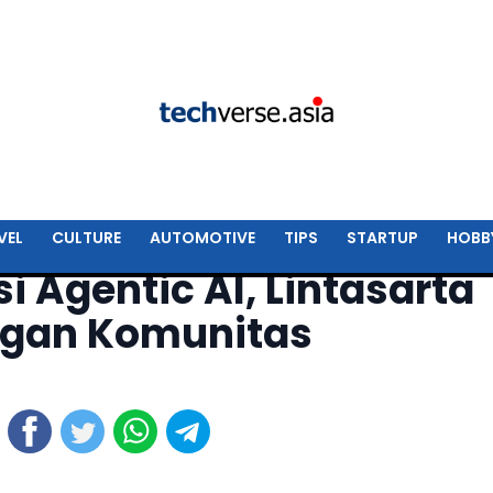
VEL
CULTURE
AUTOMOTIVE
TIPS
STARTUP
HOBB
i Agentic AI, Lintasarta
ngan Komunitas