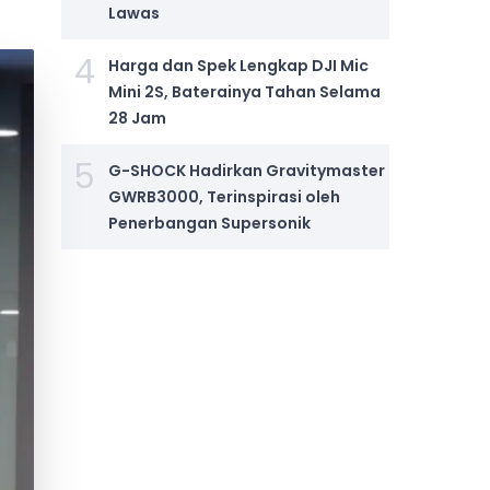
Lawas
4
Harga dan Spek Lengkap DJI Mic
Mini 2S, Baterainya Tahan Selama
28 Jam
5
G-SHOCK Hadirkan Gravitymaster
GWRB3000, Terinspirasi oleh
Penerbangan Supersonik