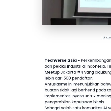
Linta
Techverse.asia -
Perkembangan A
dari pelaku industri di Indonesia.
Meetup Jakarta #4 yang didukun
lebih dari 500 pendaftar.
Antusiasme ini menunjukkan bahwa
buatan tidak lagi berhenti pada t
implementasi nyata untuk meningka
pengambilan keputusan bisnis.
Sebagai salah satu komunitas AI 