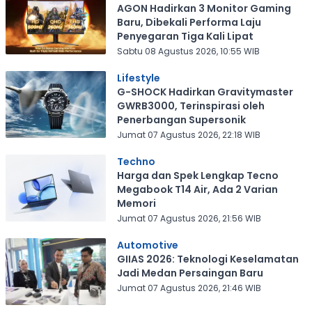
AGON Hadirkan 3 Monitor Gaming
Baru, Dibekali Performa Laju
Penyegaran Tiga Kali Lipat
Sabtu 08 Agustus 2026, 10:55 WIB
Lifestyle
G-SHOCK Hadirkan Gravitymaster
GWRB3000, Terinspirasi oleh
Penerbangan Supersonik
Jumat 07 Agustus 2026, 22:18 WIB
Techno
Harga dan Spek Lengkap Tecno
Megabook T14 Air, Ada 2 Varian
Memori
Jumat 07 Agustus 2026, 21:56 WIB
Automotive
GIIAS 2026: Teknologi Keselamatan
Jadi Medan Persaingan Baru
Jumat 07 Agustus 2026, 21:46 WIB