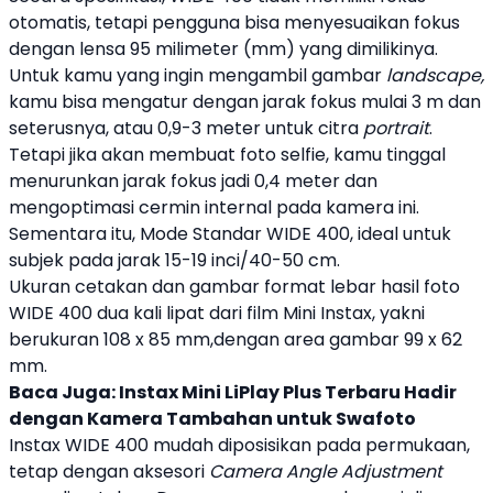
otomatis, tetapi pengguna bisa menyesuaikan fokus
dengan lensa 95 milimeter (mm) yang dimilikinya.
Untuk kamu yang ingin mengambil gambar
landscape,
kamu bisa mengatur dengan jarak fokus mulai 3 m dan
seterusnya, atau 0,9-3 meter untuk citra
portrait
.
Tetapi jika akan membuat foto selfie, kamu tinggal
menurunkan jarak fokus jadi 0,4 meter dan
mengoptimasi cermin internal pada kamera ini.
Sementara itu, Mode Standar
WIDE 400
, ideal untuk
subjek pada jarak 15-19 inci/40-50 cm.
Ukuran cetakan dan gambar format lebar hasil foto
WIDE 400
dua kali lipat dari film Mini Instax, yakni
berukuran 108 x 85 mm,dengan area gambar 99 x 62
mm.
Baca Juga:
Instax Mini LiPlay Plus Terbaru Hadir
dengan Kamera Tambahan untuk Swafoto
Instax
WIDE 400
mudah diposisikan pada permukaan,
tetap dengan aksesori
Camera Angle Adjustment