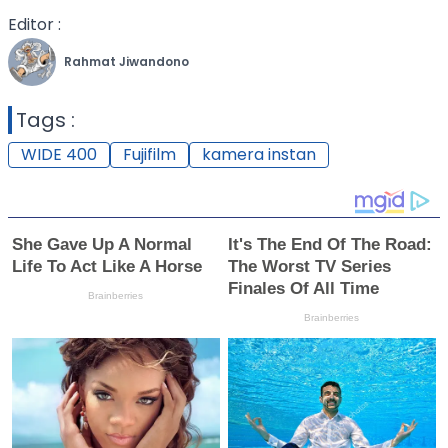
Editor :
Rahmat Jiwandono
Tags :
WIDE 400
Fujifilm
kamera instan