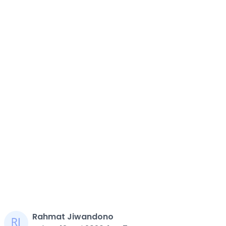
Rahmat Jiwandono