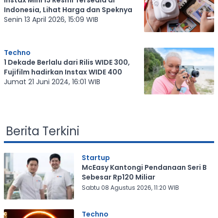
Instax Mini 13 Resmi Tersedia di
Indonesia, Lihat Harga dan Speknya
Senin 13 April 2026, 15:09 WIB
Techno
1 Dekade Berlalu dari Rilis WIDE 300,
Fujifilm hadirkan Instax WIDE 400
Jumat 21 Juni 2024, 16:01 WIB
Berita Terkini
Startup
McEasy Kantongi Pendanaan Seri B
Sebesar Rp120 Miliar
Sabtu 08 Agustus 2026, 11:20 WIB
Techno