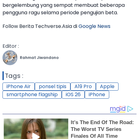
bergelembung yang sempat membuat beberapa
pengguna ragu selama periode pengujian beta.
Follow Berita Techverse.Asia di
Google News
Editor :
Rahmat Jiwandono
Tags :
iPhone Air
ponsel tipis
A19 Pro
Apple
smartphone flagship
iOS 26
iPhone