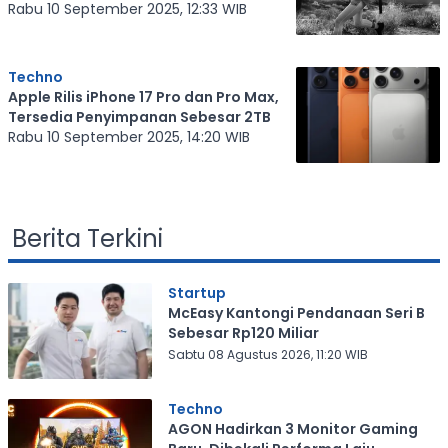
Jam
Rabu 10 September 2025, 12:33 WIB
Techno
Apple Rilis iPhone 17 Pro dan Pro Max,
Tersedia Penyimpanan Sebesar 2TB
Rabu 10 September 2025, 14:20 WIB
Berita Terkini
Startup
McEasy Kantongi Pendanaan Seri B
Sebesar Rp120 Miliar
Sabtu 08 Agustus 2026, 11:20 WIB
Techno
AGON Hadirkan 3 Monitor Gaming