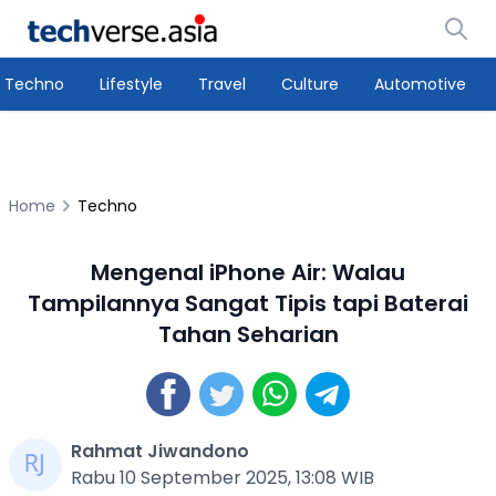
Techno
Lifestyle
Travel
Culture
Automotive
Home
Techno
Mengenal iPhone Air: Walau
Tampilannya Sangat Tipis tapi Baterai
Tahan Seharian
Rahmat Jiwandono
Rabu 10 September 2025, 13:08 WIB