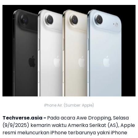
iPhone Air. (Sumber: Apple)
Techverse.asia -
Pada acara Awe Dropping, Selasa
(9/9/2025) kemarin waktu Amerika Serikat (AS),
Apple
resmi meluncurkan
iPhone
terbarunya yakni
iPhone