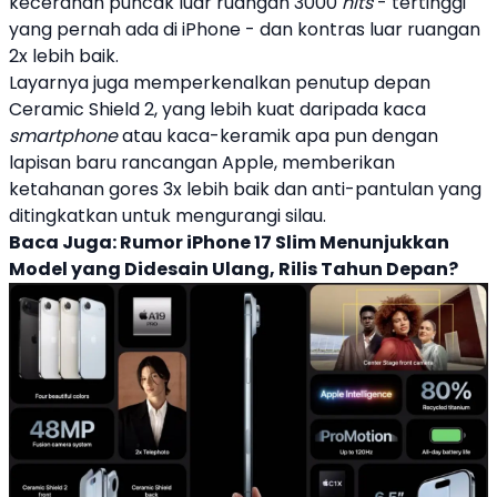
kecerahan puncak luar ruangan 3000
nits
- tertinggi
yang pernah ada di
iPhone
- dan kontras luar ruangan
2x lebih baik.
Layarnya juga memperkenalkan penutup depan
Ceramic Shield 2, yang lebih kuat daripada kaca
smartphone
atau kaca-keramik apa pun dengan
lapisan baru rancangan
Apple
, memberikan
ketahanan gores 3x lebih baik dan anti-pantulan yang
ditingkatkan untuk mengurangi silau.
Baca Juga:
Rumor iPhone 17 Slim Menunjukkan
Model yang Didesain Ulang, Rilis Tahun Depan?