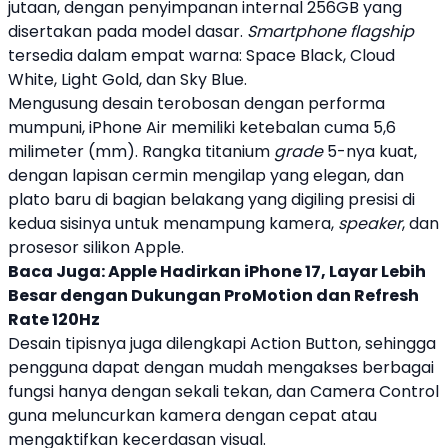
jutaan, dengan penyimpanan internal 256GB yang
disertakan pada model dasar.
Smartphone flagship
tersedia dalam empat warna: Space Black, Cloud
White, Light Gold, dan Sky Blue.
Mengusung desain terobosan dengan performa
mumpuni,
iPhone Air
memiliki ketebalan cuma 5,6
milimeter (mm). Rangka titanium
grade
5-nya kuat,
dengan lapisan cermin mengilap yang elegan, dan
plato baru di bagian belakang yang digiling presisi di
kedua sisinya untuk menampung kamera,
speaker
, dan
prosesor silikon
Apple
.
Baca Juga:
Apple Hadirkan iPhone 17, Layar Lebih
Besar dengan Dukungan ProMotion dan Refresh
Rate 120Hz
Desain tipisnya juga dilengkapi Action Button, sehingga
pengguna dapat dengan mudah mengakses berbagai
fungsi hanya dengan sekali tekan, dan Camera Control
guna meluncurkan kamera dengan cepat atau
mengaktifkan kecerdasan visual.