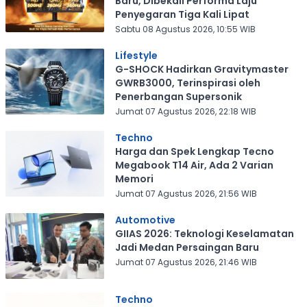
Baru, Dibekali Performa Laju
Penyegaran Tiga Kali Lipat
Sabtu 08 Agustus 2026, 10:55 WIB
Lifestyle
G-SHOCK Hadirkan Gravitymaster
GWRB3000, Terinspirasi oleh
Penerbangan Supersonik
Jumat 07 Agustus 2026, 22:18 WIB
Techno
Harga dan Spek Lengkap Tecno
Megabook T14 Air, Ada 2 Varian
Memori
Jumat 07 Agustus 2026, 21:56 WIB
Automotive
GIIAS 2026: Teknologi Keselamatan
Jadi Medan Persaingan Baru
Jumat 07 Agustus 2026, 21:46 WIB
Techno