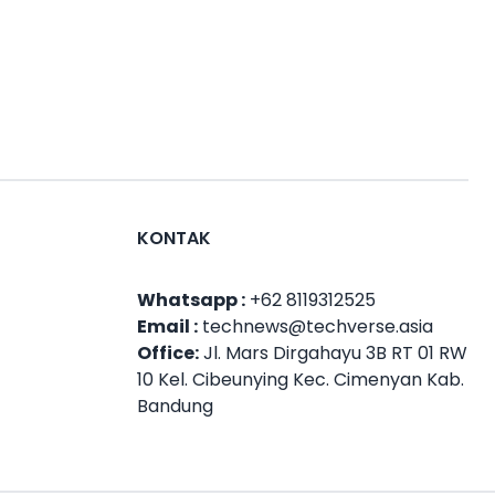
KONTAK
Whatsapp :
+62 8119312525
Email :
technews@techverse.asia
Office:
Jl. Mars Dirgahayu 3B RT 01 RW
10 Kel. Cibeunying Kec. Cimenyan Kab.
Bandung