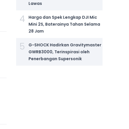
Lawas
4
Harga dan Spek Lengkap DJI Mic
Mini 2S, Baterainya Tahan Selama
28 Jam
5
G-SHOCK Hadirkan Gravitymaster
GWRB3000, Terinspirasi oleh
Penerbangan Supersonik