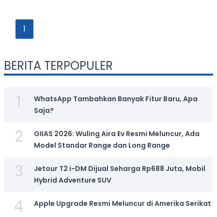
1
BERITA TERPOPULER
1
WhatsApp Tambahkan Banyak Fitur Baru, Apa
Saja?
2
GIIAS 2026: Wuling Aira Ev Resmi Meluncur, Ada
Model Standar Range dan Long Range
3
Jetour T2 i-DM Dijual Seharga Rp688 Juta, Mobil
Hybrid Adventure SUV
4
Apple Upgrade Resmi Meluncur di Amerika Serikat