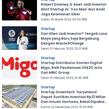
Robert Downey Jr Awet Jadi Investor
Aktif Startup AI: 'Iron Man' Ikut Andil
Jaga Keamanan Siber
Sabtu 25 Maret 2023, 06:50 WIB
Startup
Dari Klien Jadi Investor? Tengok Luna
Maya yang Baru Saja Bergabung
Dengan Waste4Change
Senin 13 Februari 2023, 23:01 WIB
Startup
Startup Distributor Konten Digital
Migo, Raih Pendanaan US$20 Juta
Dari MNC Group
Senin 13 Februari 2023, 22:35 WIB
Startup
Startup Greentech 'Suryanesia'
Dapat Suntikan Investasi Rp31 Miliar
Dari Intudo Ventures, Bakal Dipakai
Untuk Apa?
Kamis 22 Desember 2022, 15:43 WIB