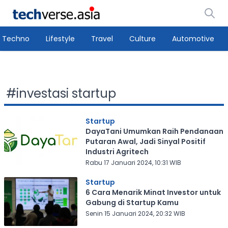
Techno
Lifestyle
Travel
Culture
Automotive
#
investasi startup
Startup
DayaTani Umumkan Raih Pendanaan
Putaran Awal, Jadi Sinyal Positif
Industri Agritech
Rabu 17 Januari 2024, 10:31 WIB
Startup
6 Cara Menarik Minat Investor untuk
Gabung di Startup Kamu
Senin 15 Januari 2024, 20:32 WIB