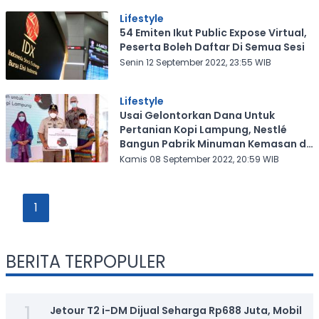
Lifestyle
54 Emiten Ikut Public Expose Virtual,
Peserta Boleh Daftar Di Semua Sesi
Senin 12 September 2022, 23:55 WIB
Lifestyle
Usai Gelontorkan Dana Untuk
Pertanian Kopi Lampung, Nestlé
Bangun Pabrik Minuman Kemasan di
Batang
Kamis 08 September 2022, 20:59 WIB
1
BERITA TERPOPULER
1
Jetour T2 i-DM Dijual Seharga Rp688 Juta, Mobil