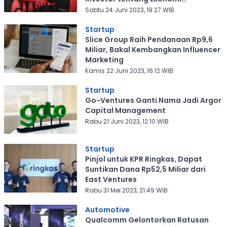
Pascapandemi
Sabtu 24 Juni 2023, 19:27 WIB
Startup
Slice Group Raih Pendanaan Rp9,6
Miliar, Bakal Kembangkan Influencer
Marketing
Kamis 22 Juni 2023, 16:12 WIB
Startup
Go-Ventures Ganti Nama Jadi Argor
Capital Management
Rabu 21 Juni 2023, 12:10 WIB
Startup
Pinjol untuk KPR Ringkas, Dapat
Suntikan Dana Rp52,5 Miliar dari
East Ventures
Rabu 31 Mei 2023, 21:49 WIB
Automotive
Qualcomm Gelontorkan Ratusan