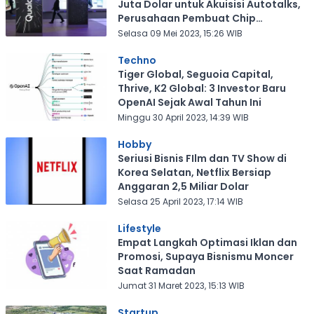
Juta Dolar untuk Akuisisi Autotalks,
Perusahaan Pembuat Chip
Keamanan Otomatis
Selasa 09 Mei 2023, 15:26 WIB
Techno
Tiger Global, Seguoia Capital,
Thrive, K2 Global: 3 Investor Baru
OpenAI Sejak Awal Tahun Ini
Minggu 30 April 2023, 14:39 WIB
Hobby
Seriusi Bisnis FIlm dan TV Show di
Korea Selatan, Netflix Bersiap
Anggaran 2,5 Miliar Dolar
Selasa 25 April 2023, 17:14 WIB
Lifestyle
Empat Langkah Optimasi Iklan dan
Promosi, Supaya Bisnismu Moncer
Saat Ramadan
Jumat 31 Maret 2023, 15:13 WIB
Startup