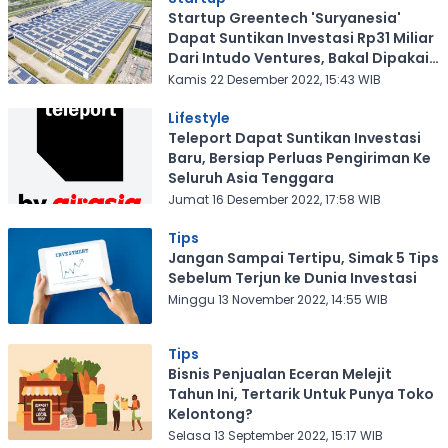
Startup Greentech 'Suryanesia'
Dapat Suntikan Investasi Rp31 Miliar
Dari Intudo Ventures, Bakal Dipakai
Untuk Apa?
Kamis 22 Desember 2022, 15:43 WIB
Lifestyle
Teleport Dapat Suntikan Investasi
Baru, Bersiap Perluas Pengiriman Ke
Seluruh Asia Tenggara
Jumat 16 Desember 2022, 17:58 WIB
Tips
Jangan Sampai Tertipu, Simak 5 Tips
Sebelum Terjun ke Dunia Investasi
Minggu 13 November 2022, 14:55 WIB
Tips
Bisnis Penjualan Eceran Melejit
Tahun Ini, Tertarik Untuk Punya Toko
Kelontong?
Selasa 13 September 2022, 15:17 WIB