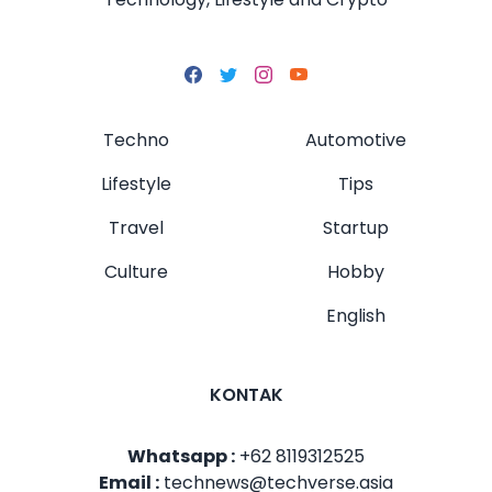
Techno
Automotive
Lifestyle
Tips
Travel
Startup
Culture
Hobby
English
KONTAK
Whatsapp :
+62 8119312525
Email :
technews@techverse.asia