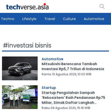
Techno
Lifestyle
Travel
Culture
Automotive
#
investasi bisnis
Automotive
Mitsubishi Berencana Tambah
Investasi Rp5,7 Triliun di Indonesia
Kamis 10 Agustus 2023, 10:02 WIB
Startup
Startup Pengolahan Sampah
'Rekosistem' Raih Pendanaan Rp75
Miliar, Simak Daftar Langkah
Strategis Mereka
Rabu 09 Agustus 2023, 15:18 WIB