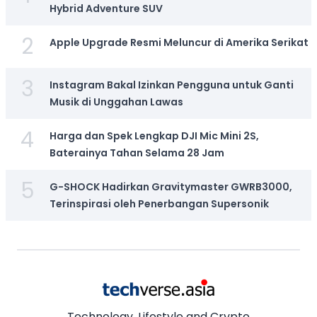
Hybrid Adventure SUV
2
Apple Upgrade Resmi Meluncur di Amerika Serikat
3
Instagram Bakal Izinkan Pengguna untuk Ganti
Musik di Unggahan Lawas
4
Harga dan Spek Lengkap DJI Mic Mini 2S,
Baterainya Tahan Selama 28 Jam
5
G-SHOCK Hadirkan Gravitymaster GWRB3000,
Terinspirasi oleh Penerbangan Supersonik
Technology, Lifestyle and Crypto