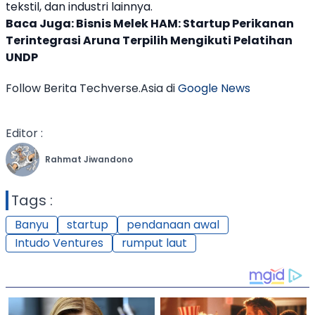
tekstil, dan industri lainnya.
Baca Juga:
Bisnis Melek HAM: Startup Perikanan
Terintegrasi Aruna Terpilih Mengikuti Pelatihan
UNDP
Follow Berita Techverse.Asia di
Google News
Editor :
Rahmat Jiwandono
Tags :
Banyu
startup
pendanaan awal
Intudo Ventures
rumput laut