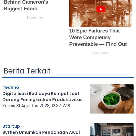
Berita Terkait
Techno
Digitalisasi Budidaya Rumput Laut
Dorong Peningkatkan Produktivitas
Hasil Panen
Kamis 31 Agustus 2023, 12:37 WIB
Startup
Bythen Umumkan Pendanaan Awal