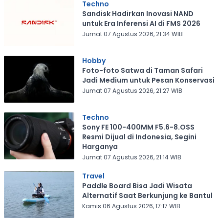
Techno
Sandisk Hadirkan Inovasi NAND
untuk Era Inferensi AI di FMS 2026
Jumat 07 Agustus 2026, 21:34 WIB
Hobby
Foto-foto Satwa di Taman Safari
Jadi Medium untuk Pesan Konservasi
Jumat 07 Agustus 2026, 21:27 WIB
Techno
Sony FE 100-400MM F5.6-8.OSS
Resmi Dijual di Indonesia, Segini
Harganya
Jumat 07 Agustus 2026, 21:14 WIB
Travel
Paddle Board Bisa Jadi Wisata
Alternatif Saat Berkunjung ke Bantul
Kamis 06 Agustus 2026, 17:17 WIB