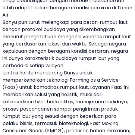
tinggi dibandingkan dengan metode tradisional dan
lebih adaptif dalam beragam kondisi perairan di Tanah
Air.
Banyu
pun turut melengkapi para petani
rumput laut
dengan protokol budidaya yang dikembangkan
menurut pengetahuan mengenai varietas
rumput laut
yang berdasarkan lokasi dan waktu. Sebagai negara
kepulauan dengan beragam kondisi perairan, negara
ini punya karakteristik budidaya
rumput laut
yang
berbeda di setiap wilayah.
Lantas hal itu mendorong
Banyu
untuk
memperkenalkan teknologi Farming as a Service
(Faas) untuk komoditas
rumput laut
. Layanan FaaS ini
memberikan solusi yang holistik, mulai dari
ketersediaan bibit berkualitas, manajemen budidaya,
proses pasca-panen sampai pengiriman produk
rumput laut
yang sesuai dengan keperluan para
pelaku bisnis, termasuk bioteknologi, Fast Moving
Consumer Goods (FMCG), produsen bahan makanan,