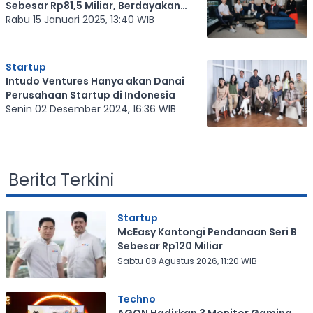
Sebesar Rp81,5 Miliar, Berdayakan
Kreator dan Influencer
Rabu 15 Januari 2025, 13:40 WIB
Startup
Intudo Ventures Hanya akan Danai
Perusahaan Startup di Indonesia
Senin 02 Desember 2024, 16:36 WIB
Berita Terkini
Startup
McEasy Kantongi Pendanaan Seri B
Sebesar Rp120 Miliar
Sabtu 08 Agustus 2026, 11:20 WIB
Techno