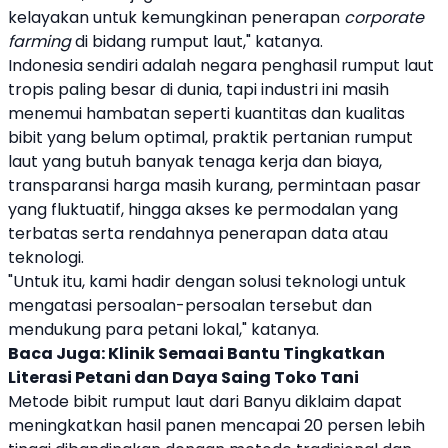
kelayakan untuk kemungkinan penerapan
corporate
farming
di bidang
rumput laut
," katanya.
Indonesia sendiri adalah negara penghasil
rumput laut
tropis paling besar di dunia, tapi industri ini masih
menemui hambatan seperti kuantitas dan kualitas
bibit yang belum optimal, praktik pertanian
rumput
laut
yang butuh banyak tenaga kerja dan biaya,
transparansi harga masih kurang, permintaan pasar
yang fluktuatif, hingga akses ke permodalan yang
terbatas serta rendahnya penerapan data atau
teknologi.
"Untuk itu, kami hadir dengan solusi teknologi untuk
mengatasi persoalan-persoalan tersebut dan
mendukung para petani lokal," katanya.
Baca Juga:
Klinik Semaai Bantu Tingkatkan
Literasi Petani dan Daya Saing Toko Tani
Metode bibit
rumput laut
dari
Banyu
diklaim dapat
meningkatkan hasil panen mencapai 20 persen lebih