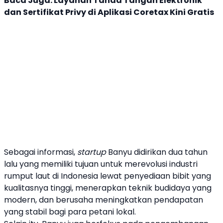
Baca Juga:
Layanan Tanda Tangan Elektronik
dan Sertifikat Privy di Aplikasi Coretax Kini Gratis
Sebagai informasi,
startup
Banyu
didirikan dua tahun
lalu yang memiliki tujuan untuk merevolusi industri
rumput laut
di Indonesia lewat penyediaan bibit yang
kualitasnya tinggi, menerapkan teknik budidaya yang
modern, dan berusaha meningkatkan pendapatan
yang stabil bagi para petani lokal.