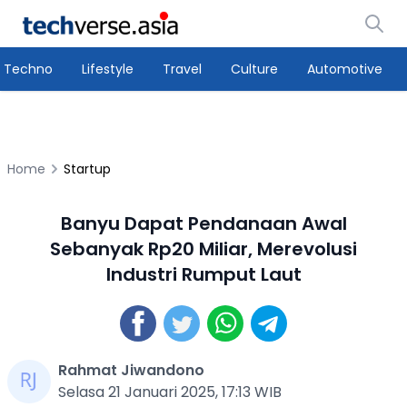
Techno
Lifestyle
Travel
Culture
Automotive
Home
Startup
Banyu Dapat Pendanaan Awal
Sebanyak Rp20 Miliar, Merevolusi
Industri Rumput Laut
Rahmat Jiwandono
Selasa 21 Januari 2025, 17:13 WIB