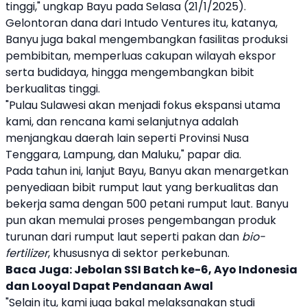
tinggi," ungkap Bayu pada Selasa (21/1/2025).
Gelontoran dana dari
Intudo Ventures
itu, katanya,
Banyu
juga bakal mengembangkan fasilitas produksi
pembibitan, memperluas cakupan wilayah ekspor
serta budidaya, hingga mengembangkan bibit
berkualitas tinggi.
"Pulau Sulawesi akan menjadi fokus ekspansi utama
kami, dan rencana kami selanjutnya adalah
menjangkau daerah lain seperti Provinsi Nusa
Tenggara, Lampung, dan Maluku," papar dia.
Pada tahun ini, lanjut Bayu,
Banyu
akan menargetkan
penyediaan bibit
rumput laut
yang berkualitas dan
bekerja sama dengan 500 petani
rumput laut
.
Banyu
pun akan memulai proses pengembangan produk
turunan dari
rumput laut
seperti pakan dan
bio-
fertilizer
, khususnya di sektor perkebunan.
Baca Juga:
Jebolan SSI Batch ke-6, Ayo Indonesia
dan Looyal Dapat Pendanaan Awal
"Selain itu, kami juga bakal melaksanakan studi