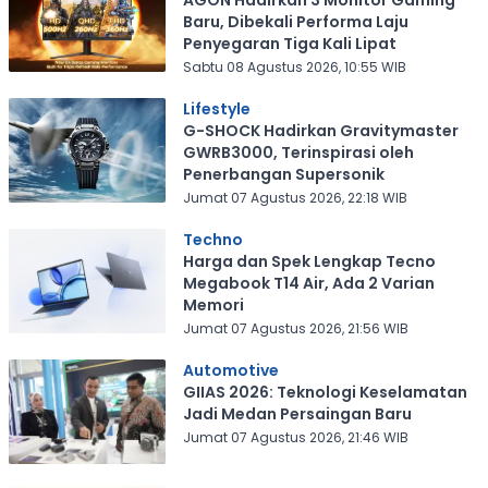
AGON Hadirkan 3 Monitor Gaming
Baru, Dibekali Performa Laju
Penyegaran Tiga Kali Lipat
Sabtu 08 Agustus 2026, 10:55 WIB
Lifestyle
G-SHOCK Hadirkan Gravitymaster
GWRB3000, Terinspirasi oleh
Penerbangan Supersonik
Jumat 07 Agustus 2026, 22:18 WIB
Techno
Harga dan Spek Lengkap Tecno
Megabook T14 Air, Ada 2 Varian
Memori
Jumat 07 Agustus 2026, 21:56 WIB
Automotive
GIIAS 2026: Teknologi Keselamatan
Jadi Medan Persaingan Baru
Jumat 07 Agustus 2026, 21:46 WIB