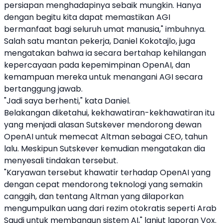
persiapan menghadapinya sebaik mungkin. Hanya
dengan begitu kita dapat memastikan AGI
bermanfaat bagi seluruh umat manusia," imbuhnya.
Salah satu mantan pekerja, Daniel Kokotajlo, juga
mengatakan bahwa ia secara bertahap kehilangan
kepercayaan pada kepemimpinan
OpenAI
, dan
kemampuan mereka untuk menangani AGI secara
bertanggung jawab.
"Jadi saya berhenti," kata Daniel.
Belakangan diketahui, kekhawatiran-kekhawatiran itu
yang menjadi alasan Sutskever mendorong dewan
OpenAI
untuk memecat Altman sebagai CEO, tahun
lalu. Meskipun Sutskever kemudian mengatakan dia
menyesali tindakan tersebut.
"Karyawan tersebut khawatir terhadap
OpenAI
yang
dengan cepat mendorong teknologi yang semakin
canggih, dan tentang Altman yang dilaporkan
mengumpulkan uang dari rezim otokratis seperti Arab
Saudi untuk membangun sistem
AI
," lanjut laporan Vox.