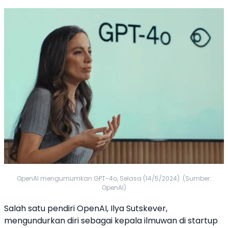
OpenAI mengumumkan GPT-4o, Selasa (14/5/2024). (Sumber:
OpenAI)
Salah satu pendiri
OpenAI
, Ilya Sutskever,
mengundurkan diri sebagai kepala ilmuwan di startup