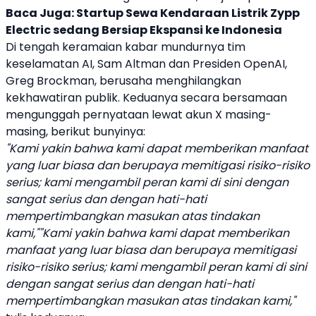
Baca Juga:
Startup Sewa Kendaraan Listrik Zypp
Electric sedang Bersiap Ekspansi ke Indonesia
Di tengah keramaian kabar mundurnya tim
keselamatan
AI
,
Sam Altman
dan Presiden
OpenAI
,
Greg Brockman
, berusaha menghilangkan
kekhawatiran publik. Keduanya secara bersamaan
mengunggah pernyataan lewat akun X masing-
masing, berikut bunyinya:
"Kami yakin bahwa kami dapat memberikan manfaat
yang luar biasa dan berupaya memitigasi risiko-risiko
serius; kami mengambil peran kami di sini dengan
sangat serius dan dengan hati-hati
mempertimbangkan masukan atas tindakan
kami,""Kami yakin bahwa kami dapat memberikan
manfaat yang luar biasa dan berupaya memitigasi
risiko-risiko serius; kami mengambil peran kami di sini
dengan sangat serius dan dengan hati-hati
mempertimbangkan masukan atas tindakan kami,"