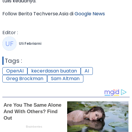
tulis keduanya.
Follow Berita Techverse.Asia di
Google News
Editor :
Uli Febriarni
Tags :
OpenAI
kecerdasan buatan
AI
Greg Brockman
Sam Altman