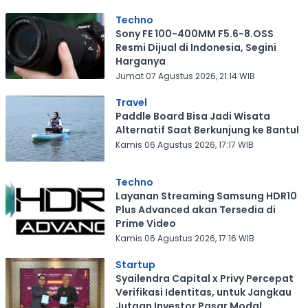
Techno
Sony FE 100-400MM F5.6-8.OSS
Resmi Dijual di Indonesia, Segini
Harganya
Jumat 07 Agustus 2026, 21:14 WIB
Travel
Paddle Board Bisa Jadi Wisata
Alternatif Saat Berkunjung ke Bantul
Kamis 06 Agustus 2026, 17:17 WIB
Techno
Layanan Streaming Samsung HDR10
Plus Advanced akan Tersedia di
Prime Video
Kamis 06 Agustus 2026, 17:16 WIB
Startup
Syailendra Capital x Privy Percepat
Verifikasi Identitas, untuk Jangkau
Jutaan Investor Pasar Modal