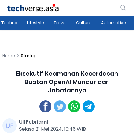
Techno
Lifestyle
Travel
Culture
Automotive
Home
Startup
Eksekutif Keamanan Kecerdasan
Buatan OpenAI Mundur dari
Jabatannya
Uli Febriarni
Selasa 21 Mei 2024, 10:46 WIB