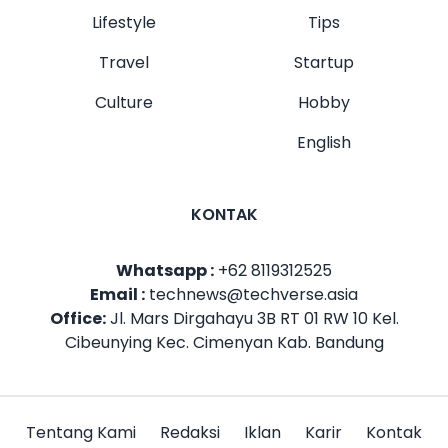
Lifestyle
Tips
Travel
Startup
Culture
Hobby
English
KONTAK
Whatsapp :
+62 8119312525
Email :
technews@techverse.asia
Office:
Jl. Mars Dirgahayu 3B RT 01 RW 10 Kel.
Cibeunying Kec. Cimenyan Kab. Bandung
Tentang Kami
Redaksi
Iklan
Karir
Kontak