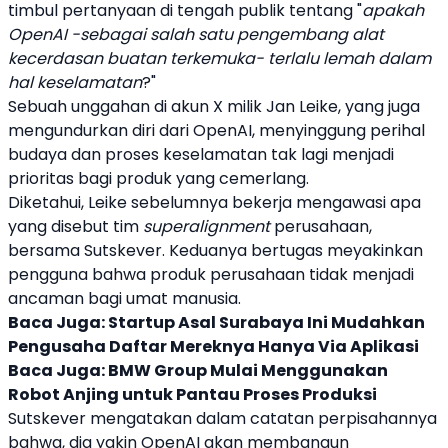
timbul pertanyaan di tengah publik tentang "
apakah
OpenAI
-sebagai salah satu pengembang alat
kecerdasan buatan
terkemuka- terlalu lemah dalam
hal keselamatan
?"
Sebuah unggahan di akun X milik Jan Leike, yang juga
mengundurkan diri dari
OpenAI
, menyinggung perihal
budaya dan proses keselamatan tak lagi menjadi
prioritas bagi produk yang cemerlang.
Diketahui, Leike sebelumnya bekerja mengawasi apa
yang disebut tim
superalignment
perusahaan,
bersama Sutskever. Keduanya bertugas meyakinkan
pengguna bahwa produk perusahaan tidak menjadi
ancaman bagi umat manusia.
Baca Juga:
Startup Asal Surabaya Ini Mudahkan
Pengusaha Daftar Mereknya Hanya Via Aplikasi
Baca Juga:
BMW Group Mulai Menggunakan
Robot Anjing untuk Pantau Proses Produksi
Sutskever mengatakan dalam catatan perpisahannya
bahwa, dia yakin
OpenAI
akan membangun