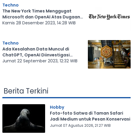
Techno
The New York Times Menggugat
Microsoft dan OpenAI Atas Dugaan
Pelanggaran Hak Cipta
Kamis 28 Desember 2023, 14:28 WIB
Techno
Ada Kesalahan Data Muncul di
ChatGPT, OpenAI Diinvestigasi
Pemerintah Polandia
Jumat 22 September 2023, 12:32 WIB
Berita Terkini
Hobby
Foto-foto Satwa di Taman Safari
Jadi Medium untuk Pesan Konservasi
Jumat 07 Agustus 2026, 21:27 WIB