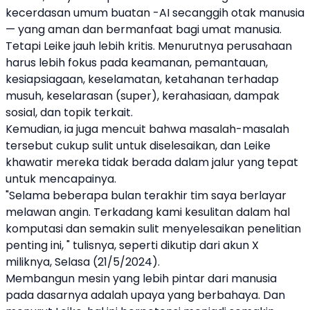
kecerdasan umum buatan -
AI
secanggih otak manusia
— yang aman dan bermanfaat bagi umat manusia.
Tetapi Leike jauh lebih kritis. Menurutnya perusahaan
harus lebih fokus pada keamanan, pemantauan,
kesiapsiagaan, keselamatan, ketahanan terhadap
musuh, keselarasan (super), kerahasiaan, dampak
sosial, dan topik terkait.
Kemudian, ia juga mencuit bahwa masalah-masalah
tersebut cukup sulit untuk diselesaikan, dan Leike
khawatir mereka tidak berada dalam jalur yang tepat
untuk mencapainya.
"Selama beberapa bulan terakhir tim saya berlayar
melawan angin. Terkadang kami kesulitan dalam hal
komputasi dan semakin sulit menyelesaikan penelitian
penting ini, " tulisnya, seperti dikutip dari akun X
miliknya, Selasa (21/5/2024).
Membangun mesin yang lebih pintar dari manusia
pada dasarnya adalah upaya yang berbahaya. Dan