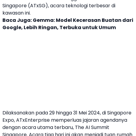
Singapore (ATxSG), acara teknologi terbesar di
kawasan ini.
Baca Juga:
Gemma: Model Kecerasan Buatan dari
Google, Lebih Ringan, Terbuka untuk Umum
Dilaksanakan pada 29 hingga 31 Mei 2024, di Singapore
Expo,
ATxEnterprise
memperluas jajaran agendanya
dengan acara utama terbaru, The AI ​​Summit
Singapore. Acara tiga hari ini akan menjadi tuan rumah