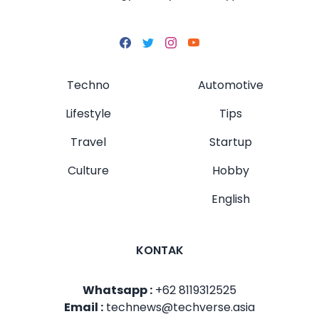
Techno
Automotive
Lifestyle
Tips
Travel
Startup
Culture
Hobby
English
KONTAK
Whatsapp :
+62 8119312525
Email :
technews@techverse.asia