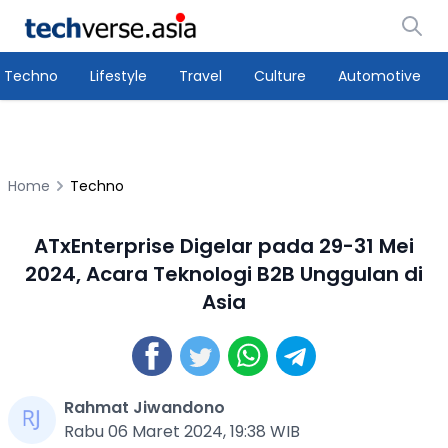
Techno
Lifestyle
Travel
Culture
Automotive
Home
Techno
ATxEnterprise Digelar pada 29-31 Mei
2024, Acara Teknologi B2B Unggulan di
Asia
Rahmat Jiwandono
Rabu 06 Maret 2024, 19:38 WIB