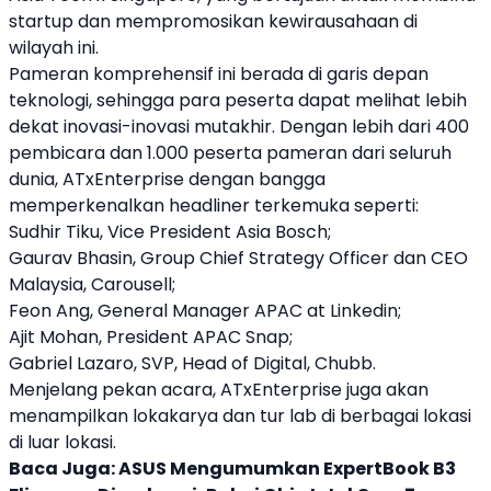
startup
dan mempromosikan kewirausahaan di
wilayah ini.
Pameran komprehensif ini berada di garis depan
teknologi, sehingga para peserta dapat melihat lebih
dekat inovasi-inovasi mutakhir. Dengan lebih dari 400
pembicara dan 1.000 peserta pameran dari seluruh
dunia,
ATxEnterprise
dengan bangga
memperkenalkan headliner terkemuka seperti:
Sudhir Tiku, Vice President Asia Bosch;
Gaurav Bhasin, Group Chief Strategy Officer dan CEO
Malaysia, Carousell;
Feon Ang, General Manager APAC at Linkedin;
Ajit Mohan, President APAC Snap;
Gabriel Lazaro, SVP, Head of Digital, Chubb.
Menjelang pekan acara,
ATxEnterprise
juga akan
menampilkan lokakarya dan tur lab di berbagai lokasi
di luar lokasi.
Baca Juga:
ASUS Mengumumkan ExpertBook B3