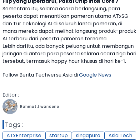
Flip yang Diperbarui, Pakai Chip Intel Core 7
Sementara itu, selama acara berlangsung, para
peserta dapat menantikan pameran utama ATxSG
dan Tur Teknologi AI di seluruh lantai pameran, di
mana mereka dapat melihat langsung produk-produk
AI terbaru dari peserta pameran ternama.
Lebih dari itu, ada banyak peluang untuk membangun
jaringan di antara para peserta selama acara tiga hari
tersebut, termasuk happy hour khusus di hari ke-1.
Follow Berita Techverse.Asia di
Google News
Editor :
Rahmat Jiwandono
Tags :
ATxEnterprise
startup
singapura
Asia Tech