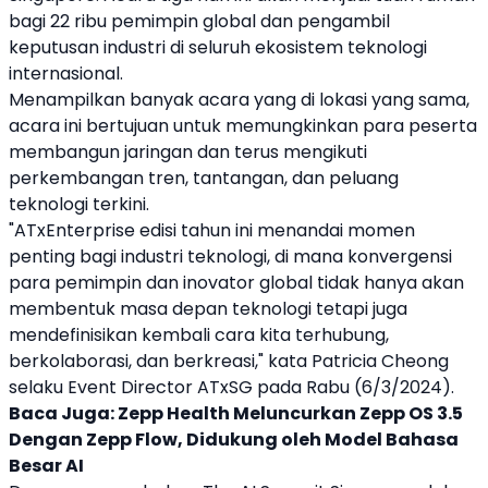
bagi 22 ribu pemimpin global dan pengambil
keputusan industri di seluruh ekosistem teknologi
internasional.
Menampilkan banyak acara yang di lokasi yang sama,
acara ini bertujuan untuk memungkinkan para peserta
membangun jaringan dan terus mengikuti
perkembangan tren, tantangan, dan peluang
teknologi terkini.
"
ATxEnterprise
edisi tahun ini menandai momen
penting bagi industri teknologi, di mana konvergensi
para pemimpin dan inovator global tidak hanya akan
membentuk masa depan teknologi tetapi juga
mendefinisikan kembali cara kita terhubung,
berkolaborasi, dan berkreasi," kata Patricia Cheong
selaku Event Director ATxSG pada Rabu (6/3/2024).
Baca Juga:
Zepp Health Meluncurkan Zepp OS 3.5
Dengan Zepp Flow, Didukung oleh Model Bahasa
Besar AI