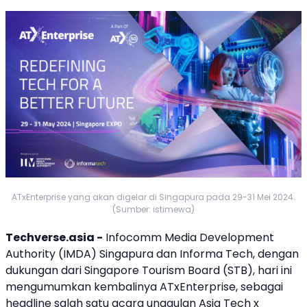
ATxEnterprise yang akan digelar di Singapura pada 29-31 Mei 2024.
(Sumber: istimewa)
Techverse.asia -
Infocomm Media Development
Authority (IMDA) Singapura dan Informa Tech, dengan
dukungan dari Singapore Tourism Board (STB), hari ini
mengumumkan kembalinya
ATxEnterprise
, sebagai
headline salah satu acara unggulan
Asia Tech
x