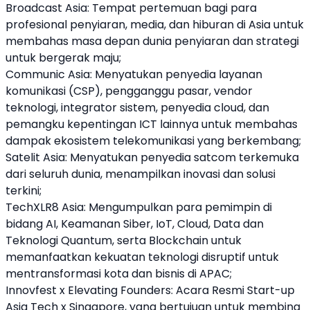
Broadcast Asia: Tempat pertemuan bagi para
profesional penyiaran, media, dan hiburan di Asia untuk
membahas masa depan dunia penyiaran dan strategi
untuk bergerak maju;
Communic Asia: Menyatukan penyedia layanan
komunikasi (CSP), pengganggu pasar, vendor
teknologi, integrator sistem, penyedia cloud, dan
pemangku kepentingan ICT lainnya untuk membahas
dampak ekosistem telekomunikasi yang berkembang;
Satelit Asia: Menyatukan penyedia satcom terkemuka
dari seluruh dunia, menampilkan inovasi dan solusi
terkini;
TechXLR8 Asia: Mengumpulkan para pemimpin di
bidang AI, Keamanan Siber, IoT, Cloud, Data dan
Teknologi Quantum, serta Blockchain untuk
memanfaatkan kekuatan teknologi disruptif untuk
mentransformasi kota dan bisnis di APAC;
Innovfest x Elevating Founders: Acara Resmi Start-up
Asia Tech
x Singapore, yang bertujuan untuk membina