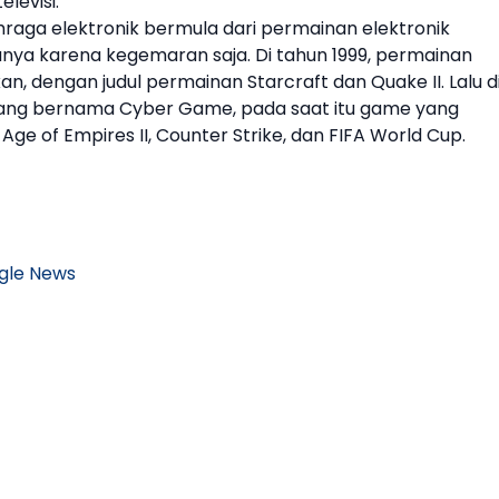
levisi.
hraga elektronik bermula dari permainan elektronik
anya karena kegemaran saja. Di tahun 1999, permainan
an, dengan judul permainan Starcraft dan Quake II. Lalu d
yang bernama Cyber Game, pada saat itu game yang
ge of Empires II, Counter Strike, dan FIFA World Cup.
gle News