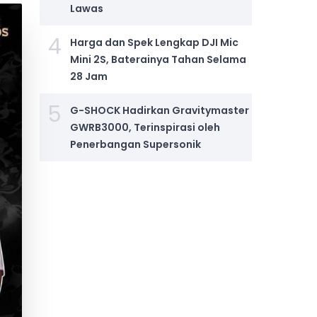
Lawas
4
Harga dan Spek Lengkap DJI Mic
Mini 2S, Baterainya Tahan Selama
28 Jam
5
G-SHOCK Hadirkan Gravitymaster
GWRB3000, Terinspirasi oleh
Penerbangan Supersonik