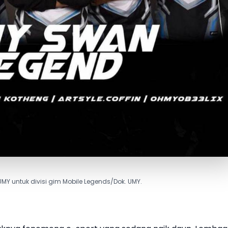
UMY untuk divisi gim Mobile Legends/Dok. UMY.