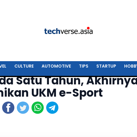
VEL
CULTURE
AUTOMOTIVE
TIPS
STARTUP
HOBB
da Satu Tahun, Akhirny
ikan UKM e-Sport