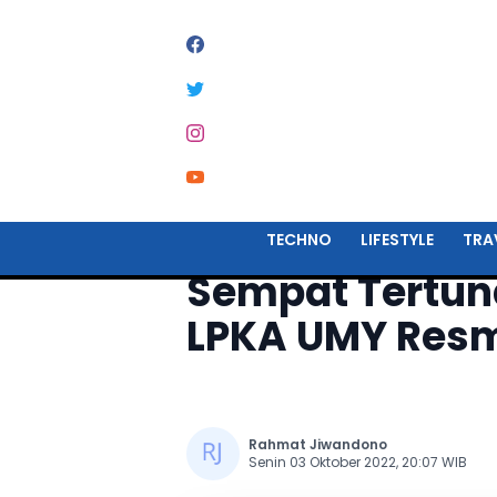
Home
Techno
TECHNO
LIFESTYLE
TRA
Sempat Tertun
LPKA UMY Resm
Rahmat Jiwandono
Senin 03 Oktober 2022, 20:07 WIB