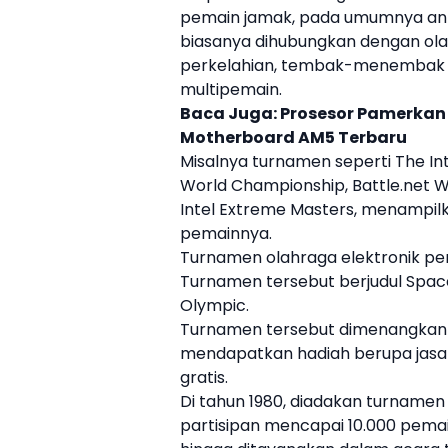
pemain jamak, pada umumnya anta
biasanya dihubungkan dengan olah
perkelahian, tembak-menembak o
multipemain.
Baca Juga:
Prosesor Pamerkan 
Motherboard AM5 Terbaru
Misalnya turnamen seperti The In
World Championship, Battle.net W
Intel Extreme Masters, menampilk
pemainnya.
Turnamen olahraga elektronik pert
Turnamen tersebut berjudul Spac
Olympic.
Turnamen tersebut dimenangkan ol
mendapatkan hadiah berupa jasa 
gratis.
Di tahun 1980, diadakan turnamen
partisipan mencapai 10.000 pemain