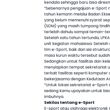
kendala sehingga baru bisa diresmi
“Sebenarnya pengajuan e-Sport 
tahun kemarin melalui Badan Eks
yang belum memenuhi syarat sepe
(SDM) yang masih tumpang tindi
terlebih dahulu sampai teman-te
Setelah satu tahun tertunda, LPK
unit kegiatan mahasiswa
. Setela
tim e-Sport, baik dari sisi strukt
masa kurun waktu tersebut sudah 
Sedangkan untuk fasilitas dan kele
menyiapkan tempat sekretariat u
terkait fasilitas seperti komput
bekerjasama dengan Kedutaan Am
“Untuk lokasi sekretariat e-Sport
sedang kamu upayakan untuk bisa
imbuhnya.
Sekilas tentang e-Sport
E-sport atau olahraga elektronik