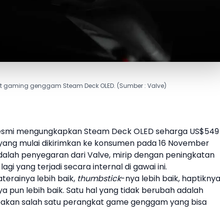
at gaming genggam Steam Deck OLED. (Sumber : Valve)
esmi mengungkapkan
Steam Deck OLED
seharga US$549
 yang mulai dikirimkan ke konsumen pada 16 November
alah penyegaran dari
Valve
, mirip dengan peningkatan
gi yang terjadi secara internal di gawai ini.
terainya lebih baik,
thumbstick
-nya lebih baik, haptikny
ya pun lebih baik. Satu hal yang tidak berubah adalah
pakan salah satu
perangkat game genggam
yang bisa