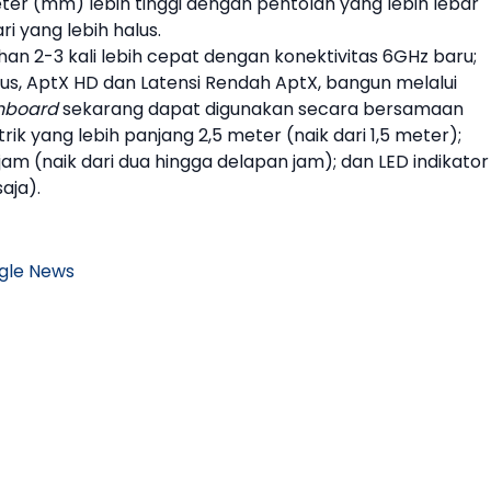
ter (mm) lebih tinggi dengan pentolan yang lebih lebar
ri yang lebih halus.
an 2-3 kali lebih cepat dengan konektivitas 6GHz baru;
us, AptX HD dan Latensi Rendah AptX, bangun melalui
nboard
sekarang dapat digunakan secara bersamaan
istrik yang lebih panjang 2,5 meter (naik dari 1,5 meter);
jam (naik dari dua hingga delapan jam); dan LED indikator
aja).
gle News