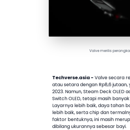
Valve merilis perangk
Techverse.asia -
Valve
secara r
atau setara dengan Rp8,6 jutaan,
2023. Namun,
Steam Deck OLED
ad
Switch OLED, tetapi masih banyak la
Layarnya lebih baik, daya tahan ba
lebih baik, serta chip dan termaln
faktor bentuknya, ini masih meru
dibilang ukurannya sebesar bayi.