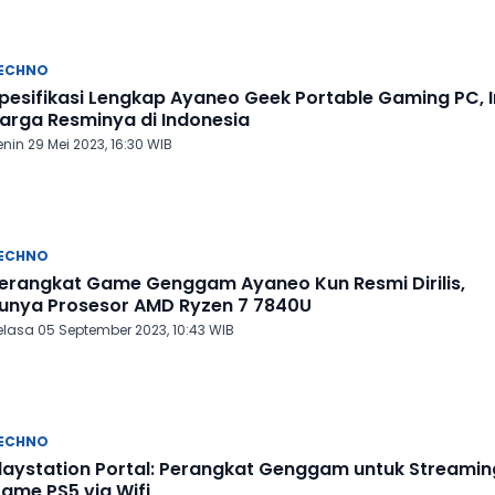
ECHNO
pesifikasi Lengkap Ayaneo Geek Portable Gaming PC, I
arga Resminya di Indonesia
nin 29 Mei 2023, 16:30 WIB
ECHNO
erangkat Game Genggam Ayaneo Kun Resmi Dirilis,
unya Prosesor AMD Ryzen 7 7840U
elasa 05 September 2023, 10:43 WIB
ECHNO
laystation Portal: Perangkat Genggam untuk Streamin
ame PS5 via Wifi