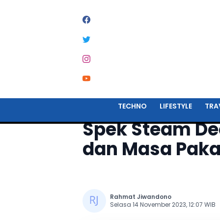
Home
Techno
TECHNO
LIFESTYLE
TRA
Spek Steam Dec
dan Masa Paka
Rahmat Jiwandono
Selasa 14 November 2023, 12:07 WIB