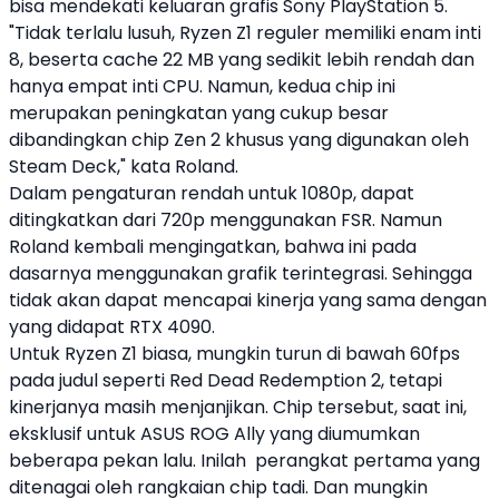
bisa mendekati keluaran grafis Sony PlayStation 5.
"Tidak terlalu lusuh, Ryzen Z1 reguler memiliki enam inti
8, beserta cache 22 MB yang sedikit lebih rendah dan
hanya empat inti CPU. Namun, kedua chip ini
merupakan peningkatan yang cukup besar
dibandingkan chip Zen 2 khusus yang digunakan oleh
Steam Deck," kata Roland.
Dalam pengaturan rendah untuk 1080p, dapat
ditingkatkan dari 720p menggunakan FSR. Namun
Roland kembali mengingatkan, bahwa ini pada
dasarnya menggunakan grafik terintegrasi. Sehingga
tidak akan dapat mencapai kinerja yang sama dengan
yang didapat RTX 4090.
Untuk Ryzen Z1 biasa, mungkin turun di bawah 60fps
pada judul seperti Red Dead Redemption 2, tetapi
kinerjanya masih menjanjikan. Chip tersebut, saat ini,
eksklusif untuk ASUS ROG Ally yang diumumkan
beberapa pekan lalu. Inilah perangkat pertama yang
ditenagai oleh rangkaian chip tadi. Dan mungkin