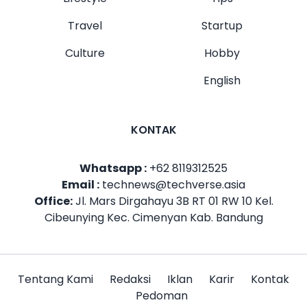
Travel
Startup
Culture
Hobby
English
KONTAK
Whatsapp :
+62 8119312525
Email :
technews@techverse.asia
Office:
Jl. Mars Dirgahayu 3B RT 01 RW 10 Kel.
Cibeunying Kec. Cimenyan Kab. Bandung
Tentang Kami
Redaksi
Iklan
Karir
Kontak
Pedoman