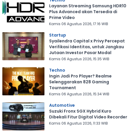
Techno
Layanan Streaming Samsung HDR10
Plus Advanced akan Tersedia di
Prime Video
Kamis 06 Agustus 2026, 17:16 WIB
Startup
Syailendra Capital x Privy Percepat
Verifikasi Identitas, untuk Jangkau
Jutaan Investor Pasar Modal
Kamis 06 Agustus 2026, 15:35 WIB
Techno
Ingin Jadi Pro Player? Realme
Selenggarakan 828 Gaming
Tournament
Kamis 06 Agustus 2026, 15:34 WIB
Automotive
Suzuki Fronx SGX Hybrid Kuro
Dibekali Fitur Digital Video Recorder
Kamis 06 Agustus 2026, 11:33 WIB