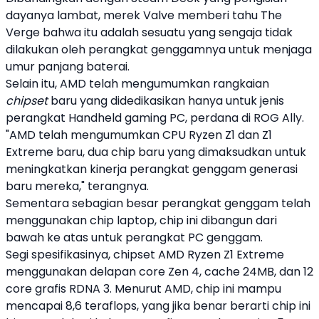
dayanya lambat, merek Valve memberi tahu The
Verge bahwa itu adalah sesuatu yang sengaja tidak
dilakukan oleh perangkat genggamnya untuk menjaga
umur panjang baterai.
Selain itu,
AMD
telah mengumumkan rangkaian
chipset
baru yang didedikasikan hanya untuk jenis
perangkat Handheld gaming PC, perdana di ROG Ally.
"
AMD
telah mengumumkan CPU Ryzen Z1 dan Z1
Extreme baru, dua chip baru yang dimaksudkan untuk
meningkatkan kinerja perangkat genggam generasi
baru mereka," terangnya.
Sementara sebagian besar perangkat genggam telah
menggunakan chip laptop, chip ini dibangun dari
bawah ke atas untuk perangkat PC genggam.
Segi spesifikasinya, chipset
AMD
Ryzen Z1 Extreme
menggunakan delapan core Zen 4, cache 24MB, dan 12
core grafis RDNA 3. Menurut
AMD
, chip ini mampu
mencapai 8,6 teraflops, yang jika benar berarti chip ini