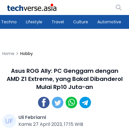
Techno
Lifestyle
Travel
Culture
Automotive
Home
Hobby
Asus ROG Ally: PC Genggam dengan
AMD Z1 Extreme, yang Bakal Dibanderol
Mulai Rp10 Juta-an
Uli Febriarni
Kamis 27 April 2023, 17:15 WIB