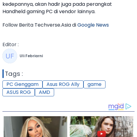
kedepannya, akan hadir juga pada perangkat
Handheld gaming PC di vendor lainnya.
Follow Berita Techverse.Asia di
Google News
Editor :
Uli Febriarni
Tags :
PC Genggam
Asus ROG Ally
game
ASUS ROG
AMD