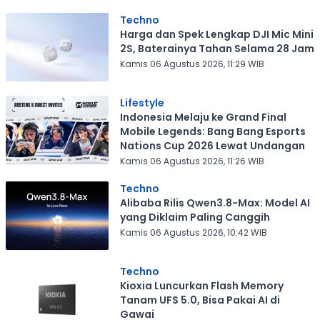
Techno
Harga dan Spek Lengkap DJI Mic Mini
2S, Baterainya Tahan Selama 28 Jam
Kamis 06 Agustus 2026, 11:29 WIB
Lifestyle
Indonesia Melaju ke Grand Final
Mobile Legends: Bang Bang Esports
Nations Cup 2026 Lewat Undangan
Kamis 06 Agustus 2026, 11:26 WIB
Techno
Alibaba Rilis Qwen3.8-Max: Model AI
yang Diklaim Paling Canggih
Kamis 06 Agustus 2026, 10:42 WIB
Techno
Kioxia Luncurkan Flash Memory
Tanam UFS 5.0, Bisa Pakai AI di
Gawai