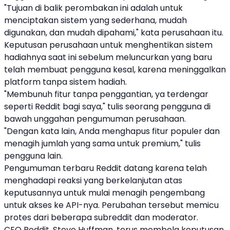
"Tujuan di balik perombakan ini adalah untuk
menciptakan sistem yang sederhana, mudah
digunakan, dan mudah dipahami," kata perusahaan itu.
Keputusan perusahaan untuk menghentikan sistem
hadiahnya saat ini sebelum meluncurkan yang baru
telah membuat pengguna kesal, karena meninggalkan
platform tanpa sistem hadiah.
"Membunuh fitur tanpa penggantian, ya terdengar
seperti
Reddit
bagi saya," tulis seorang pengguna di
bawah unggahan pengumuman perusahaan.
"Dengan kata lain, Anda menghapus fitur populer dan
menagih jumlah yang sama untuk premium," tulis
pengguna lain.
Pengumuman terbaru
Reddit
datang karena telah
menghadapi reaksi yang berkelanjutan atas
keputusannya untuk mulai menagih pengembang
untuk akses ke API-nya. Perubahan tersebut memicu
protes dari beberapa subreddit dan moderator.
CEO
Reddit
, Steve Huffman, terus membela keputusan