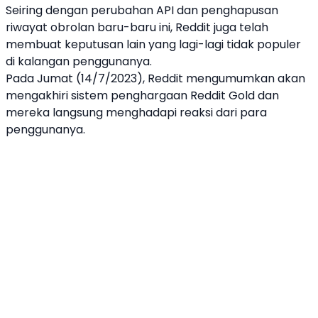
Seiring dengan perubahan API dan penghapusan
riwayat obrolan baru-baru ini,
Reddit
juga telah
membuat keputusan lain yang lagi-lagi tidak populer
di kalangan penggunanya.
Pada Jumat (14/7/2023),
Reddit
mengumumkan akan
mengakhiri sistem penghargaan
Reddit
Gold dan
mereka langsung menghadapi reaksi dari para
penggunanya.