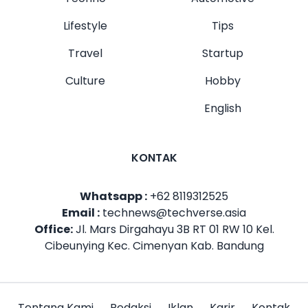
Lifestyle
Tips
Travel
Startup
Culture
Hobby
English
KONTAK
Whatsapp :
+62 8119312525
Email :
technews@techverse.asia
Office:
Jl. Mars Dirgahayu 3B RT 01 RW 10 Kel.
Cibeunying Kec. Cimenyan Kab. Bandung
Tentang Kami
Redaksi
Iklan
Karir
Kontak