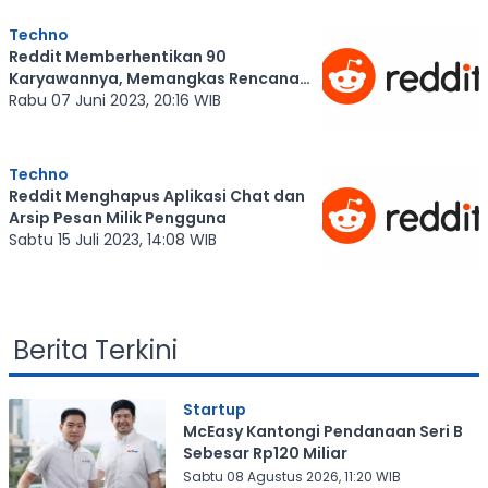
Techno
Reddit Memberhentikan 90
Karyawannya, Memangkas Rencana
Perekrutan Tenaga Kerja Baru
Rabu 07 Juni 2023, 20:16 WIB
Techno
Reddit Menghapus Aplikasi Chat dan
Arsip Pesan Milik Pengguna
Sabtu 15 Juli 2023, 14:08 WIB
Berita Terkini
Startup
McEasy Kantongi Pendanaan Seri B
Sebesar Rp120 Miliar
Sabtu 08 Agustus 2026, 11:20 WIB