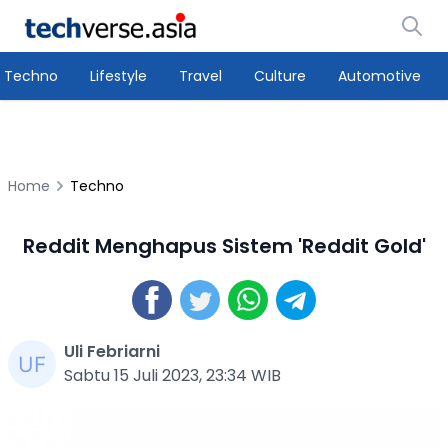
Techno
Lifestyle
Travel
Culture
Automotive
Home
Techno
Reddit Menghapus Sistem 'Reddit Gold'
Uli Febriarni
Sabtu 15 Juli 2023, 23:34 WIB