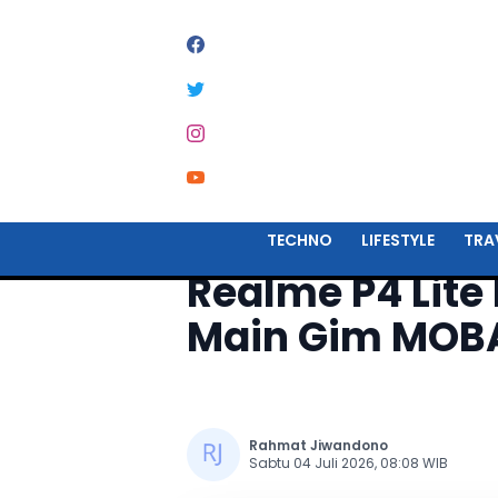
Home
Techno
TECHNO
LIFESTYLE
TRA
Realme P4 Lite
Main Gim MOBA
Rahmat Jiwandono
Sabtu 04 Juli 2026, 08:08 WIB