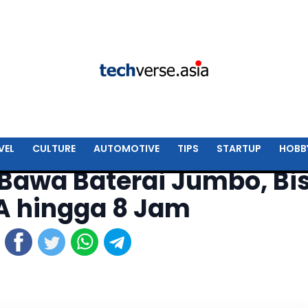
VEL
CULTURE
AUTOMOTIVE
TIPS
STARTUP
HOBB
 Bawa Baterai Jumbo, Bi
 hingga 8 Jam