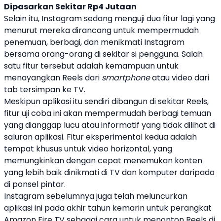
Dipasarkan Sekitar Rp4 Jutaan
Selain itu,
Instagram
sedang menguji dua fitur lagi yang
menurut mereka dirancang untuk mempermudah
penemuan, berbagi, dan menikmati
Instagram
bersama orang-orang di sekitar si pengguna. Salah
satu fitur tersebut adalah kemampuan untuk
menayangkan Reels dari
smartphone
atau video dari
tab tersimpan ke TV.
Meskipun aplikasi itu sendiri dibangun di sekitar Reels,
fitur uji coba ini akan mempermudah berbagi temuan
yang dianggap lucu atau informatif yang tidak dilihat di
saluran aplikasi. Fitur eksperimental kedua adalah
tempat khusus untuk video horizontal, yang
memungkinkan dengan cepat menemukan konten
yang lebih baik dinikmati di TV dan komputer daripada
di ponsel pintar.
Instagram
sebelumnya juga telah meluncurkan
aplikasi ini pada akhir tahun kemarin untuk perangkat
Amazon Fire TV sebagai cara untuk menonton Reels di