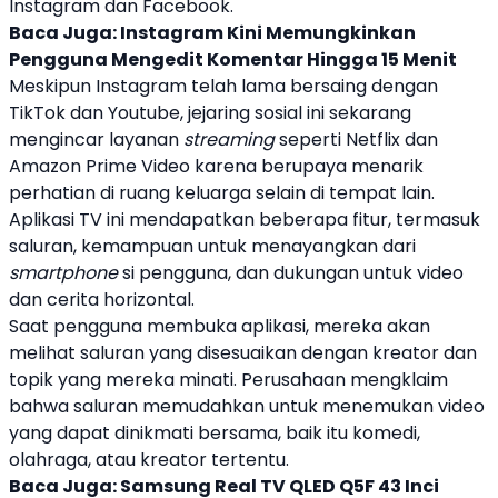
Instagram
dan Facebook.
Baca Juga:
Instagram Kini Memungkinkan
Pengguna Mengedit Komentar Hingga 15 Menit
Meskipun
Instagram
telah lama bersaing dengan
TikTok dan Youtube, jejaring sosial ini sekarang
mengincar layanan
streaming
seperti Netflix dan
Amazon Prime Video karena berupaya menarik
perhatian di ruang keluarga selain di tempat lain.
Aplikasi TV ini mendapatkan beberapa fitur, termasuk
saluran, kemampuan untuk menayangkan dari
smartphone
si pengguna, dan dukungan untuk video
dan cerita horizontal.
Saat pengguna membuka aplikasi, mereka akan
melihat saluran yang disesuaikan dengan kreator dan
topik yang mereka minati. Perusahaan mengklaim
bahwa saluran memudahkan untuk menemukan video
yang dapat dinikmati bersama, baik itu komedi,
olahraga, atau kreator tertentu.
Baca Juga:
Samsung Real TV QLED Q5F 43 Inci