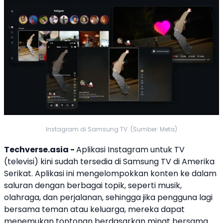
Instagram di Samsung TV. (Sumber: Meta)
Techverse.asia -
Aplikasi
Instagram
untuk TV
(televisi) kini sudah tersedia di
Samsung TV
di
Amerika
Serikat
. Aplikasi ini mengelompokkan konten ke dalam
saluran dengan berbagai topik, seperti musik,
olahraga, dan perjalanan, sehingga jika pengguna lagi
bersama teman atau keluarga, mereka dapat
menemukan tontonan berdasarkan minat bersama.