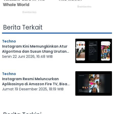
Berita Terkait
Techno
Instagram Kini Memungkinkan Atur
Algoritma dan Susun Ulang Urutan
Postingan
Senin 22 Juni 2026, 16:48 WIB
Techno
Instagram Resmi Meluncurkan
Aplikasinya di Amazon Fire TV, Bisa
Nonton Reels
Jumat 19 Desember 2025, 18:19 WIB