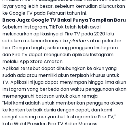
layar yang lebih besar, sebelum kemudian diluncurkan
ke Google TV pada Februari tahun ini.
Baca Juga:
Google TV Bakal Punya Tampilan Baru
Sebelum
Instagram
, TikTok telah lebih awal
meluncurkan aplikasinya di Fire TV pada 2020 lalu
sebelum meluncurkannya ke
platform
atau pelantar
lain. Dengan begitu, sekarang pengguna
Instagram
dan Fire TV dapat mengunduh aplikasi
Instagram
melalui App Store Amazon.
Aplikasi tersebut dapat dihubungkan ke akun yang
sudah ada atau memiliki akun terpisah khusus untuk
TV. Aplikasi ini juga dapat menyimpan hingga lima akun
Instagram
yang berbeda dan waktu penggunaan akan
memengaruhi batasan untuk akun remaja.
"Misi kami adalah untuk memberikan pengguna akses
ke konten terbaik dunia dengan cepat, dan kami
sangat senang menyambut
Instagram
ke Fire TV,"
kata Wakil Presiden Fire TV Aidan Marcuss.