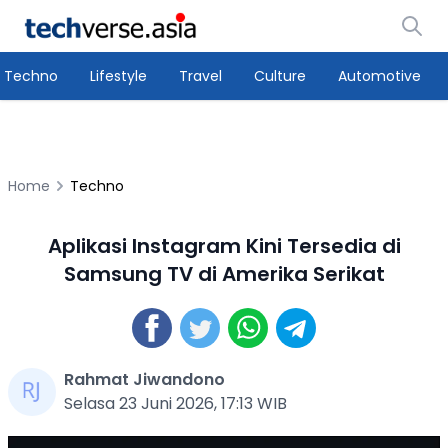
Techno
Lifestyle
Travel
Culture
Automotive
Home
Techno
Aplikasi Instagram Kini Tersedia di
Samsung TV di Amerika Serikat
Rahmat Jiwandono
Selasa 23 Juni 2026, 17:13 WIB