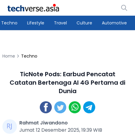
Techno
Lifestyle
Travel
Culture
Automotive
Home
Techno
TicNote Pods: Earbud Pencatat
Catatan Bertenaga AI 4G Pertama di
Dunia
Rahmat Jiwandono
Jumat 12 Desember 2025, 19:39 WIB