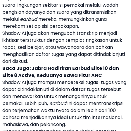
suara lingkungan sekitar si pemakai melalui wadah
pengisian dayanya dan suara yang ditransmisikan
melalui
earbud
mereka, memungkinkan guna
merekam setiap sisi percakapan.
Shadow AI juga akan mengubah transkrip menjadi
ikhtisar terstruktur dengan templat ringkasan untuk
rapat, sesi belajar, atau wawancara dan bahkan
menghasilkan daftar tugas yang dapat ditindaklanjuti
dari diskusi.
Baca Juga:
Jabra Hadirkan Earbud Elite 10 dan
Elite 8 Active, Keduanya Bawa Fitur ANC
Shadow AI juga mampu mendeteksi tugas-tugas yang
dapat ditindaklanjuti di dalam daftar tugas tersebut
dan menawarkan untuk menanganinya untuk
pemakai. Lebih jauh,
earbud
ini dapat mentranskripsi
dan terjemahan waktu nyata dalam lebih dari 100
bahasa menjadikannya ideal untuk tim internasional,
mahasiswa, dan pelancong.