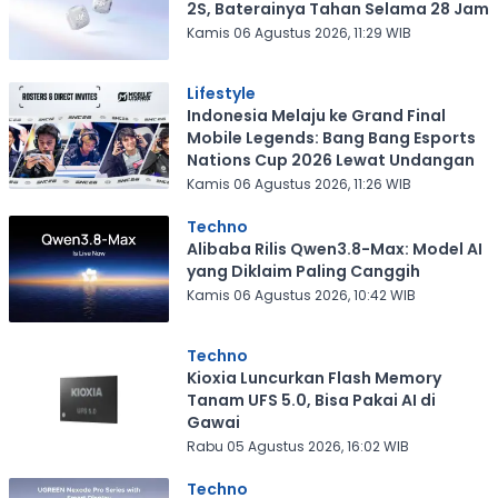
2S, Baterainya Tahan Selama 28 Jam
Kamis 06 Agustus 2026, 11:29 WIB
Lifestyle
Indonesia Melaju ke Grand Final
Mobile Legends: Bang Bang Esports
Nations Cup 2026 Lewat Undangan
Kamis 06 Agustus 2026, 11:26 WIB
Techno
Alibaba Rilis Qwen3.8-Max: Model AI
yang Diklaim Paling Canggih
Kamis 06 Agustus 2026, 10:42 WIB
Techno
Kioxia Luncurkan Flash Memory
Tanam UFS 5.0, Bisa Pakai AI di
Gawai
Rabu 05 Agustus 2026, 16:02 WIB
Techno