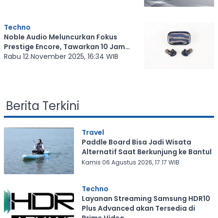
Techno
Noble Audio Meluncurkan Fokus
Prestige Encore, Tawarkan 10 Jam
Pemutaran Audio
Rabu 12 November 2025, 16:34 WIB
Berita Terkini
Travel
Paddle Board Bisa Jadi Wisata
Alternatif Saat Berkunjung ke Bantul
Kamis 06 Agustus 2026, 17:17 WIB
Techno
Layanan Streaming Samsung HDR10
Plus Advanced akan Tersedia di
Prime Video