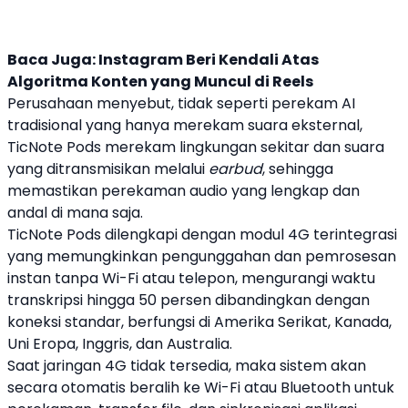
Baca Juga:
Instagram Beri Kendali Atas
Algoritma Konten yang Muncul di Reels
Perusahaan menyebut, tidak seperti perekam AI
tradisional yang hanya merekam suara eksternal,
TicNote Pods
merekam lingkungan sekitar dan suara
yang ditransmisikan melalui
earbud
, sehingga
memastikan perekaman audio yang lengkap dan
andal di mana saja.
TicNote Pods
dilengkapi dengan modul 4G terintegrasi
yang memungkinkan pengunggahan dan pemrosesan
instan tanpa Wi-Fi atau telepon, mengurangi waktu
transkripsi hingga 50 persen dibandingkan dengan
koneksi standar, berfungsi di Amerika Serikat, Kanada,
Uni Eropa, Inggris, dan Australia.
Saat jaringan 4G tidak tersedia, maka sistem akan
secara otomatis beralih ke Wi-Fi atau Bluetooth untuk