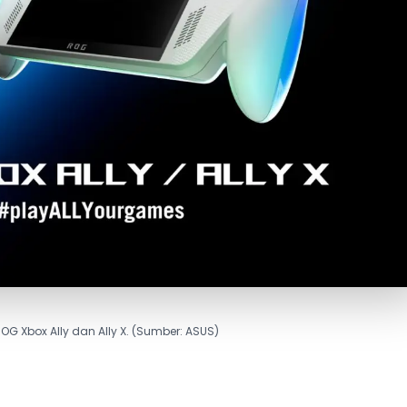
OG Xbox Ally dan Ally X. (Sumber: ASUS)