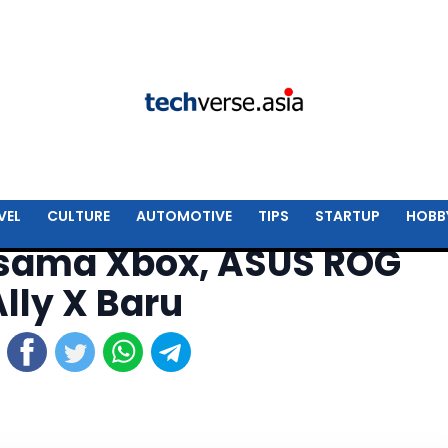
VEL
CULTURE
AUTOMOTIVE
TIPS
STARTUP
HOBB
rsama Xbox, ASUS ROG
lly X Baru