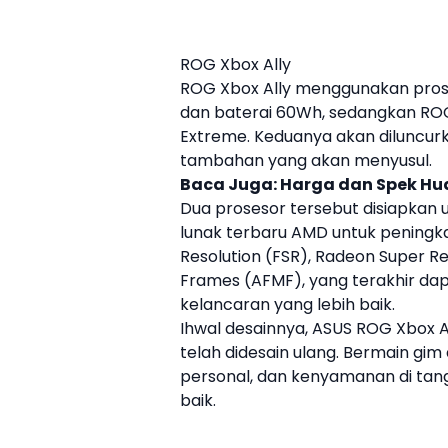
ROG Xbox Ally
ROG Xbox Ally menggunakan pro
dan baterai 60Wh, sedangkan RO
Extreme. Keduanya akan diluncurk
tambahan yang akan menyusul.
Baca Juga:
Harga dan Spek Hua
Dua prosesor tersebut disiapka
lunak terbaru
AMD
untuk peningka
Resolution (FSR), Radeon Super Re
Frames (AFMF), yang terakhir d
kelancaran yang lebih baik.
Ihwal desainnya, ASUS ROG Xbox A
telah didesain ulang. Bermain g
personal, dan kenyamanan di tan
baik.