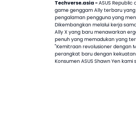
Techverse.asia -
ASUS
Republic 
game genggam
Ally terbaru yang
pengalaman pengguna yang men
Dikembangkan melalui kerja sama
Ally X yang baru menawarkan erg
penuh yang memadukan yang terba
"Kemitraan revolusioner dengan 
perangkat baru dengan kekuatan 
Konsumen ASUS Shawn Yen kami sa