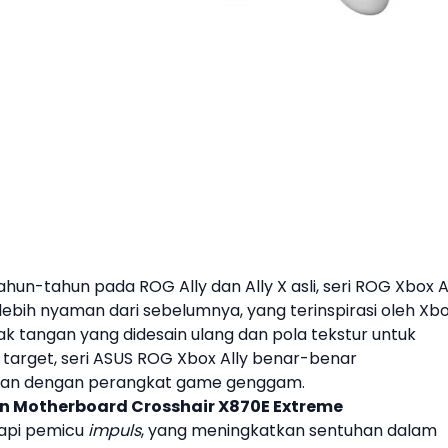
un-tahun pada ROG Ally dan Ally X asli, seri ROG Xbox A
bih nyaman dari sebelumnya, yang terinspirasi oleh Xbo
pak tangan yang didesain ulang dan pola tekstur untuk
target, seri
ASUS
ROG Xbox Ally benar-benar
nan dengan
perangkat game genggam
.
n Motherboard Crosshair X870E Extreme
kapi pemicu
impuls
, yang meningkatkan sentuhan dalam