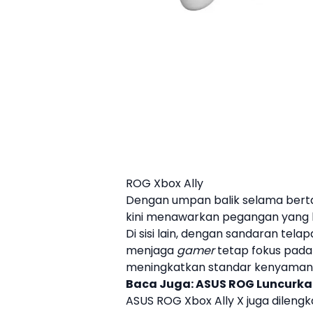
ROG Xbox Ally
Dengan umpan balik selama bertah
kini menawarkan pegangan yang le
Di sisi lain, dengan sandaran tela
menjaga
gamer
tetap fokus pada 
meningkatkan standar kenyama
Baca Juga:
ASUS ROG Luncurka
ASUS
ROG Xbox Ally X juga dileng