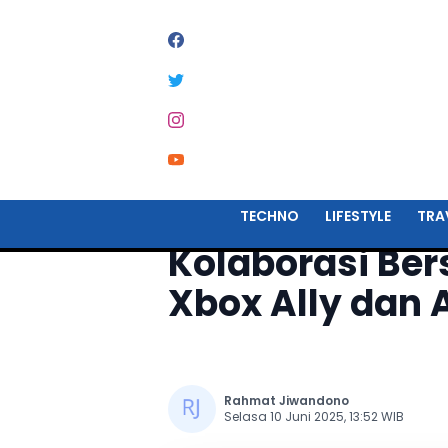
Home
Techno
TECHNO
LIFESTYLE
TRA
Kolaborasi Be
Xbox Ally dan A
Rahmat Jiwandono
Selasa 10 Juni 2025, 13:52 WIB