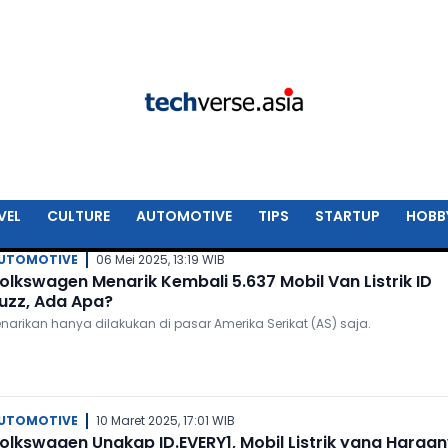
VEL
CULTURE
AUTOMOTIVE
TIPS
STARTUP
HOBB
UTOMOTIVE
06 Mei 2025, 13:19 WIB
olkswagen Menarik Kembali 5.637 Mobil Van Listrik ID
uzz, Ada Apa?
enarikan hanya dilakukan di pasar Amerika Serikat (AS) saja.
UTOMOTIVE
10 Maret 2025, 17:01 WIB
olkswagen Ungkap ID.EVERY1, Mobil Listrik yang Harga