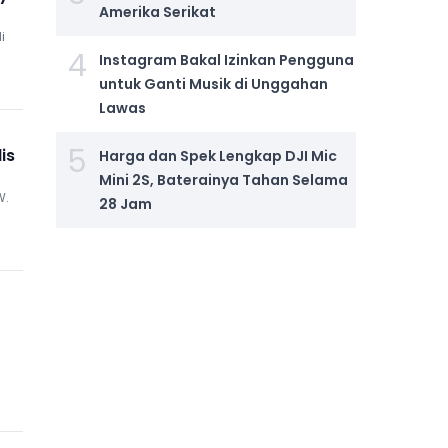
Amerika Serikat
i
4
Instagram Bakal Izinkan Pengguna
untuk Ganti Musik di Unggahan
Lawas
5
is
Harga dan Spek Lengkap DJI Mic
Mini 2S, Baterainya Tahan Selama
W.
28 Jam