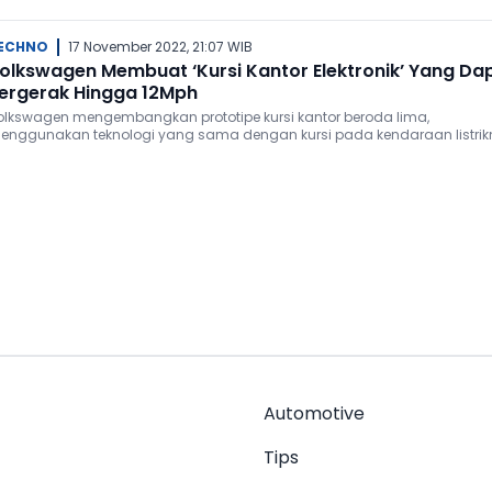
ECHNO
17 November 2022, 21:07 WIB
olkswagen Membuat ‘Kursi Kantor Elektronik’ Yang Da
ergerak Hingga 12Mph
olkswagen mengembangkan prototipe kursi kantor beroda lima,
enggunakan teknologi yang sama dengan kursi pada kendaraan listrik
Automotive
Tips