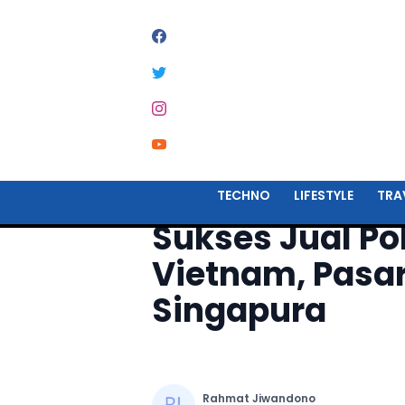
Home
Startup
TECHNO
LIFESTYLE
TRA
Sukses Jual Pol
Vietnam, Pasar
Singapura
Rahmat Jiwandono