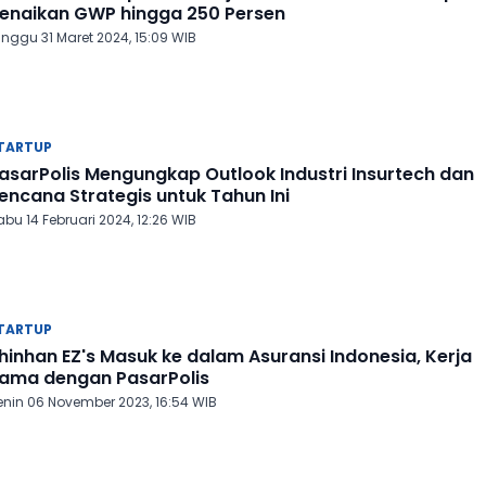
enaikan GWP hingga 250 Persen
inggu 31 Maret 2024, 15:09 WIB
TARTUP
asarPolis Mengungkap Outlook Industri Insurtech dan
encana Strategis untuk Tahun Ini
bu 14 Februari 2024, 12:26 WIB
TARTUP
hinhan EZ's Masuk ke dalam Asuransi Indonesia, Kerja
ama dengan PasarPolis
enin 06 November 2023, 16:54 WIB