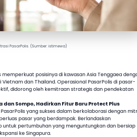
strasi PasarPolis. (Sumber: istimewa)
s memperkuat posisinya di kawasan Asia Tenggaea deng
i
Vietnam
dan
Thailand
. Operasional
PasarPolis
di pasar-
fektif, didorong oleh kemitraan strategis dan pendekatan
 dan Sompo, Hadirkan Fitur Baru Protect Plus
i
PasarPolis
yang sukses dalam berkolaborasi dengan mit
erluas pasar yang berdampak. Berlandaskan
iap untuk pertumbuhan yang menguntungkan dan bersiap
kspansi ke Singapura.