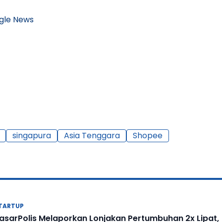
gle News
singapura
Asia Tenggara
Shopee
TARTUP
asarPolis Melaporkan Lonjakan Pertumbuhan 2x Lipat,