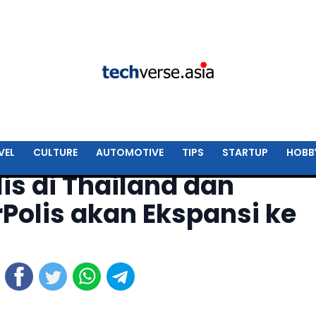
VEL
CULTURE
AUTOMOTIVE
TIPS
STARTUP
HOBB
is di Thailand dan
Polis akan Ekspansi ke