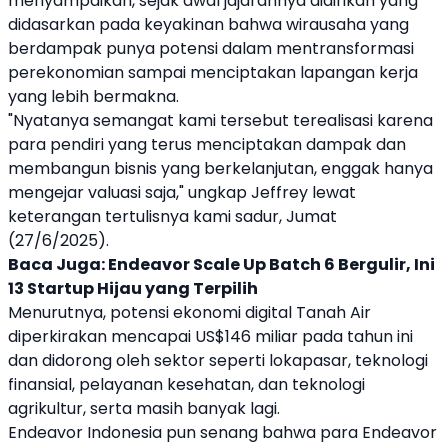
menyampaikan, sejak awal jajarannya didirikan yang
didasarkan pada keyakinan bahwa wirausaha yang
berdampak punya potensi dalam mentransformasi
perekonomian sampai menciptakan lapangan kerja
yang lebih bermakna.
"Nyatanya semangat kami tersebut terealisasi karena
para pendiri yang terus menciptakan dampak dan
membangun bisnis yang berkelanjutan, enggak hanya
mengejar valuasi saja," ungkap Jeffrey lewat
keterangan tertulisnya kami sadur, Jumat
(27/6/2025).
Baca Juga:
Endeavor Scale Up Batch 6 Bergulir, Ini
13 Startup Hijau yang Terpilih
Menurutnya, potensi
ekonomi digital
Tanah Air
diperkirakan mencapai US$146 miliar pada tahun ini
dan didorong oleh sektor seperti lokapasar, teknologi
finansial, pelayanan kesehatan, dan teknologi
agrikultur, serta masih banyak lagi.
Endeavor Indonesia
pun senang bahwa para Endeavor