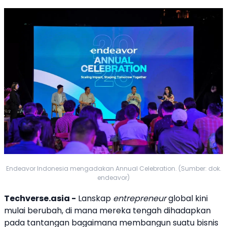
Endeavor Indonesia mengadakan Annual Celebration. (Sumber: dok.
endeavor)
Techverse.asia -
Lanskap
entrepreneur
global kini
mulai berubah, di mana mereka tengah dihadapkan
pada tantangan bagaimana membangun suatu bisnis