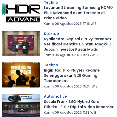
Techno
Layanan Streaming Samsung HDR10
Plus Advanced akan Tersedia di
Prime Video
Kamis 06 Agustus 2026, 17:16 WIB
Startup
Syailendra Capital x Privy Percepat
Verifikasi Identitas, untuk Jangkau
Jutaan Investor Pasar Modal
Kamis 06 Agustus 2026, 15:35 WIB
Techno
Ingin Jadi Pro Player? Realme
Selenggarakan 828 Gaming
Tournament
Kamis 06 Agustus 2026, 15:34 WIB
Automotive
Suzuki Fronx SGX Hybrid Kuro
Dibekali Fitur Digital Video Recorder
Kamis 06 Agustus 2026, 11:33 WIB