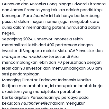
Gunawan dan Antonius Bong, hingga Edward Tirtanata
dan James Pranoto yang tak lain adalah pendiri Kopi
Kenangan. Para
founder
ini tak hanya berkembang
pesat di dalam negeri, namun juga mengubah cara
dunia dalam memandang potensi wirausaha dalam
negeri.
Sepanjang 2024,
Endeavor Indonesia
telah
memfasilitasi lebih dari 400 pertemuan dengan
investor di Singapura melalui MatchCAP investor dan
entrepreneur roadshow
terbesar di Asia,
mencomblangkan lebih dari 70 perusahaan dengan
lebih dari 90 investor, dan menyumbangkan 568 jam
sesi pendampingan.
Managing Director
Endeavor Indonesia
Monika
Rudjiono menambahkan, ini merupakan bentuk kerja
ekosistem yang menciptakan perubahan
berkelanjutan. Perusahaannya percaya pada
kekuatan
multiplier effect
dalam mengukur