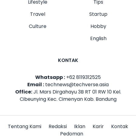
Lifestyle
Tips
Travel
Startup
Culture
Hobby
English
KONTAK
Whatsapp :
+62 8119312525
Email :
technews@techverse.asia
Office:
Jl. Mars Dirgahayu 3B RT 01 RW 10 Kel.
Cibeunying Kec. Cimenyan Kab. Bandung
Tentang Kami
Redaksi
Iklan
Karir
Kontak
Pedoman