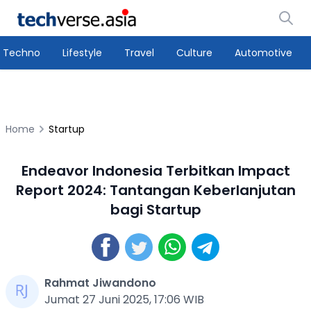
Techno
Lifestyle
Travel
Culture
Automotive
Home
Startup
Endeavor Indonesia Terbitkan Impact
Report 2024: Tantangan Keberlanjutan
bagi Startup
Rahmat Jiwandono
Jumat 27 Juni 2025, 17:06 WIB