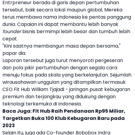
Entrpreneur berada di garis depan pertumbuhan
tersebut, baik secara lokal maupun global. Mereka
terus membawa nama Indonesia ke pentas panggung
dunia. Capaian ini dapat membantu lebih banyak
founder
bisnis bermimpi lebih besar dan tumbuh lebih
cepat.
"Kini saatnya membangun masa depan bersama,"
papar dia.
Laporan tersebut juga turut menyoroti pergeseran
dari pola pikir pertumbuhan dengan segala cara
menuju fokus pada skala yang berkelanjutan. Sejumlah
wirausahawan unggulan yang ditampilkan termasuk
CEO Fit Hub William Tjajadi - jaringan pusat kebugaran
premium dan terjangkau yang didukung dengan
teknologi terkemuka di Indonesia.
Baca Juga:
Fit Hub Raih Pendanaan Rp95 Miliar,
Targetkan Buka 100 Klub Kebugaran Baru pada
2023
Selain itu, juga ada Co-founder
Bobobox
Indra