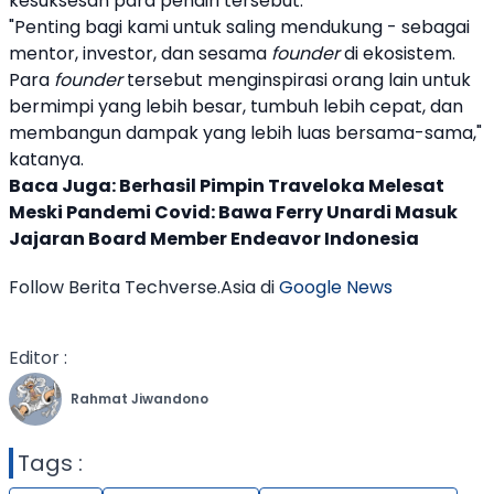
kesuksesan para pendiri tersebut.
"Penting bagi kami untuk saling mendukung - sebagai
mentor, investor, dan sesama
founder
di ekosistem.
Para
founder
tersebut menginspirasi orang lain untuk
bermimpi yang lebih besar, tumbuh lebih cepat, dan
membangun dampak yang lebih luas bersama-sama,"
katanya.
Baca Juga:
Berhasil Pimpin Traveloka Melesat
Meski Pandemi Covid: Bawa Ferry Unardi Masuk
Jajaran Board Member Endeavor Indonesia
Follow Berita Techverse.Asia di
Google News
Editor :
Rahmat Jiwandono
Tags :