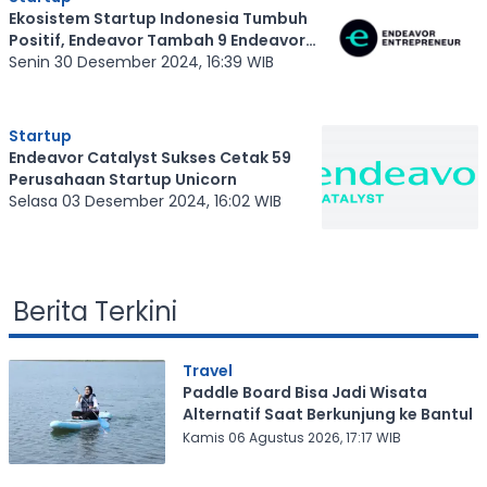
Ekosistem Startup Indonesia Tumbuh
Positif, Endeavor Tambah 9 Endeavor
Entrepreneurs
Senin 30 Desember 2024, 16:39 WIB
Startup
Endeavor Catalyst Sukses Cetak 59
Perusahaan Startup Unicorn
Selasa 03 Desember 2024, 16:02 WIB
Berita Terkini
Travel
Paddle Board Bisa Jadi Wisata
Alternatif Saat Berkunjung ke Bantul
Kamis 06 Agustus 2026, 17:17 WIB