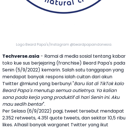
Logo Beard Papa's/Instagram @beardpapaindonesia.
Techverse.asia
- Ramai di media sosial tentang kabar
toko kue sus
berjejaring (franchise)
Beard Papa's
pada
Senin (5/9/2022) kemarin. Salah satu tanggapan yang
mendapat banyak respons ialah cuitan dari akun
Twitter @miund yang berbunyi "
Baru liat di TikTok kalo
Beard Papa's
menutup semua outletnya. Ya kalian
sana pada kerja yang produktif di hari Senin ini. Aku
mau sedih bentar
".
Per Selasa (6/9/2022) pagi, tweet tersebut mendapat
2.352 retweets, 4.351 quote tweets, dan sekitar 10,5 ribu
likes. Alhasil banyak warganet Twitter yang ikut