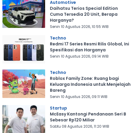
Automotive
Daihatsu Terios Special Edition
Cuma Tersedia 20 Unit, Berapa
Harganya?
Senin 10 Agustus 2026, 10:55 WIB
Techno
Redmi 17 Series Resmi Rilis Global, Ini
Spesifikasi dan Harganya
Senin 10 Agustus 2026, 09:14 WIB
Techno
Roblox Family Zone: Ruang bagi
Keluarga Indonesia untuk Menjelajah
Bareng
Senin 10 Agustus 2026, 09:11 WIB
Startup
McEasy Kantongi Pendanaan Seri B
Sebesar Rp120 Miliar
Sabtu 08 Agustus 2026, 11:20 WIB