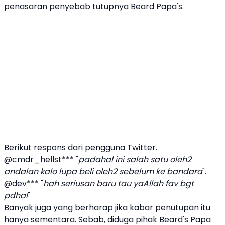
penasaran penyebab tutupnya
Beard Papa's
.
Berikut respons dari pengguna Twitter.
@cmdr_hellst*** "
padahal ini salah satu oleh2
andalan kalo lupa beli oleh2 sebelum ke bandara
".
@dev*** "
hah seriusan baru tau yaAllah fav bgt
pdhal
"
Banyak juga yang berharap jika kabar penutupan itu
hanya sementara. Sebab, diduga pihak Beard's Papa