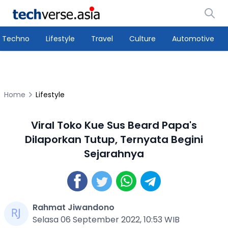
Techno
Lifestyle
Travel
Culture
Automotive
Home
Lifestyle
Viral Toko Kue Sus Beard Papa's
Dilaporkan Tutup, Ternyata Begini
Sejarahnya
Rahmat Jiwandono
Selasa 06 September 2022, 10:53 WIB