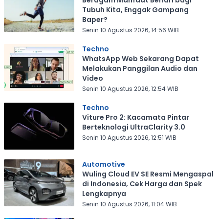
Beragam Manfaat Berlari bagi
Tubuh Kita, Enggak Gampang
Baper?
Senin 10 Agustus 2026, 14:56 WIB
Techno
WhatsApp Web Sekarang Dapat
Melakukan Panggilan Audio dan
Video
Senin 10 Agustus 2026, 12:54 WIB
Techno
Viture Pro 2: Kacamata Pintar
Berteknologi UltraClarity 3.0
Senin 10 Agustus 2026, 12:51 WIB
Automotive
Wuling Cloud EV SE Resmi Mengaspal
di Indonesia, Cek Harga dan Spek
Lengkapnya
Senin 10 Agustus 2026, 11:04 WIB