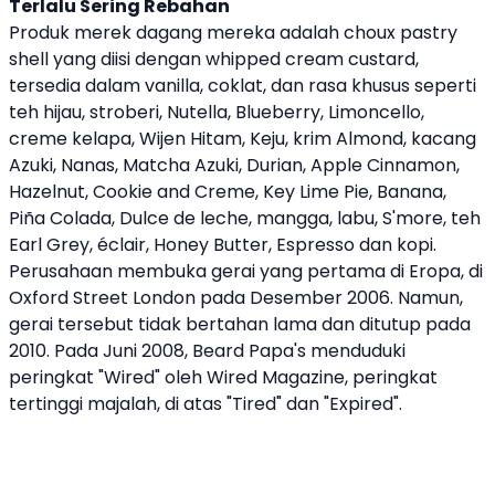
Terlalu Sering Rebahan
Produk merek dagang mereka adalah choux pastry
shell yang diisi dengan whipped cream custard,
tersedia dalam vanilla, coklat, dan rasa khusus seperti
teh hijau, stroberi, Nutella, Blueberry, Limoncello,
creme kelapa, Wijen Hitam, Keju, krim Almond, kacang
Azuki, Nanas, Matcha Azuki, Durian, Apple Cinnamon,
Hazelnut, Cookie and Creme, Key Lime Pie, Banana,
Piña Colada, Dulce de leche, mangga, labu, S'more, teh
Earl Grey, éclair, Honey Butter, Espresso dan kopi.
Perusahaan membuka gerai yang pertama di Eropa, di
Oxford Street London pada Desember 2006. Namun,
gerai tersebut tidak bertahan lama dan ditutup pada
2010. Pada Juni 2008,
Beard Papa's
menduduki
peringkat "Wired" oleh Wired Magazine, peringkat
tertinggi majalah, di atas "Tired" dan "Expired".