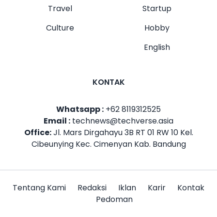
Travel
Startup
Culture
Hobby
English
KONTAK
Whatsapp :
+62 8119312525
Email :
technews@techverse.asia
Office:
Jl. Mars Dirgahayu 3B RT 01 RW 10 Kel.
Cibeunying Kec. Cimenyan Kab. Bandung
Tentang Kami
Redaksi
Iklan
Karir
Kontak
Pedoman