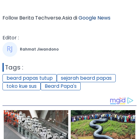
Follow Berita Techverse.Asia di
Google News
Editor :
Rahmat Jiwandono
Tags :
beard papas tutup
sejarah beard papas
toko kue sus
Beard Papa's