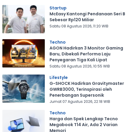
Startup
McEasy Kantongi Pendanaan Seri B
Sebesar Rp120 Miliar
Sabtu 08 Agustus 2026, 11:20 WIB
Techno
AGON Hadirkan 3 Monitor Gaming
Baru, Dibekali Performa Laju
Penyegaran Tiga Kali Lipat
Sabtu 08 Agustus 2026, 10:55 WIB
Lifestyle
G-SHOCK Hadirkan Gravitymaster
GWRB3000, Terinspirasi oleh
Penerbangan Supersonik
Jumat 07 Agustus 2026, 22:18 WIB
Techno
Harga dan Spek Lengkap Tecno
Megabook T14 Air, Ada 2 Varian
Memori