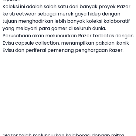
Koleksi ini adalah salah satu dari banyak proyek
Razer
ke streetwear sebagai merek gaya hidup dengan
tujuan menghadirkan lebih banyak koleksi kolaboratif
yang melayani para gamer di seluruh dunia.
Perusahaan akan meluncurkan
Razer
terbatas dengan
Evisu
capsule collection, menampilkan pakaian ikonik
Evisu
dan periferal pemenang penghargaan
Razer
.
“Razer telah meluncurkan kolaborasi dengan mitra