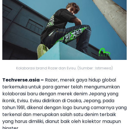
Kolaborasi brand Razer dan Evisu. (Sumber : Istimewa)
Techverse.asia –
Razer
, merek gaya hidup global
terkemuka untuk para gamer telah mengumumkan
kolaborasi baru dengan merek denim Jepang yang
ikonik,
Evisu
.
Evisu
didirikan di Osaka, Jepang, pada
tahun 1991, dikenal dengan logo burung camarnya yang
terkenal dan merupakan salah satu denim terbaik
yang harus dimiliki, dianut baik oleh kolektor maupun
hipster.