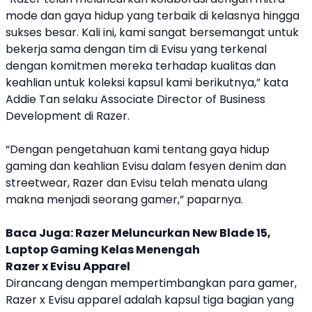
mode dan gaya hidup yang terbaik di kelasnya hingga
sukses besar. Kali ini, kami sangat bersemangat untuk
bekerja sama dengan tim di Evisu yang terkenal
dengan komitmen mereka terhadap kualitas dan
keahlian untuk koleksi kapsul kami berikutnya,” kata
Addie Tan selaku Associate Director of Business
Development di Razer.
“Dengan pengetahuan kami tentang gaya hidup
gaming dan keahlian Evisu dalam fesyen denim dan
streetwear, Razer dan Evisu telah menata ulang
makna menjadi seorang gamer,” paparnya.
Baca Juga:
Razer Meluncurkan New Blade 15,
Laptop Gaming Kelas Menengah
Razer
x
Evisu
Apparel
Dirancang dengan mempertimbangkan para gamer,
Razer
x
Evisu
apparel
adalah kapsul tiga bagian yang