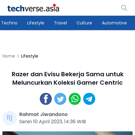
Techno
Lifestyle
Travel
Culture
Automotive
Home
Lifestyle
Razer dan Evisu Bekerja Sama untuk
Meluncurkan Koleksi Gamer Centric
Rahmat Jiwandono
Senin 10 April 2023, 14:36 WIB