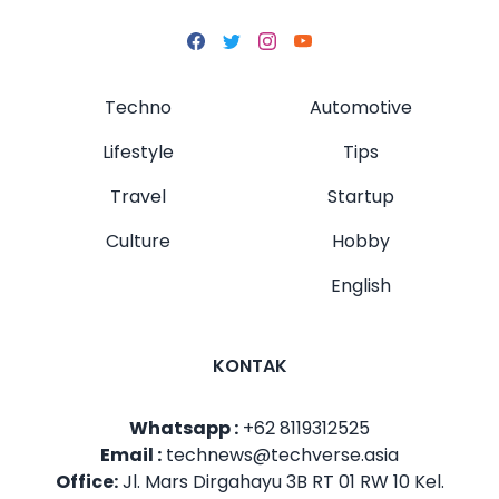
Techno
Automotive
Lifestyle
Tips
Travel
Startup
Culture
Hobby
English
KONTAK
Whatsapp :
+62 8119312525
Email :
technews@techverse.asia
Office:
Jl. Mars Dirgahayu 3B RT 01 RW 10 Kel.