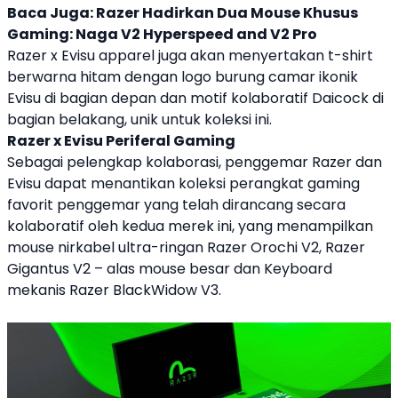
Baca Juga:
Razer Hadirkan Dua Mouse Khusus
Gaming: Naga V2 Hyperspeed and V2 Pro
Razer
x
Evisu
apparel
juga akan menyertakan t-shirt
berwarna hitam dengan logo burung camar ikonik
Evisu
di bagian depan dan motif kolaboratif Daicock di
bagian belakang, unik untuk koleksi ini.
Razer
x
Evisu
Periferal Gaming
Sebagai pelengkap kolaborasi, penggemar Razer dan
Evisu dapat menantikan koleksi perangkat gaming
favorit penggemar yang telah dirancang secara
kolaboratif oleh kedua merek ini, yang menampilkan
mouse nirkabel ultra-ringan Razer Orochi V2, Razer
Gigantus V2 – alas mouse besar dan Keyboard
mekanis Razer BlackWidow V3.