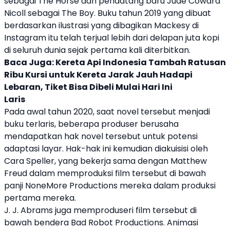
sebagai The Horse dan pendatang baru Jude Coward
Nicoll sebagai The Boy. Buku tahun 2019 yang dibuat
berdasarkan ilustrasi yang dibagikan Mackesy di
Instagram itu telah terjual lebih dari delapan juta kopi
di seluruh dunia sejak pertama kali diterbitkan.
Baca Juga:
Kereta Api Indonesia Tambah Ratusan
Ribu Kursi untuk Kereta Jarak Jauh Hadapi
Lebaran, Tiket Bisa Dibeli Mulai Hari Ini
Laris
Pada awal tahun 2020, saat novel tersebut menjadi
buku terlaris, beberapa produser berusaha
mendapatkan hak novel tersebut untuk potensi
adaptasi layar. Hak-hak ini kemudian diakuisisi oleh
Cara Speller, yang bekerja sama dengan Matthew
Freud dalam memproduksi film tersebut di bawah
panji NoneMore Productions mereka dalam produksi
pertama mereka.
J. J. Abrams juga memproduseri film tersebut di
bawah bendera Bad Robot Productions. Animasi