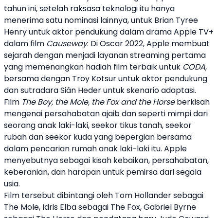
tahun ini, setelah raksasa teknologi itu hanya
menerima satu nominasi lainnya, untuk Brian Tyree
Henry untuk aktor pendukung dalam drama
Apple
TV+
dalam film
Causeway
. Di Oscar 2022,
Apple
membuat
sejarah dengan menjadi layanan streaming pertama
yang memenangkan hadiah film terbaik untuk
CODA
,
bersama dengan Troy Kotsur untuk aktor pendukung
dan sutradara Siân Heder untuk skenario adaptasi.
Film
The Boy, the Mole, the Fox and the Horse
berkisah
mengenai persahabatan ajaib dan seperti mimpi dari
seorang anak laki-laki, seekor tikus tanah, seekor
rubah dan seekor kuda yang bepergian bersama
dalam pencarian rumah anak laki-laki itu.
Apple
menyebutnya sebagai kisah kebaikan, persahabatan,
keberanian, dan harapan untuk pemirsa dari segala
usia.
Film tersebut dibintangi oleh Tom Hollander sebagai
The Mole, Idris Elba sebagai The Fox, Gabriel Byrne