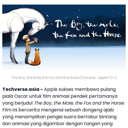
The Boy, the Mole, the Fox and the Horse (Sumber : Apple TV+)
Techverse.asia -
Apple
sukses membawa pulang
piala Oscar untuk film animasi pendek pertamanya
yang berjudul
The Boy, the Mole, the Fox and the Horse
.
Film ini bercerita mengenai sebuah dongeng ajaib
yang menampilkan pengisi suara bertabur bintang
dan animasi yang digambar dengan tangan yang