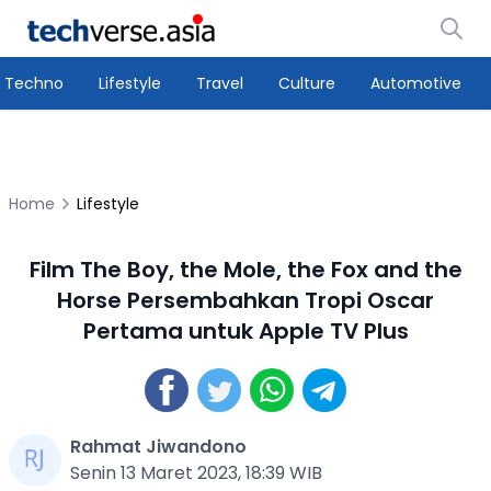
Techno
Lifestyle
Travel
Culture
Automotive
Home
Lifestyle
Film The Boy, the Mole, the Fox and the
Horse Persembahkan Tropi Oscar
Pertama untuk Apple TV Plus
Rahmat Jiwandono
Senin 13 Maret 2023, 18:39 WIB