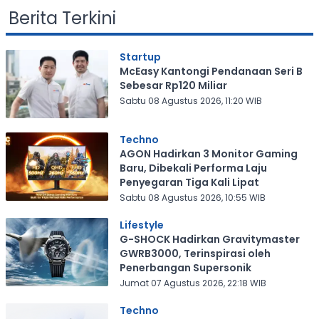
Berita Terkini
Startup
McEasy Kantongi Pendanaan Seri B
Sebesar Rp120 Miliar
Sabtu 08 Agustus 2026, 11:20 WIB
Techno
AGON Hadirkan 3 Monitor Gaming
Baru, Dibekali Performa Laju
Penyegaran Tiga Kali Lipat
Sabtu 08 Agustus 2026, 10:55 WIB
Lifestyle
G-SHOCK Hadirkan Gravitymaster
GWRB3000, Terinspirasi oleh
Penerbangan Supersonik
Jumat 07 Agustus 2026, 22:18 WIB
Techno