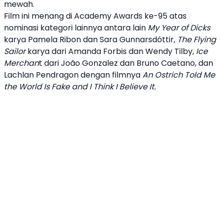
mewah.
Film ini menang di
Academy Awards
ke-95 atas
nominasi kategori lainnya antara lain
My Year of Dicks
karya Pamela Ribon dan Sara Gunnarsdóttir,
The Flying
Sailor
karya dari Amanda Forbis dan Wendy Tilby,
Ice
Merchan
t dari João Gonzalez dan Bruno Caetano, dan
Lachlan Pendragon dengan filmnya
An Ostrich Told Me
the World Is Fake and I Think I Believe It.