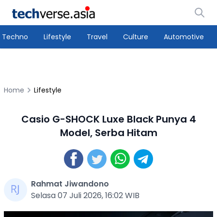
Techno
Lifestyle
Travel
Culture
Automotive
Home
Lifestyle
Casio G-SHOCK Luxe Black Punya 4
Model, Serba Hitam
Rahmat Jiwandono
Selasa 07 Juli 2026, 16:02 WIB