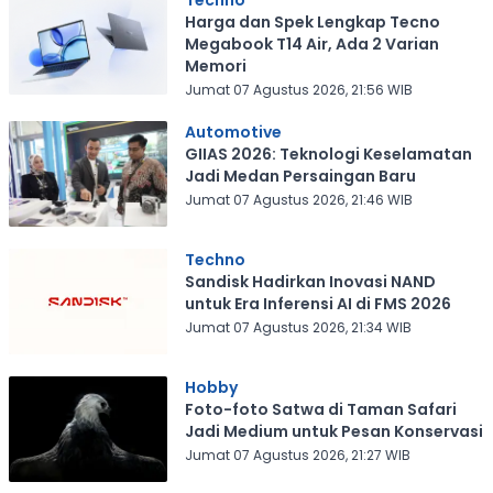
Techno
Harga dan Spek Lengkap Tecno
Megabook T14 Air, Ada 2 Varian
Memori
Jumat 07 Agustus 2026, 21:56 WIB
Automotive
GIIAS 2026: Teknologi Keselamatan
Jadi Medan Persaingan Baru
Jumat 07 Agustus 2026, 21:46 WIB
Techno
Sandisk Hadirkan Inovasi NAND
untuk Era Inferensi AI di FMS 2026
Jumat 07 Agustus 2026, 21:34 WIB
Hobby
Foto-foto Satwa di Taman Safari
Jadi Medium untuk Pesan Konservasi
Jumat 07 Agustus 2026, 21:27 WIB