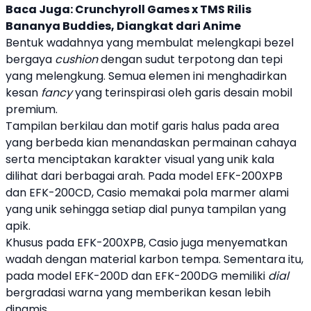
Baca Juga:
Crunchyroll Games x TMS Rilis
Bananya Buddies, Diangkat dari Anime
Bentuk wadahnya yang membulat melengkapi bezel
bergaya
cushion
dengan sudut terpotong dan tepi
yang melengkung. Semua elemen ini menghadirkan
kesan
fancy
yang terinspirasi oleh garis desain mobil
premium.
Tampilan berkilau dan motif garis halus pada area
yang berbeda kian menandaskan permainan cahaya
serta menciptakan karakter visual yang unik kala
dilihat dari berbagai arah. Pada model EFK-200XPB
dan EFK-200CD,
Casio
memakai pola marmer alami
yang unik sehingga setiap dial punya tampilan yang
apik.
Khusus pada EFK-200XPB,
Casio
juga menyematkan
wadah dengan material karbon tempa. Sementara itu,
pada model EFK-200D dan EFK-200DG memiliki
dial
bergradasi warna yang memberikan kesan lebih
dinamis.