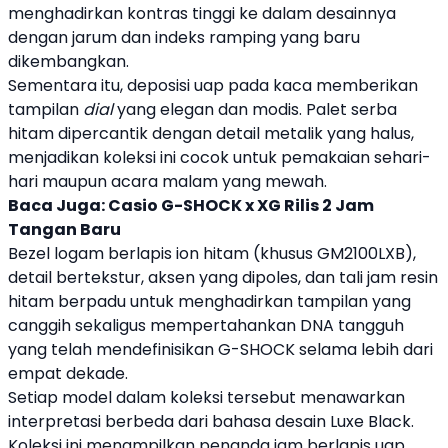
menghadirkan kontras tinggi ke dalam desainnya
dengan jarum dan indeks ramping yang baru
dikembangkan.
Sementara itu, deposisi uap pada kaca memberikan
tampilan
dial
yang elegan dan modis. Palet serba
hitam dipercantik dengan detail metalik yang halus,
menjadikan koleksi ini cocok untuk pemakaian sehari-
hari maupun acara malam yang mewah.
Baca Juga:
Casio G-SHOCK x XG Rilis 2 Jam
Tangan Baru
Bezel logam berlapis ion hitam (khusus GM2100LXB),
detail bertekstur, aksen yang dipoles, dan tali jam resin
hitam berpadu untuk menghadirkan tampilan yang
canggih sekaligus mempertahankan DNA tangguh
yang telah mendefinisikan G-SHOCK selama lebih dari
empat dekade.
Setiap model dalam koleksi tersebut menawarkan
interpretasi berbeda dari bahasa desain Luxe Black.
Koleksi ini menampilkan penanda jam berlapis uap