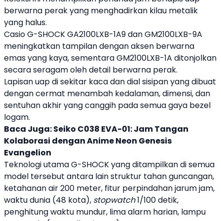
berwarna perak yang menghadirkan kilau metalik
yang halus.
Casio
G-SHOCK GA2100LXB-1A9 dan GM2100LXB-9A
meningkatkan tampilan dengan aksen berwarna
emas yang kaya, sementara GM2100LXB-1A ditonjolkan
secara seragam oleh detail berwarna perak.
Lapisan uap di sekitar kaca dan dial sisipan yang dibuat
dengan cermat menambah kedalaman, dimensi, dan
sentuhan akhir yang canggih pada semua gaya bezel
logam.
Baca Juga:
Seiko C038 EVA-01: Jam Tangan
Kolaborasi dengan Anime Neon Genesis
Evangelion
Teknologi utama G-SHOCK yang ditampilkan di semua
model tersebut antara lain struktur tahan guncangan,
ketahanan air 200 meter, fitur perpindahan jarum jam,
waktu dunia (48 kota),
stopwatch
1/100 detik,
penghitung waktu mundur, lima alarm harian, lampu