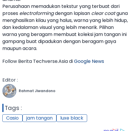
Perusahaan memadukan tekstur yang terbuat dari
proses
electroforming
dengan lapisan
clear coat
guna
menghasilkan kilau yang halus, warna yang lebih hidup,
dan kedalaman visual yang lebih menarik. Pilihan
warna yang beragam membuat koleksi
jam tangan
ini
gampang buat dipadukan dengan beragam gaya
maupun acara.
Follow Berita Techverse.Asia di
Google News
Editor :
Rahmat Jiwandono
Tags :
Casio
jam tangan
luxe black