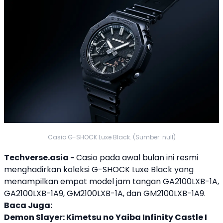
Casio G-SHOCK Luxe Black. (Sumber: null)
Techverse.asia -
Casio
pada awal bulan ini resmi
menghadirkan koleksi G-SHOCK Luxe Black yang
menampilkan empat model
jam tangan
GA2100LXB-1A,
GA2100LXB-1A9, GM2100LXB-1A, dan GM2100LXB-1A9.
Baca Juga:
Demon Slayer: Kimetsu no Yaiba Infinity Castle I