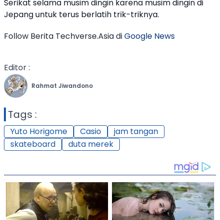
Serikat selama musim dingin karena musim dingin di
Jepang untuk terus berlatih trik-triknya.
Follow Berita Techverse.Asia di
Google News
Editor :
Rahmat Jiwandono
Tags :
Yuto Horigome
Casio
jam tangan
skateboard
duta merek