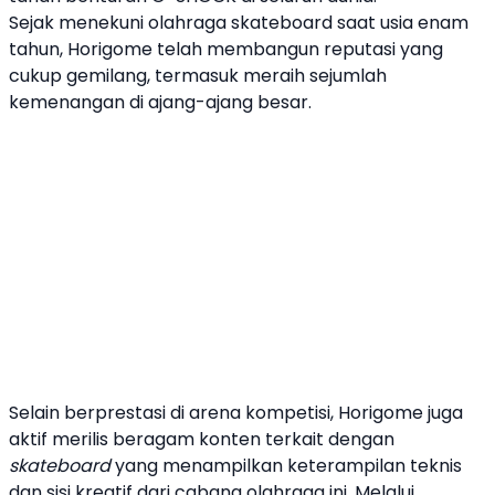
Sejak menekuni olahraga
skateboard
saat usia enam
tahun, Horigome telah membangun reputasi yang
cukup gemilang, termasuk meraih sejumlah
kemenangan di ajang-ajang besar.
Selain berprestasi di arena kompetisi, Horigome juga
aktif merilis beragam konten terkait dengan
skateboard
yang menampilkan keterampilan teknis
dan sisi kreatif dari cabang olahraga ini. Melalui