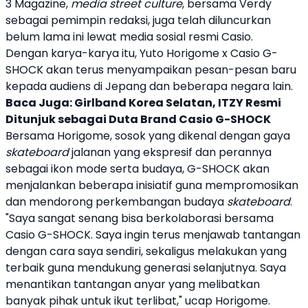
3 Magazine,
media street culture
, bersama Verdy
sebagai pemimpin redaksi, juga telah diluncurkan
belum lama ini lewat media sosial resmi
Casio
.
Dengan karya-karya itu,
Yuto Horigome
x
Casio
G-
SHOCK akan terus menyampaikan pesan-pesan baru
kepada audiens di Jepang dan beberapa negara lain.
Baca Juga:
Girlband Korea Selatan, ITZY Resmi
Ditunjuk sebagai Duta Brand Casio G-SHOCK
Bersama Horigome, sosok yang dikenal dengan gaya
skateboard
jalanan yang ekspresif dan perannya
sebagai ikon mode serta budaya, G-SHOCK akan
menjalankan beberapa inisiatif guna mempromosikan
dan mendorong perkembangan budaya
skateboard
.
"Saya sangat senang bisa berkolaborasi bersama
Casio
G-SHOCK. Saya ingin terus menjawab tantangan
dengan cara saya sendiri, sekaligus melakukan yang
terbaik guna mendukung generasi selanjutnya. Saya
menantikan tantangan anyar yang melibatkan
banyak pihak untuk ikut terlibat," ucap Horigome.