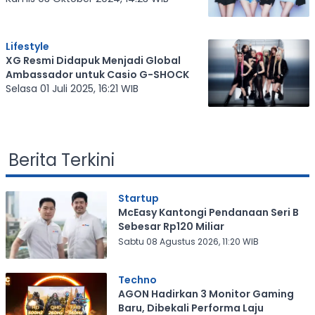
Lifestyle
XG Resmi Didapuk Menjadi Global
Ambassador untuk Casio G-SHOCK
Selasa 01 Juli 2025, 16:21 WIB
Berita Terkini
Startup
McEasy Kantongi Pendanaan Seri B
Sebesar Rp120 Miliar
Sabtu 08 Agustus 2026, 11:20 WIB
Techno
AGON Hadirkan 3 Monitor Gaming
Baru, Dibekali Performa Laju