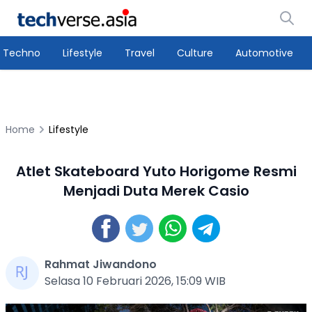
Techno
Lifestyle
Travel
Culture
Automotive
Home
Lifestyle
Atlet Skateboard Yuto Horigome Resmi
Menjadi Duta Merek Casio
Rahmat Jiwandono
Selasa 10 Februari 2026, 15:09 WIB