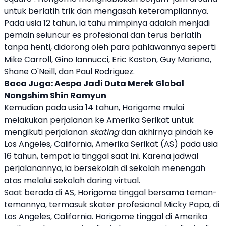
untuk berlatih trik dan mengasah keterampilannya.
Pada usia 12 tahun, ia tahu mimpinya adalah menjadi
pemain seluncur es profesional dan terus berlatih
tanpa henti, didorong oleh para pahlawannya seperti
Mike Carroll, Gino Iannucci, Eric Koston, Guy Mariano,
Shane O'Neill, dan Paul Rodriguez.
Baca Juga:
Aespa Jadi Duta Merek Global
Nongshim Shin Ramyun
Kemudian pada usia 14 tahun, Horigome mulai
melakukan perjalanan ke Amerika Serikat untuk
mengikuti perjalanan
skating
dan akhirnya pindah ke
Los Angeles, California, Amerika Serikat (AS) pada usia
16 tahun, tempat ia tinggal saat ini. Karena jadwal
perjalanannya, ia bersekolah di sekolah menengah
atas melalui sekolah daring virtual.
Saat berada di AS, Horigome tinggal bersama teman-
temannya, termasuk skater profesional Micky Papa, di
Los Angeles, California. Horigome tinggal di Amerika