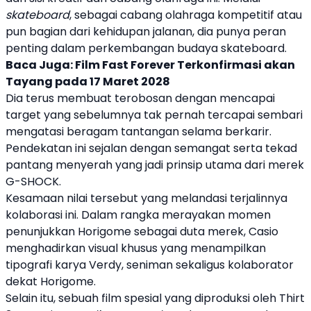
skateboard
, sebagai cabang olahraga kompetitif atau
pun bagian dari kehidupan jalanan, dia punya peran
penting dalam perkembangan budaya
skateboard
.
Baca Juga:
Film Fast Forever Terkonfirmasi akan
Tayang pada 17 Maret 2028
Dia terus membuat terobosan dengan mencapai
target yang sebelumnya tak pernah tercapai sembari
mengatasi beragam tantangan selama berkarir.
Pendekatan ini sejalan dengan semangat serta tekad
pantang menyerah yang jadi prinsip utama dari merek
G-SHOCK.
Kesamaan nilai tersebut yang melandasi terjalinnya
kolaborasi ini. Dalam rangka merayakan momen
penunjukkan Horigome sebagai
duta merek
,
Casio
menghadirkan visual khusus yang menampilkan
tipografi karya Verdy, seniman sekaligus kolaborator
dekat Horigome.
Selain itu, sebuah film spesial yang diproduksi oleh Thirt