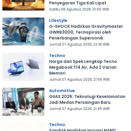
Penyegaran Tiga Kali Lipat
Sabtu 08 Agustus 2026, 10:55 WIB
Lifestyle
G-SHOCK Hadirkan Gravitymaster
GWRB3000, Terinspirasi oleh
Penerbangan Supersonik
Jumat 07 Agustus 2026, 22:18 WIB
Techno
Harga dan Spek Lengkap Tecno
Megabook T14 Air, Ada 2 Varian
Memori
Jumat 07 Agustus 2026, 21:56 WIB
Automotive
GIIAS 2026: Teknologi Keselamatan
Jadi Medan Persaingan Baru
Jumat 07 Agustus 2026, 21:46 WIB
Techno
Sandisk Hadirkan Inovasi NAND