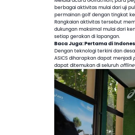
Melalui acara Golfathlon, para pe
berbagai aktivitas mulai dari uji p
permainan
golf
dengan tingkat ke
Rangkaian aktivitas tersebut m
dukungan maksimal mulai dari ke
setiap gerakan di lapangan.
Baca Juga:
Pertama di Indones
Dengan teknologi terkini dan des
ASICS diharapkan dapat menjadi
dapat ditemukan di seluruh
offline