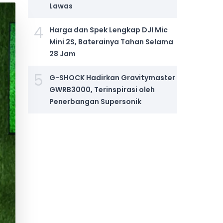
Lawas
4
Harga dan Spek Lengkap DJI Mic
Mini 2S, Baterainya Tahan Selama
28 Jam
5
G-SHOCK Hadirkan Gravitymaster
GWRB3000, Terinspirasi oleh
Penerbangan Supersonik