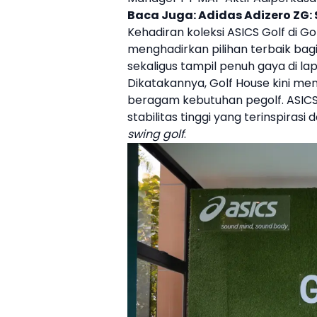
Baca Juga:
Adidas Adizero ZG:
Kehadiran koleksi
ASICS
Golf di
Go
menghadirkan pilihan terbaik bag
sekaligus tampil penuh gaya di la
Dikatakannya, Golf House kini me
beragam kebutuhan pegolf. ASIC
stabilitas tinggi yang terinspirasi 
swing golf
.