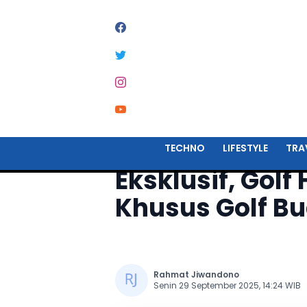
Home
Lifestyle
TECHNO
LIFESTYLE
TRA
Eksklusif, Gol
Khusus Golf B
Rahmat Jiwandono
Senin 29 September 2025, 14:24 WIB