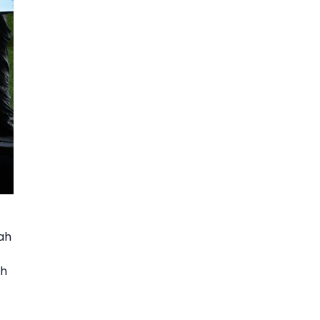
ah
ih