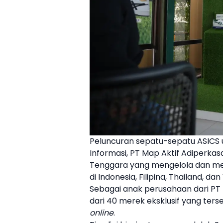
Peluncuran sepatu-sepatu ASICS u
Informasi, PT Map Aktif Adiperk
Tenggara yang mengelola dan mem
di Indonesia, Filipina, Thailand, da
Sebagai anak perusahaan dari PT
dari 40 merek eksklusif yang terseb
online
.