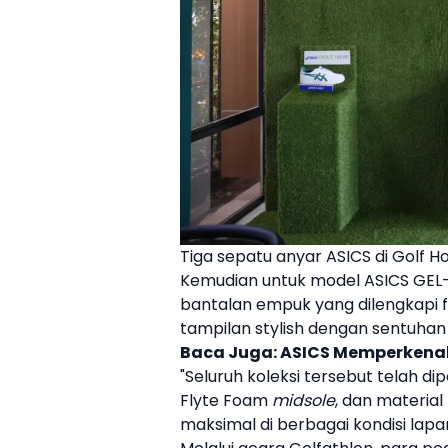
Tiga sepatu anyar ASICS di Golf H
Kemudian untuk model
ASICS
GEL-
bantalan empuk yang dilengkapi f
tampilan stylish dengan sentuha
Baca Juga:
ASICS Memperkenal
"Seluruh koleksi tersebut telah di
Flyte Foam
midsole
, dan material
maksimal di berbagai kondisi lap