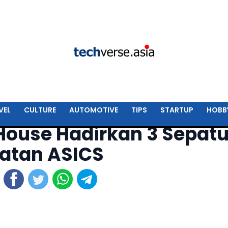
VEL
CULTURE
AUTOMOTIVE
TIPS
STARTUP
HOBB
f House Hadirkan 3 Sepat
uatan ASICS