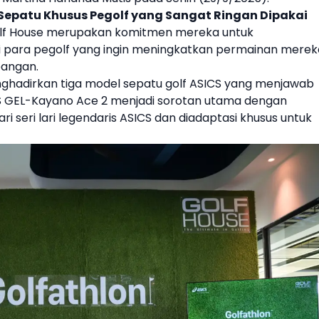
 Sepatu Khusus Pegolf yang Sangat Ringan Dipakai
lf House
merupakan komitmen mereka untuk
i para pe
golf
yang ingin meningkatkan permainan merek
pangan.
nghadirkan tiga model sepatu golf ASICS yang menjawab
S GEL-Kayano Ace 2 menjadi sorotan utama dengan
dari seri lari legendaris ASICS dan diadaptasi khusus untuk