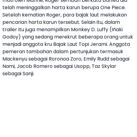
mati oleh Marine, Roger sembari berkata bahwa dia
telah meninggalkan harta karun berupa
One Piece
.
Setelah kematian Roger, para bajak laut melakukan
pencarian harta karun tersebut. Selain itu, dalam
trailer itu juga menampilkan
Monkey D. Luffy
(Iñaki
Godoy) yang sedang merekrut beberapa orang untuk
menjadi anggota kru Bajak Laut Topi Jerami. Anggota
pemeran tambahan dalam pertunjukan termasuk
Mackenyu sebagai Roronoa Zoro, Emily Rudd sebagai
Nami, Jacob Romero sebagai Usopp, Taz Skylar
sebagai Sanji.