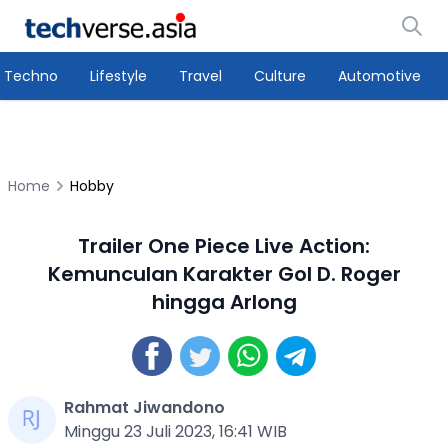
Techno
Lifestyle
Travel
Culture
Automotive
Home
Hobby
Trailer One Piece Live Action:
Kemunculan Karakter Gol D. Roger
hingga Arlong
Rahmat Jiwandono
Minggu 23 Juli 2023, 16:41 WIB