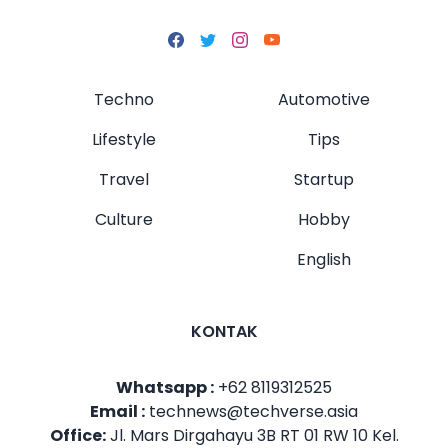
Techno
Automotive
Lifestyle
Tips
Travel
Startup
Culture
Hobby
English
KONTAK
Whatsapp :
+62 8119312525
Email :
technews@techverse.asia
Office:
Jl. Mars Dirgahayu 3B RT 01 RW 10 Kel.