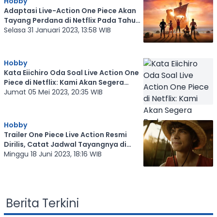
Hobby
Adaptasi Live-Action One Piece Akan
Tayang Perdana di Netflix Pada Tahun
Ini
Selasa 31 Januari 2023, 13:58 WIB
Hobby
Kata Eiichiro Oda Soal Live Action One
Piece di Netflix: Kami Akan Segera
Berlayar
Jumat 05 Mei 2023, 20:35 WIB
Hobby
Trailer One Piece Live Action Resmi
Dirilis, Catat Jadwal Tayangnya di
Netflix
Minggu 18 Juni 2023, 18:16 WIB
Berita Terkini