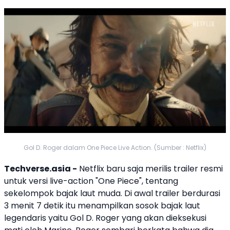
Gol D. Roger dalam One Piece Live Action. (Sumber : Netflix)
Techverse.asia -
Netflix
baru saja merilis trailer resmi
untuk versi live-action "
One Piece
", tentang
sekelompok bajak laut muda. Di awal trailer berdurasi
3 menit 7 detik itu menampilkan sosok bajak laut
legendaris yaitu
Gol D. Roger
yang akan dieksekusi