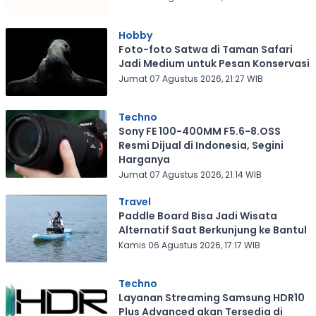
Hobby
Foto-foto Satwa di Taman Safari
Jadi Medium untuk Pesan Konservasi
Jumat 07 Agustus 2026, 21:27 WIB
Techno
Sony FE 100-400MM F5.6-8.OSS
Resmi Dijual di Indonesia, Segini
Harganya
Jumat 07 Agustus 2026, 21:14 WIB
Travel
Paddle Board Bisa Jadi Wisata
Alternatif Saat Berkunjung ke Bantul
Kamis 06 Agustus 2026, 17:17 WIB
Techno
Layanan Streaming Samsung HDR10
Plus Advanced akan Tersedia di