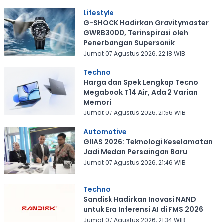
Lifestyle
G-SHOCK Hadirkan Gravitymaster
GWRB3000, Terinspirasi oleh
Penerbangan Supersonik
Jumat 07 Agustus 2026, 22:18 WIB
Techno
Harga dan Spek Lengkap Tecno
Megabook T14 Air, Ada 2 Varian
Memori
Jumat 07 Agustus 2026, 21:56 WIB
Automotive
GIIAS 2026: Teknologi Keselamatan
Jadi Medan Persaingan Baru
Jumat 07 Agustus 2026, 21:46 WIB
Techno
Sandisk Hadirkan Inovasi NAND
untuk Era Inferensi AI di FMS 2026
Jumat 07 Agustus 2026, 21:34 WIB