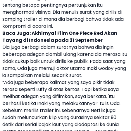
tentang betapa pentingnya pertunjukan itu
menghormati visinya. Dia menulis surat yang dirilis di
samping trailer di mana dia berbagi bahwa tidak ada
kompromi di acara ini.
Baca Juga:
Akhirnya! Film One Piece Red Akan
Tayang di Indonesia pada 21 September
Dia juga berbagi dalam suratnya bahwa dia ingin
beberapa adegan diambil ulang karena dia merasa itu
tidak cukup baik untuk dirilis ke publik. Pada saat yang
sama, Oda juga memuji aktor utama Iñaki Godoy yang
ia sampaikan melalui secarik surat.
“Ada juga beberapa kalimat yang saya pikir tidak
terasa seperti Luffy di atas kertas. Tapi ketika saya
melihat adegan yang difilmkan, saya berkata, 'Itu
berhasil ketika Iñaki yang melakukannya!” tulis Oda.
Sebelum merilis trailer ini, sebenarnya
Netflix
juga
sudah meluncurkan klip yang durasinya sekitar 90
detik dari serial bajak laut yang diadaptasi ke dunia