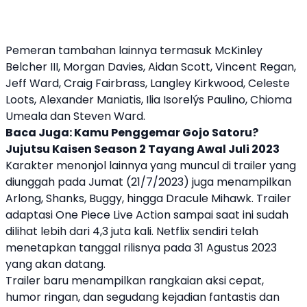
Pemeran tambahan lainnya termasuk McKinley
Belcher III, Morgan Davies, Aidan Scott, Vincent Regan,
Jeff Ward, Craig Fairbrass, Langley Kirkwood, Celeste
Loots, Alexander Maniatis, Ilia Isorelýs Paulino, Chioma
Umeala dan Steven Ward.
Baca Juga:
Kamu Penggemar Gojo Satoru?
Jujutsu Kaisen Season 2 Tayang Awal Juli 2023
Karakter menonjol lainnya yang muncul di trailer yang
diunggah pada Jumat (21/7/2023) juga menampilkan
Arlong, Shanks, Buggy, hingga Dracule Mihawk. Trailer
adaptasi
One Piece Live Action
sampai saat ini sudah
dilihat lebih dari 4,3 juta kali.
Netflix
sendiri telah
menetapkan tanggal rilisnya pada 31 Agustus 2023
yang akan datang.
Trailer baru menampilkan rangkaian aksi cepat,
humor ringan, dan segudang kejadian fantastis dan