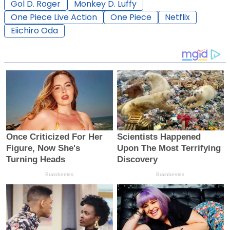
Gol D. Roger
Monkey D. Luffy
One Piece Live Action
One Piece
Netflix
Eiichiro Oda