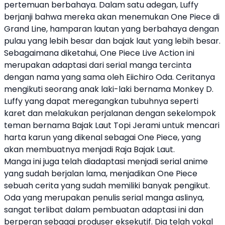
pertemuan berbahaya. Dalam satu adegan, Luffy
berjanji bahwa mereka akan menemukan
One Piece
di
Grand Line, hamparan lautan yang berbahaya dengan
pulau yang lebih besar dan bajak laut yang lebih besar.
Sebagaimana diketahui,
One Piece Live Action
ini
merupakan adaptasi dari serial manga tercinta
dengan nama yang sama oleh
Eiichiro Oda
. Ceritanya
mengikuti seorang anak laki-laki bernama
Monkey D.
Luffy
yang dapat meregangkan tubuhnya seperti
karet dan melakukan perjalanan dengan sekelompok
teman bernama Bajak Laut Topi Jerami untuk mencari
harta karun yang dikenal sebagai
One Piece
, yang
akan membuatnya menjadi Raja Bajak Laut.
Manga ini juga telah diadaptasi menjadi serial anime
yang sudah berjalan lama, menjadikan
One Piece
sebuah cerita yang sudah memiliki banyak pengikut.
Oda yang merupakan penulis serial manga aslinya,
sangat terlibat dalam pembuatan adaptasi ini dan
berperan sebagai produser eksekutif. Dia telah vokal