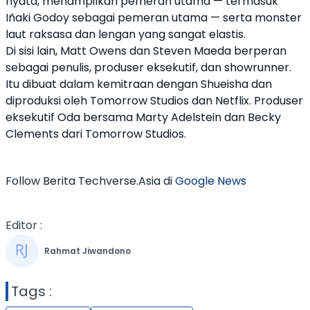
nyata, menampilkan pemeran utama — termasuk
Iñaki Godoy sebagai pemeran utama — serta monster
laut raksasa dan lengan yang sangat elastis.
Di sisi lain, Matt Owens dan Steven Maeda berperan
sebagai penulis, produser eksekutif, dan showrunner.
Itu dibuat dalam kemitraan dengan Shueisha dan
diproduksi oleh Tomorrow Studios dan
Netflix
. Produser
eksekutif Oda bersama Marty Adelstein dan Becky
Clements dari Tomorrow Studios.
Follow Berita Techverse.Asia di
Google News
Editor :
Rahmat Jiwandono
Tags :