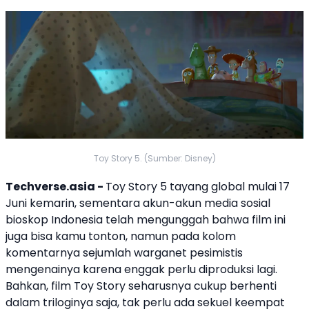
Toy Story 5. (Sumber: Disney)
Techverse.asia -
Toy Story 5
tayang global mulai 17
Juni kemarin, sementara akun-akun media sosial
bioskop Indonesia telah mengunggah bahwa film ini
juga bisa kamu tonton, namun pada kolom
komentarnya sejumlah warganet pesimistis
mengenainya karena enggak perlu diproduksi lagi.
Bahkan, film Toy Story seharusnya cukup berhenti
dalam triloginya saja, tak perlu ada sekuel keempat