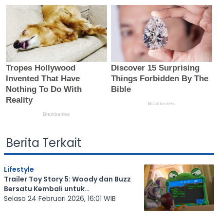
Berita Terkait
Lifestyle
Trailer Toy Story 5: Woody dan Buzz
Bersatu Kembali untuk
Menyelamatkan Anak-Anak dari
Selasa 24 Februari 2026, 16:01 WIB
Perangkat Teknologi