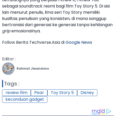
sebagai soundtrack resmi bagi film
Toy Story 5
. Di sisi
lain menurut penulis, lima seri Toy Story memiliki
kualitas penulisan yang konsisten, di mana sanggup
bertransisi dari generasi ke generasi tanpa kehilangan
grip
emosionalnya.
Follow Berita Techverse.Asia di
Google News
Editor :
Rahmat Jiwandono
Tags :
review film
Pixar
Toy Story 5
Disney
kecanduan gadget