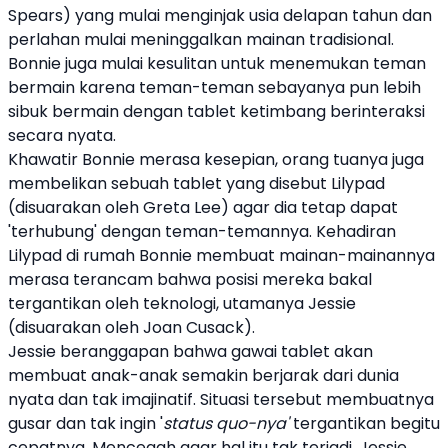
Spears) yang mulai menginjak usia delapan tahun dan
perlahan mulai meninggalkan mainan tradisional.
Bonnie juga mulai kesulitan untuk menemukan teman
bermain karena teman-teman sebayanya pun lebih
sibuk bermain dengan tablet ketimbang berinteraksi
secara nyata.
Khawatir Bonnie merasa kesepian, orang tuanya juga
membelikan sebuah tablet yang disebut Lilypad
(disuarakan oleh Greta Lee) agar dia tetap dapat
'terhubung' dengan teman-temannya. Kehadiran
Lilypad di rumah Bonnie membuat mainan-mainannya
merasa terancam bahwa posisi mereka bakal
tergantikan oleh teknologi, utamanya Jessie
(disuarakan oleh Joan Cusack).
Jessie beranggapan bahwa gawai tablet akan
membuat anak-anak semakin berjarak dari dunia
nyata dan tak imajinatif. Situasi tersebut membuatnya
gusar dan tak ingin '
status quo-nya'
tergantikan begitu
cepatnya. Mencegah agar hal itu tak terjadi, Jessie