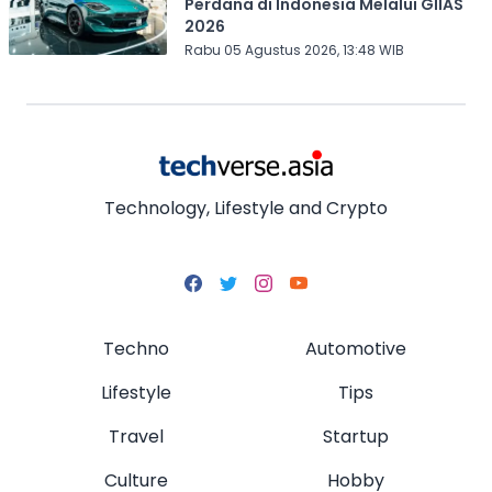
Perdana di Indonesia Melalui GIIAS
2026
Rabu 05 Agustus 2026, 13:48 WIB
Technology, Lifestyle and Crypto
Techno
Automotive
Lifestyle
Tips
Travel
Startup
Culture
Hobby