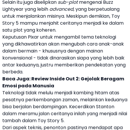
Selain itu juga diselipkan
sub-plot
mengenai Buzz
Lightyear yang lebih
advanced
, yang berpetualang
untuk menjalankan misinya. Meskipun demikian,
Toy
Story 5
mampu menjahit ceritanya menjadi ke dalam
satu plot yang koheren.
Keputusan
Pixar
untuk mengambil tema teknologi
yang dikhawatirkan akan mengubah cara anak-anak
dalam bermain - khususnya dengan mainan
konvensional - tidak dinarasikan siapa yang lebih baik
antar keduanya, justru memberikan pendekatan yang
berbeda.
Baca Juga:
Review Inside Out 2: Gejolak Beragam
Emosi pada Manusia
Teknologi tidak melulu menjadi kambing hitam atas
pesatnya perkembangan zaman, melainkan keduanya
bisa berjalan berdampingan. Kecerdikan Stanton
dalam meramu jalan ceritanya inilah yang menjadi nilai
tambah dalam
Toy Story 5
.
Dari aspek teknis, penonton pastinya mendapat apa