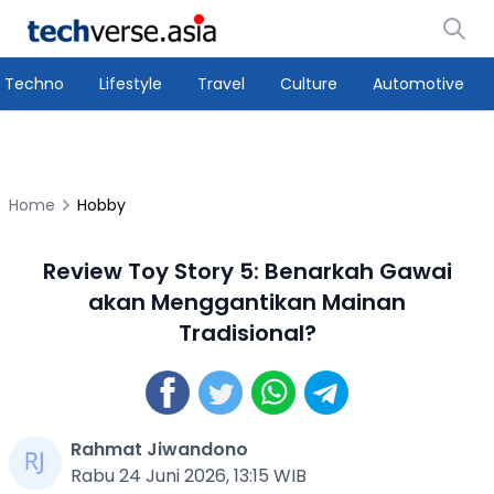
Techno
Lifestyle
Travel
Culture
Automotive
Home
Hobby
Review Toy Story 5: Benarkah Gawai
akan Menggantikan Mainan
Tradisional?
Rahmat Jiwandono
Rabu 24 Juni 2026, 13:15 WIB