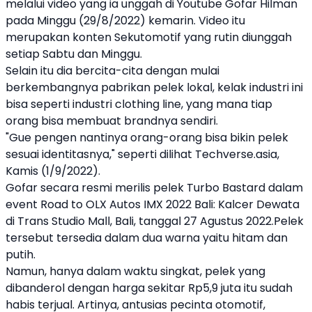
melalui video yang ia unggah di Youtube
Gofar Hilman
pada Minggu (29/8/2022) kemarin. Video itu
merupakan konten Sekutomotif yang rutin diunggah
setiap Sabtu dan Minggu.
Selain itu dia bercita-cita dengan mulai
berkembangnya pabrikan pelek lokal, kelak industri ini
bisa seperti industri clothing line, yang mana tiap
orang bisa membuat brandnya sendiri.
"Gue pengen nantinya orang-orang bisa bikin pelek
sesuai identitasnya," seperti dilihat Techverse.asia,
Kamis (1/9/2022).
Gofar secara resmi merilis pelek
Turbo Bastard
dalam
event Road to OLX Autos IMX 2022 Bali: Kalcer Dewata
di Trans Studio Mall, Bali, tanggal 27 Agustus 2022.Pelek
tersebut tersedia dalam dua warna yaitu hitam dan
putih.
Namun, hanya dalam waktu singkat, pelek yang
dibanderol dengan harga sekitar Rp5,9 juta itu sudah
habis terjual. Artinya, antusias pecinta otomotif,