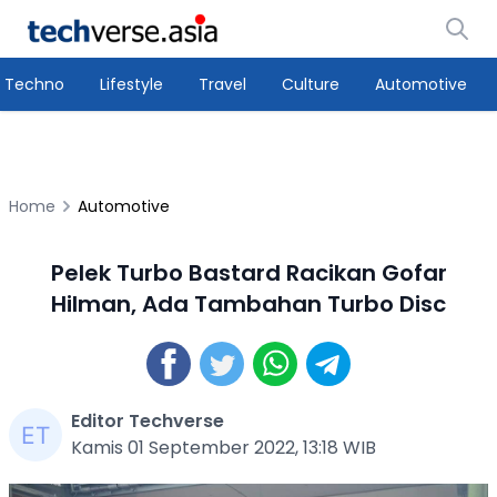
Techno
Lifestyle
Travel
Culture
Automotive
Home
Automotive
Pelek Turbo Bastard Racikan Gofar
Hilman, Ada Tambahan Turbo Disc
Editor Techverse
Kamis 01 September 2022, 13:18 WIB