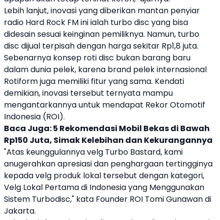
Lebih lanjut, inovasi yang diberikan mantan penyiar
radio Hard Rock FM ini ialah
turbo disc
yang bisa
didesain sesuai keinginan pemiliknya. Namun,
turbo
disc
dijual terpisah dengan harga sekitar Rp1,8 juta.
Sebenarnya konsep roti disc bukan barang baru
dalam dunia pelek, karena brand pelek internasional
Rotiform juga memiliki fitur yang sama. Kendati
demikian, inovasi tersebut ternyata mampu
mengantarkannya untuk mendapat Rekor Otomotif
Indonesia (ROI).
Baca Juga:
5 Rekomendasi Mobil Bekas di Bawah
Rp150 Juta, Simak Kelebihan dan Kekurangannya
"Atas keunggulannya velg
Turbo Bastard
, kami
anugerahkan apresiasi dan penghargaan tertingginya
kepada velg produk lokal tersebut dengan kategori,
Velg Lokal Pertama di Indonesia yang Menggunakan
Sistem Turbodisc," kata Founder ROI Tomi Gunawan di
Jakarta.