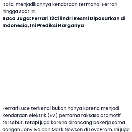
Italia, menjadikannya kendaraan termahal
Ferrari
hingga saat ini.
Baca Juga:
Ferrari 12Cilindri Resmi Dipasarkan di
Indonesia, Ini Prediksi Harganya
Ferrari
Luce
terkenal bukan hanya karena menjadi
kendaraan elektrik (EV) pertama raksasa otomotif
tersebut, tetapi juga karena dirancang bekerja sama
dengan
Jony Ive
dan Mark Newson di
LoveFrom
. Ini juga