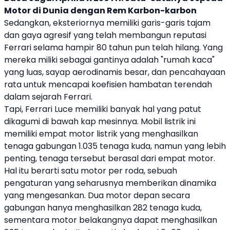
Motor di Dunia dengan Rem Karbon-karbon
Sedangkan, eksteriornya memiliki garis-garis tajam
dan gaya agresif yang telah membangun reputasi
Ferrari
selama hampir 80 tahun pun telah hilang. Yang
mereka miliki sebagai gantinya adalah "rumah kaca"
yang luas, sayap aerodinamis besar, dan pencahayaan
rata untuk mencapai koefisien hambatan terendah
dalam sejarah
Ferrari
.
Tapi,
Ferrari
Luce
memiliki banyak hal yang patut
dikagumi di bawah kap mesinnya. Mobil listrik ini
memiliki empat motor listrik yang menghasilkan
tenaga gabungan 1.035 tenaga kuda, namun yang lebih
penting, tenaga tersebut berasal dari empat motor.
Hal itu berarti satu motor per roda, sebuah
pengaturan yang seharusnya memberikan dinamika
yang mengesankan. Dua motor depan secara
gabungan hanya menghasilkan 282 tenaga kuda,
sementara motor belakangnya dapat menghasilkan