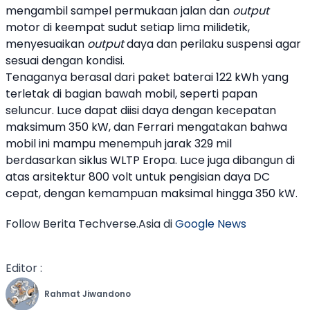
mengambil sampel permukaan jalan dan
output
motor di keempat sudut setiap lima milidetik,
menyesuaikan
output
daya dan perilaku suspensi agar
sesuai dengan kondisi.
Tenaganya berasal dari paket baterai 122 kWh yang
terletak di bagian bawah mobil, seperti papan
seluncur.
Luce
dapat diisi daya dengan kecepatan
maksimum 350 kW, dan
Ferrari
mengatakan bahwa
mobil ini mampu menempuh jarak 329 mil
berdasarkan siklus WLTP Eropa.
Luce
juga dibangun di
atas arsitektur 800 volt untuk pengisian daya DC
cepat, dengan kemampuan maksimal hingga 350 kW.
Follow Berita Techverse.Asia di
Google News
Editor :
Rahmat Jiwandono