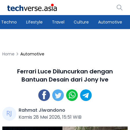
Techno
Lifestyle
Travel
Culture
Automotive
Home
Automotive
Ferrari Luce Diluncurkan dengan
Bantuan Desain dari Jony Ive
Rahmat Jiwandono
Kamis 28 Mei 2026, 15:51 WIB