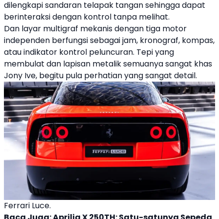
dilengkapi sandaran telapak tangan sehingga dapat
berinteraksi dengan kontrol tanpa melihat.
Dan layar multigraf mekanis dengan tiga motor
independen berfungsi sebagai jam, kronograf, kompas,
atau indikator kontrol peluncuran. Tepi yang
membulat dan lapisan metalik semuanya sangat khas
Jony Ive, begitu pula perhatian yang sangat detail.
Ferrari Luce.
Baca Juga:
Aprilia X 250TH: Satu-satunya Sepeda