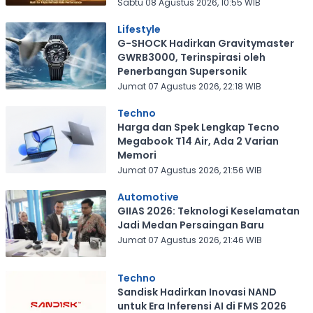
Sabtu 08 Agustus 2026, 10:55 WIB
Lifestyle
G-SHOCK Hadirkan Gravitymaster
GWRB3000, Terinspirasi oleh
Penerbangan Supersonik
Jumat 07 Agustus 2026, 22:18 WIB
Techno
Harga dan Spek Lengkap Tecno
Megabook T14 Air, Ada 2 Varian
Memori
Jumat 07 Agustus 2026, 21:56 WIB
Automotive
GIIAS 2026: Teknologi Keselamatan
Jadi Medan Persaingan Baru
Jumat 07 Agustus 2026, 21:46 WIB
Techno
Sandisk Hadirkan Inovasi NAND
untuk Era Inferensi AI di FMS 2026