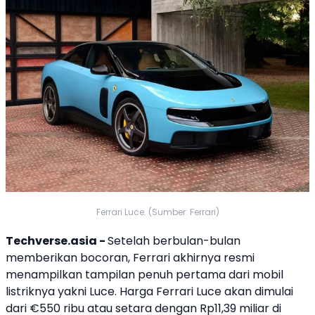
Ferrari Luce. (Sumber: Ferrari)
Techverse.asia -
Setelah berbulan-bulan
memberikan bocoran,
Ferrari
akhirnya resmi
menampilkan tampilan penuh pertama dari
mobil
listrik
nya yakni
Luce
. Harga
Ferrari
Luce
akan dimulai
dari €550 ribu atau setara dengan Rp11,39 miliar di