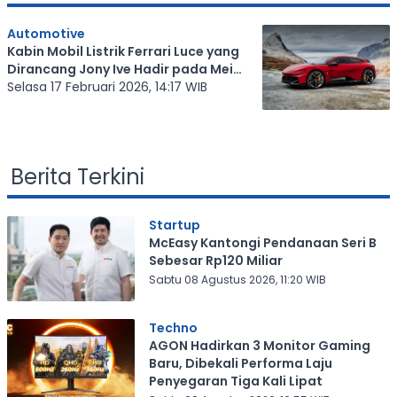
Automotive
Kabin Mobil Listrik Ferrari Luce yang
Dirancang Jony Ive Hadir pada Mei
2026
Selasa 17 Februari 2026, 14:17 WIB
Berita Terkini
Startup
McEasy Kantongi Pendanaan Seri B
Sebesar Rp120 Miliar
Sabtu 08 Agustus 2026, 11:20 WIB
Techno
AGON Hadirkan 3 Monitor Gaming
Baru, Dibekali Performa Laju
Penyegaran Tiga Kali Lipat