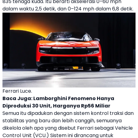
835 tenaga kuda. Itu berarti akselerasi 0–60 mph
dalam waktu 2,5 detik, dan 0–124 mph dalam 6,8 detik.
Ferrari Luce.
Baca Juga:
Lamborghini Fenomeno Hanya
Diproduksi 30 Unit, Harganya Rp56 Miliar
Semua itu dipadukan dengan sistem kontrol traksi dan
stabilitas yang baru dan lebih canggih, semuanya
dikelola oleh apa yang disebut
Ferrari
sebagai Vehicle
Control Unit (VCU.) Sistem ini dirancang untuk