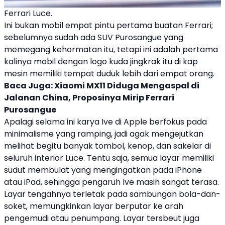
Ferrari Luce.
Ini bukan mobil empat pintu pertama buatan
Ferrari
;
sebelumnya sudah ada SUV Purosangue yang
memegang kehormatan itu, tetapi ini adalah pertama
kalinya mobil dengan logo kuda jingkrak itu di kap
mesin memiliki tempat duduk lebih dari empat orang.
Baca Juga:
Xiaomi MX11 Diduga Mengaspal di
Jalanan China, Proposinya Mirip Ferrari
Purosangue
Apalagi selama ini karya Ive di Apple berfokus pada
minimalisme yang ramping, jadi agak mengejutkan
melihat begitu banyak tombol, kenop, dan sakelar di
seluruh interior
Luce
. Tentu saja, semua layar memiliki
sudut membulat yang mengingatkan pada iPhone
atau iPad, sehingga pengaruh Ive masih sangat terasa.
Layar tengahnya terletak pada sambungan bola-dan-
soket, memungkinkan layar berputar ke arah
pengemudi atau penumpang. Layar tersbeut juga