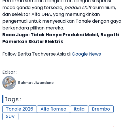
Performa semakin ditingkatkan dengan suspensi
mode ganda yang tersedia,
paddle shift
aluminium,
dan selektor Alfa DNA, yang memungkinkan
pengemudi untuk menyesuaikan Tonale dengan gaya
berkendara pilihan mereka.
Baca Juga:
Tidak Hanya Produksi Mobil, Bugatti
Pamerkan Skuter Elektrik
Follow Berita Techverse.Asia di
Google News
Editor :
Rahmat Jiwandono
Tags :
Tonale 2026
Alfa Romeo
Italia
Brembo
SUV