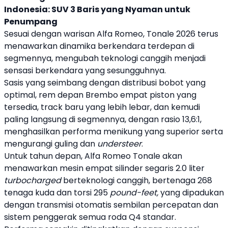
Indonesia: SUV 3 Baris yang Nyaman untuk
Penumpang
Sesuai dengan warisan
Alfa Romeo
,
Tonale 2026
terus
menawarkan dinamika berkendara terdepan di
segmennya, mengubah teknologi canggih menjadi
sensasi berkendara yang sesungguhnya.
Sasis yang seimbang dengan distribusi bobot yang
optimal, rem depan
Brembo
empat piston yang
tersedia, track baru yang lebih lebar, dan kemudi
paling langsung di segmennya, dengan rasio 13,6:1,
menghasilkan performa menikung yang superior serta
mengurangi guling dan
understeer
.
Untuk tahun depan,
Alfa Romeo
Tonale akan
menawarkan mesin empat silinder segaris 2.0 liter
turbocharged
berteknologi canggih, bertenaga 268
tenaga kuda dan torsi 295
pound-feet,
yang dipadukan
dengan transmisi otomatis sembilan percepatan dan
sistem penggerak semua roda Q4 standar.