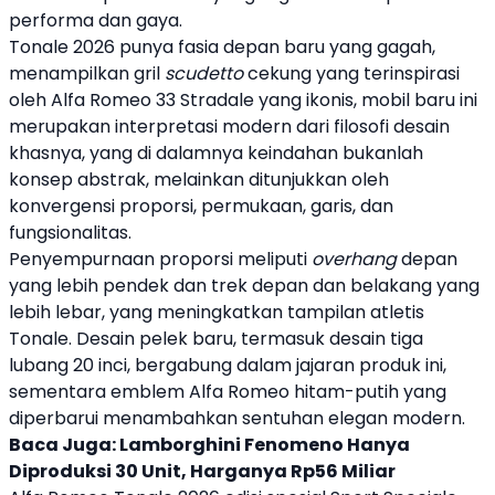
performa dan gaya.
Tonale 2026
punya fasia depan baru yang gagah,
menampilkan gril
scudetto
cekung yang terinspirasi
oleh
Alfa Romeo
33 Stradale yang ikonis, mobil baru ini
merupakan interpretasi modern dari filosofi desain
khasnya, yang di dalamnya keindahan bukanlah
konsep abstrak, melainkan ditunjukkan oleh
konvergensi proporsi, permukaan, garis, dan
fungsionalitas.
Penyempurnaan proporsi meliputi
overhang
depan
yang lebih pendek dan trek depan dan belakang yang
lebih lebar, yang meningkatkan tampilan atletis
Tonale. Desain pelek baru, termasuk desain tiga
lubang 20 inci, bergabung dalam jajaran produk ini,
sementara emblem
Alfa Romeo
hitam-putih yang
diperbarui menambahkan sentuhan elegan modern.
Baca Juga:
Lamborghini Fenomeno Hanya
Diproduksi 30 Unit, Harganya Rp56 Miliar