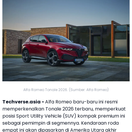
Alfa Romeo Tonale 2026. (Sumber: Alfa Romeo)
Techverse.asia -
Alfa Romeo
baru-baru ini resmi
memperkenalkan
Tonale 2026
terbaru, memperkuat
posisi Sport Utility Vehicle (
SUV
) kompak premium ini
sebagai pemimpin di segmennya. Kendaraan roda
empat ini akan dipasarkan di Amerika Utara akhir