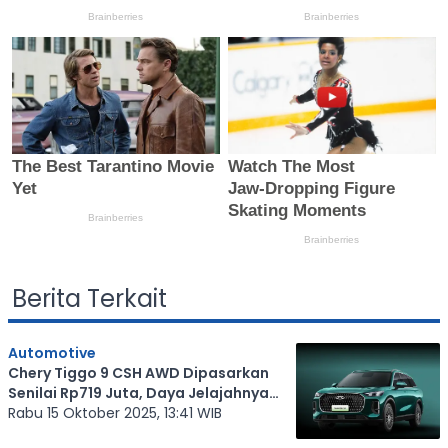
Berita Terkait
Automotive
Chery Tiggo 9 CSH AWD Dipasarkan
Senilai Rp719 Juta, Daya Jelajahnya
hingga 180 Km
Rabu 15 Oktober 2025, 13:41 WIB