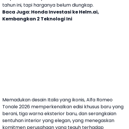
tahun ini, tapi harganya belum diungkap.
Baca Juga:
Honda Investasi ke Helm.ai,
Kembangkan 2 Teknologi Ini
Memadukan desain
Italia
yang ikonis,
Alfa Romeo
Tonale 2026
memperkenalkan edisi khusus baru yang
berani, tiga warna eksterior baru, dan serangkaian
sentuhan interior yang elegan, yang menegaskan
komitmen perusahaan yang teguh terhadap