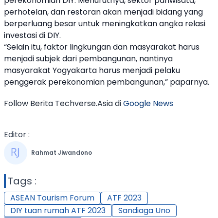
perekonomian DIY. Menurutnya, sektor pariwisata,
perhotelan, dan restoran akan menjadi bidang yang
berperluang besar untuk meningkatkan angka relasi
investasi di DIY.
“Selain itu, faktor lingkungan dan masyarakat harus
menjadi subjek dari pembangunan, nantinya
masyarakat Yogyakarta harus menjadi pelaku
penggerak perekonomian pembangunan,” paparnya.
Follow Berita Techverse.Asia di
Google News
Editor :
Rahmat Jiwandono
Tags :
ASEAN Tourism Forum
ATF 2023
DIY tuan rumah ATF 2023
Sandiaga Uno