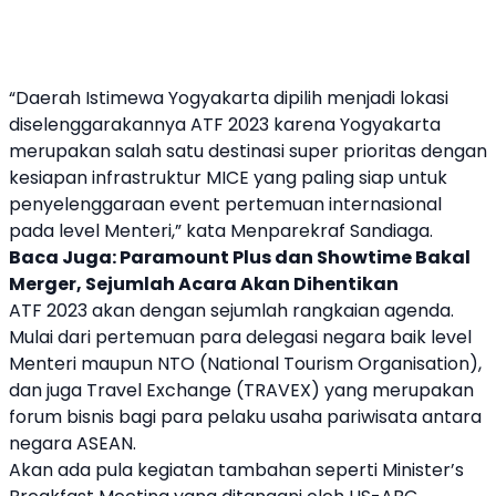
“Daerah Istimewa Yogyakarta dipilih menjadi lokasi
diselenggarakannya
ATF 2023
karena Yogyakarta
merupakan salah satu destinasi super prioritas dengan
kesiapan infrastruktur MICE yang paling siap untuk
penyelenggaraan event pertemuan internasional
pada level Menteri,” kata Menparekraf Sandiaga.
Baca Juga:
Paramount Plus dan Showtime Bakal
Merger, Sejumlah Acara Akan Dihentikan
ATF 2023
akan dengan sejumlah rangkaian agenda.
Mulai dari pertemuan para delegasi negara baik level
Menteri maupun NTO (National Tourism Organisation),
dan juga Travel Exchange (TRAVEX) yang merupakan
forum bisnis bagi para pelaku usaha pariwisata antara
negara ASEAN.
Akan ada pula kegiatan tambahan seperti Minister’s