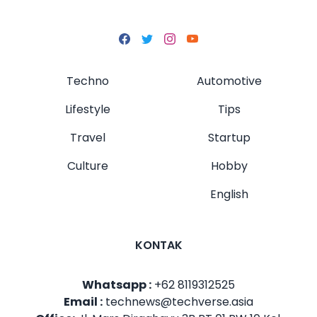
Techno
Automotive
Lifestyle
Tips
Travel
Startup
Culture
Hobby
English
KONTAK
Whatsapp :
+62 8119312525
Email :
technews@techverse.asia