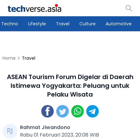
Techno
Lifestyle
Travel
Culture
Automotive
Home
Travel
ASEAN Tourism Forum Digelar di Daerah
Istimewa Yogyakarta: Peluang untuk
Pelaku Wisata
Rahmat Jiwandono
Rabu 01 Februari 2023, 20:08 WIB