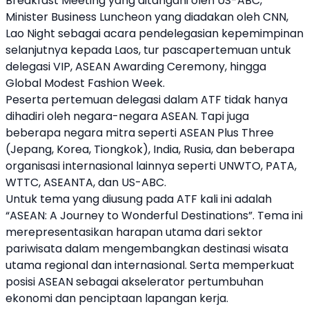
Breakfast Meeting yang ditangani oleh US-ABC,
Minister Business Luncheon yang diadakan oleh CNN,
Lao Night sebagai acara pendelegasian kepemimpinan
selanjutnya kepada Laos, tur pascapertemuan untuk
delegasi VIP, ASEAN Awarding Ceremony, hingga
Global Modest Fashion Week.
Peserta pertemuan delegasi dalam ATF tidak hanya
dihadiri oleh negara-negara ASEAN. Tapi juga
beberapa negara mitra seperti ASEAN Plus Three
(Jepang, Korea, Tiongkok), India, Rusia, dan beberapa
organisasi internasional lainnya seperti UNWTO, PATA,
WTTC, ASEANTA, dan US-ABC.
Untuk tema yang diusung pada ATF kali ini adalah
“ASEAN: A Journey to Wonderful Destinations”. Tema ini
merepresentasikan harapan utama dari sektor
pariwisata dalam mengembangkan destinasi wisata
utama regional dan internasional. Serta memperkuat
posisi ASEAN sebagai akselerator pertumbuhan
ekonomi dan penciptaan lapangan kerja.