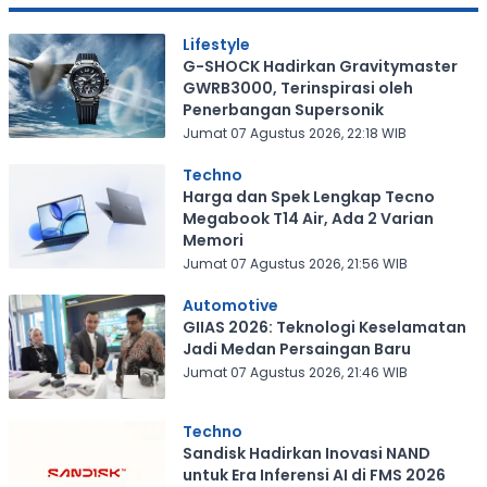
Lifestyle
G-SHOCK Hadirkan Gravitymaster
GWRB3000, Terinspirasi oleh
Penerbangan Supersonik
Jumat 07 Agustus 2026, 22:18 WIB
Techno
Harga dan Spek Lengkap Tecno
Megabook T14 Air, Ada 2 Varian
Memori
Jumat 07 Agustus 2026, 21:56 WIB
Automotive
GIIAS 2026: Teknologi Keselamatan
Jadi Medan Persaingan Baru
Jumat 07 Agustus 2026, 21:46 WIB
Techno
Sandisk Hadirkan Inovasi NAND
untuk Era Inferensi AI di FMS 2026