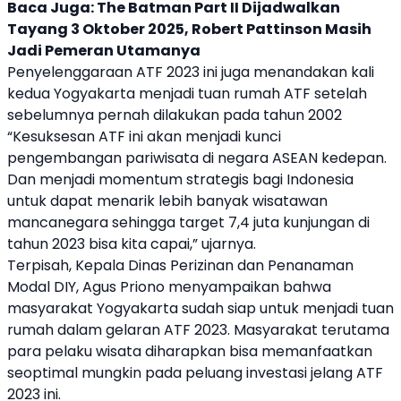
Baca Juga:
The Batman Part II Dijadwalkan
Tayang 3 Oktober 2025, Robert Pattinson Masih
Jadi Pemeran Utamanya
Penyelenggaraan
ATF 2023
ini juga menandakan kali
kedua Yogyakarta menjadi tuan rumah ATF setelah
sebelumnya pernah dilakukan pada tahun 2002
“Kesuksesan ATF ini akan menjadi kunci
pengembangan pariwisata di negara ASEAN kedepan.
Dan menjadi momentum strategis bagi Indonesia
untuk dapat menarik lebih banyak wisatawan
mancanegara sehingga target 7,4 juta kunjungan di
tahun 2023 bisa kita capai,” ujarnya.
Terpisah, Kepala Dinas Perizinan dan Penanaman
Modal DIY, Agus Priono menyampaikan bahwa
masyarakat Yogyakarta sudah siap untuk menjadi tuan
rumah dalam gelaran
ATF 2023
. Masyarakat terutama
para pelaku wisata diharapkan bisa memanfaatkan
seoptimal mungkin pada peluang investasi jelang
ATF
2023
ini.