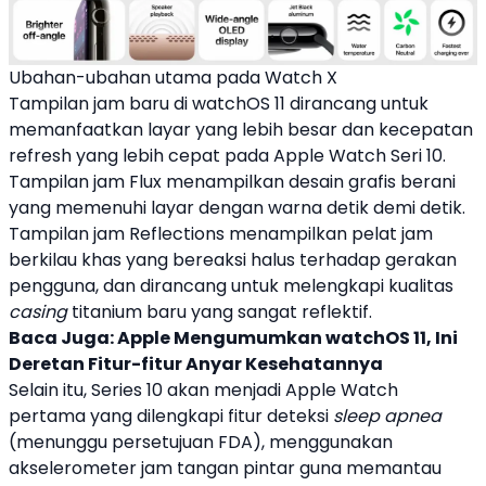
Ubahan-ubahan utama pada Watch X
Tampilan jam baru di
watchOS 11
dirancang untuk
memanfaatkan layar yang lebih besar dan kecepatan
refresh yang lebih cepat pada
Apple
Watch Seri 10.
Tampilan jam Flux menampilkan desain grafis berani
yang memenuhi layar dengan warna detik demi detik.
Tampilan jam Reflections menampilkan pelat jam
berkilau khas yang bereaksi halus terhadap gerakan
pengguna, dan dirancang untuk melengkapi kualitas
casing
titanium baru yang sangat reflektif.
Baca Juga:
Apple Mengumumkan watchOS 11, Ini
Deretan Fitur-fitur Anyar Kesehatannya
Selain itu, Series 10 akan menjadi
Apple
Watch
pertama yang dilengkapi fitur deteksi
sleep apnea
(menunggu persetujuan FDA), menggunakan
akselerometer
jam tangan pintar
guna memantau