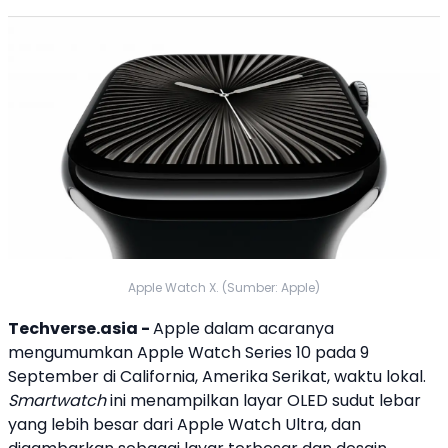
Apple Watch X. (Sumber: Apple)
Techverse.asia -
Apple
dalam acaranya
mengumumkan
Apple
Watch Series 10
pada 9
September di California, Amerika Serikat, waktu lokal.
Smartwatch
ini menampilkan layar OLED sudut lebar
yang lebih besar dari
Apple
Watch Ultra, dan