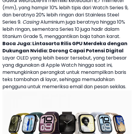
Gawai
wearable
ini memiliki ketebalan 9,7 milimeter
(mm), yang hampir 10% lebih tipis dari Watch Series 9,
dan beratnya 20% lebih ringan dari Stainless Steel
Series 9.
Casing
Aluminium juga beratnya hingga 10%
lebih ringan, sementara Series 10 juga hadir dalam
titanium Grade 5, menggantikan baja tahan karat.
Baca Juga:
Lintasarta Rilis GPU Merdeka dengan
Dukungan Nvidia: Dorong Capai Potensi Digital
Layar OLED yang lebih besar tersebut, yang terbesar
yang digunakan di Apple Watch hingga saat ini,
memungkinkan perangkat untuk menampilkan baris
teks tambahan di layar, sehingga memudahkan
pengguna untuk memeriksa email dan pesan sekilas.