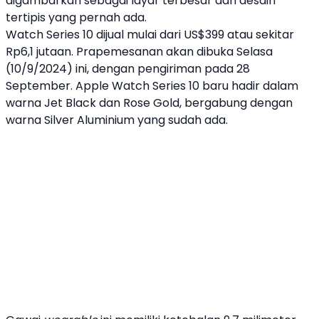
digambarkan sebagai layar terbesar dan desain
tertipis yang pernah ada.
Watch Series 10
dijual mulai dari US$399 atau sekitar
Rp6,1 jutaan. Prapemesanan akan dibuka Selasa
(10/9/2024) ini, dengan pengiriman pada 28
September. ‌
Apple
Watch Series 10
‌ baru hadir dalam
warna Jet Black dan Rose Gold, bergabung dengan
warna Silver Aluminium yang sudah ada.