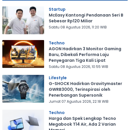
Startup
McEasy Kantongi Pendanaan Seri B
Sebesar Rp120 Miliar
Sabtu 08 Agustus 2026, 11:20 WIB
Techno
AGON Hadirkan 3 Monitor Gaming
Baru, Dibekali Performa Laju
Penyegaran Tiga Kali Lipat
Sabtu 08 Agustus 2026, 10:55 WIB
Lifestyle
G-SHOCK Hadirkan Gravitymaster
GWRB3000, Terinspirasi oleh
Penerbangan Supersonik
Jumat 07 Agustus 2026, 22:18 WIB
Techno
Harga dan Spek Lengkap Tecno
Megabook T14 Air, Ada 2 Varian