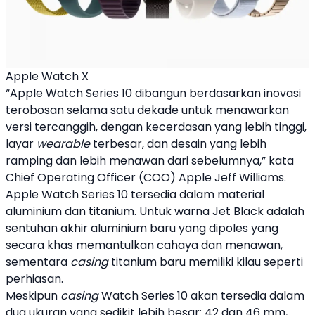
Apple Watch X
“
Apple
Watch Series 10
dibangun berdasarkan inovasi
terobosan selama satu dekade untuk menawarkan
versi tercanggih, dengan kecerdasan yang lebih tinggi,
layar
wearable
terbesar, dan desain yang lebih
ramping dan lebih menawan dari sebelumnya,” kata
Chief Operating Officer (COO)
Apple
Jeff Williams.
Apple
Watch Series 10
tersedia dalam material
aluminium dan titanium. Untuk warna Jet Black adalah
sentuhan akhir aluminium baru yang dipoles yang
secara khas memantulkan cahaya dan menawan,
sementara
casing
titanium baru memiliki kilau seperti
perhiasan.
Meskipun
casing
Watch Series 10
akan tersedia dalam
dua ukuran yang sedikit lebih besar: 42 dan 46 mm,