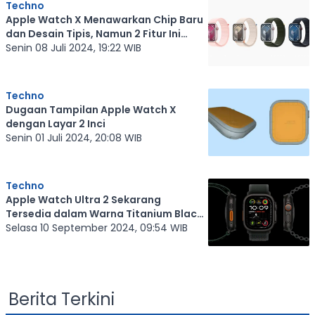
Techno
Apple Watch X Menawarkan Chip Baru
dan Desain Tipis, Namun 2 Fitur Ini
Bermasalah
Senin 08 Juli 2024, 19:22 WIB
Techno
Dugaan Tampilan Apple Watch X
dengan Layar 2 Inci
Senin 01 Juli 2024, 20:08 WIB
Techno
Apple Watch Ultra 2 Sekarang
Tersedia dalam Warna Titanium Black
Satin, Keren!
Selasa 10 September 2024, 09:54 WIB
Berita Terkini