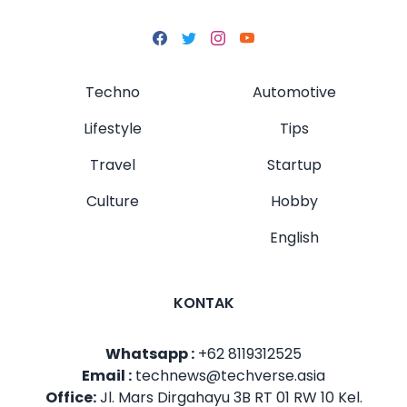
Techno
Automotive
Lifestyle
Tips
Travel
Startup
Culture
Hobby
English
KONTAK
Whatsapp :
+62 8119312525
Email :
technews@techverse.asia
Office:
Jl. Mars Dirgahayu 3B RT 01 RW 10 Kel.