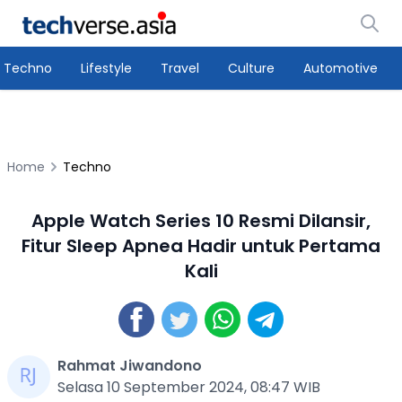
Techno
Lifestyle
Travel
Culture
Automotive
Home
Techno
Apple Watch Series 10 Resmi Dilansir,
Fitur Sleep Apnea Hadir untuk Pertama
Kali
Rahmat Jiwandono
Selasa 10 September 2024, 08:47 WIB