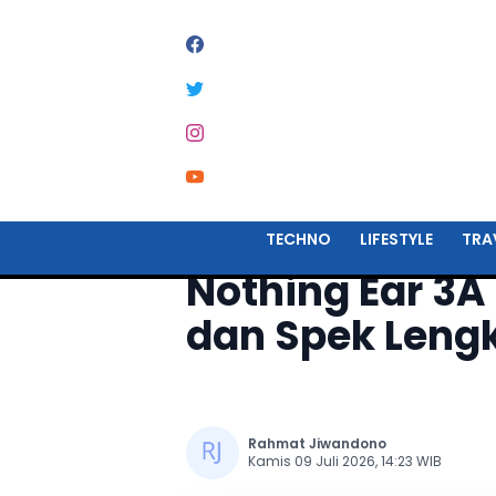
Home
Techno
TECHNO
LIFESTYLE
TRA
Nothing Ear 3A 
dan Spek Leng
Rahmat Jiwandono
Kamis 09 Juli 2026, 14:23 WIB