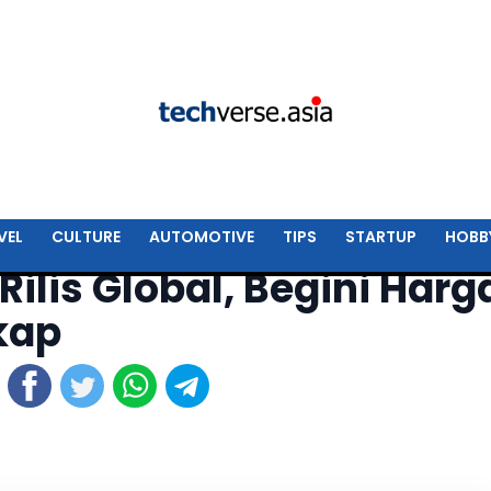
VEL
CULTURE
AUTOMOTIVE
TIPS
STARTUP
HOBB
Rilis Global, Begini Harg
kap