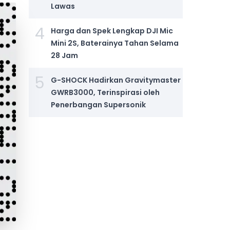
Lawas
4
Harga dan Spek Lengkap DJI Mic
Mini 2S, Baterainya Tahan Selama
28 Jam
5
G-SHOCK Hadirkan Gravitymaster
GWRB3000, Terinspirasi oleh
Penerbangan Supersonik