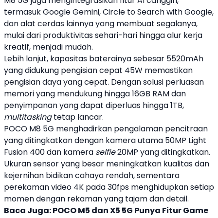
M8 5G
juga mengintegrasikan fitur AI canggih,
termasuk Google
Gemini
, Circle to Search with Google,
dan alat cerdas lainnya yang membuat segalanya,
mulai dari produktivitas sehari-hari hingga alur kerja
kreatif, menjadi mudah.
Lebih lanjut, kapasitas baterainya sebesar 5520mAh
yang didukung pengisian cepat 45W memastikan
pengisian daya yang cepat. Dengan solusi perluasan
memori yang mendukung hingga 16GB RAM dan
penyimpanan yang dapat diperluas hingga 1TB,
multitasking
tetap lancar.
POCO
M8 5G
menghadirkan pengalaman pencitraan
yang ditingkatkan dengan kamera utama 50MP Light
Fusion 400 dan kamera
selfie
20MP yang ditingkatkan.
Ukuran sensor yang besar meningkatkan kualitas dan
kejernihan bidikan cahaya rendah, sementara
perekaman video 4K pada 30fps menghidupkan setiap
momen dengan rekaman yang tajam dan detail.
Baca Juga:
POCO M5 dan X5 5G Punya Fitur Game