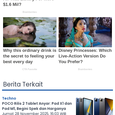
Berita Terkait
Techno
POCO Rilis 2 Tablet Anyar: Pad X1 dan
Pad M1, Begini Spek dan Harganya
Jumat 28 November 2025, 16:03 WIB