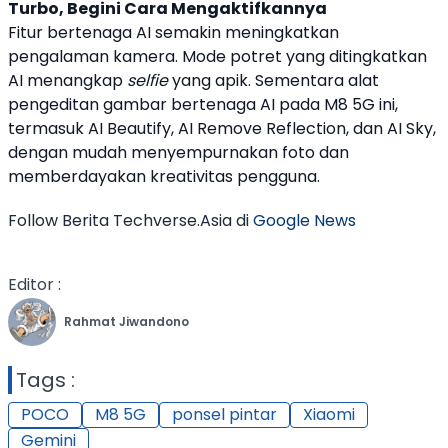
Turbo, Begini Cara Mengaktifkannya
Fitur bertenaga AI semakin meningkatkan
pengalaman kamera. Mode potret yang ditingkatkan
AI menangkap
selfie
yang apik. Sementara alat
pengeditan gambar bertenaga AI pada
M8 5G
ini,
termasuk AI Beautify, AI Remove Reflection, dan AI Sky,
dengan mudah menyempurnakan foto dan
memberdayakan kreativitas pengguna.
Follow Berita Techverse.Asia di
Google News
Editor :
Rahmat Jiwandono
Tags :
POCO
M8 5G
ponsel pintar
Xiaomi
Gemini