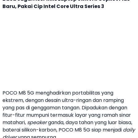
Baru, Pakai Cip Intel Core Ultra Series 3
POCO
M8 5G
menghadirkan portabilitas yang
ekstrem, dengan desain ultra-ringan dan ramping
yang pas di genggaman tangan. Dipadukan dengan
fitur-fitur mumpuni termasuk layar yang ramah sinar
matahari,
speaker
ganda, daya tahan yang luar biasa,
baterai silikon-karbon,
POCO
M8 5G
siap menjadi
daily
driver
yang sempurna.