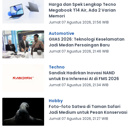
Harga dan Spek Lengkap Tecno
Megabook T14 Air, Ada 2 Varian
Memori
Jumat 07 Agustus 2026, 21:56 WIB
Automotive
GIIAS 2026: Teknologi Keselamatan
Jadi Medan Persaingan Baru
Jumat 07 Agustus 2026, 21:46 WIB
Techno
Sandisk Hadirkan Inovasi NAND
untuk Era Inferensi AI di FMS 2026
Jumat 07 Agustus 2026, 21:34 WIB
Hobby
Foto-foto Satwa di Taman Safari
Jadi Medium untuk Pesan Konservasi
Jumat 07 Agustus 2026, 21:27 WIB