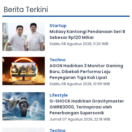
Berita Terkini
Startup
McEasy Kantongi Pendanaan Seri B
Sebesar Rp120 Miliar
Sabtu 08 Agustus 2026, 11:20 WIB
Techno
AGON Hadirkan 3 Monitor Gaming
Baru, Dibekali Performa Laju
Penyegaran Tiga Kali Lipat
Sabtu 08 Agustus 2026, 10:55 WIB
Lifestyle
G-SHOCK Hadirkan Gravitymaster
GWRB3000, Terinspirasi oleh
Penerbangan Supersonik
Jumat 07 Agustus 2026, 22:18 WIB
Techno