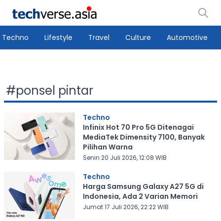
Techno
Lifestyle
Travel
Culture
Automotive
#
ponsel pintar
Techno
Infinix Hot 70 Pro 5G Ditenagai
MediaTek Dimensity 7100, Banyak
Pilihan Warna
Senin 20 Juli 2026, 12:08 WIB
Techno
Harga Samsung Galaxy A27 5G di
Indonesia, Ada 2 Varian Memori
Jumat 17 Juli 2026, 22:22 WIB