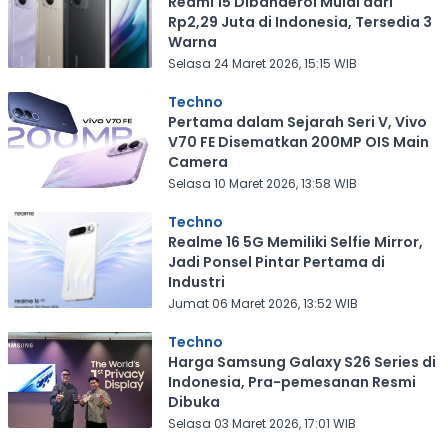
Redmi 15 Dibanderol Mulai dari
Rp2,29 Juta di Indonesia, Tersedia 3
Warna
Selasa 24 Maret 2026, 15:15 WIB
Techno
Pertama dalam Sejarah Seri V, Vivo
V70 FE Disematkan 200MP OIS Main
Camera
Selasa 10 Maret 2026, 13:58 WIB
Techno
Realme 16 5G Memiliki Selfie Mirror,
Jadi Ponsel Pintar Pertama di
Industri
Jumat 06 Maret 2026, 13:52 WIB
Techno
Harga Samsung Galaxy S26 Series di
Indonesia, Pra-pemesanan Resmi
Dibuka
Selasa 03 Maret 2026, 17:01 WIB