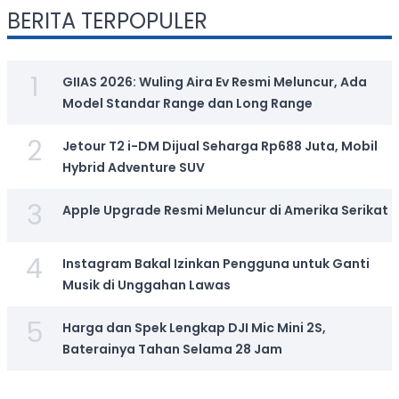
BERITA TERPOPULER
1
GIIAS 2026: Wuling Aira Ev Resmi Meluncur, Ada
Model Standar Range dan Long Range
2
Jetour T2 i-DM Dijual Seharga Rp688 Juta, Mobil
Hybrid Adventure SUV
3
Apple Upgrade Resmi Meluncur di Amerika Serikat
4
Instagram Bakal Izinkan Pengguna untuk Ganti
Musik di Unggahan Lawas
5
Harga dan Spek Lengkap DJI Mic Mini 2S,
Baterainya Tahan Selama 28 Jam