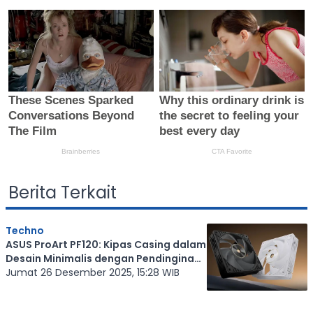
Berita Terkait
Techno
ASUS ProArt PF120: Kipas Casing dalam
Desain Minimalis dengan Pendinginan
Optimal
Jumat 26 Desember 2025, 15:28 WIB