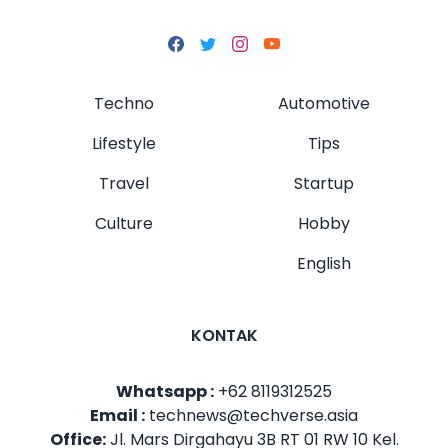
Techno
Automotive
Lifestyle
Tips
Travel
Startup
Culture
Hobby
English
KONTAK
Whatsapp :
+62 8119312525
Email :
technews@techverse.asia
Office:
Jl. Mars Dirgahayu 3B RT 01 RW 10 Kel.