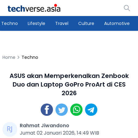
Techno
Lifestyle
Travel
Culture
Automotive
Home
Techno
ASUS akan Memperkenalkan Zenbook
Duo dan Laptop GoPro ProArt di CES
2026
Rahmat Jiwandono
Jumat 02 Januari 2026, 14:49 WIB