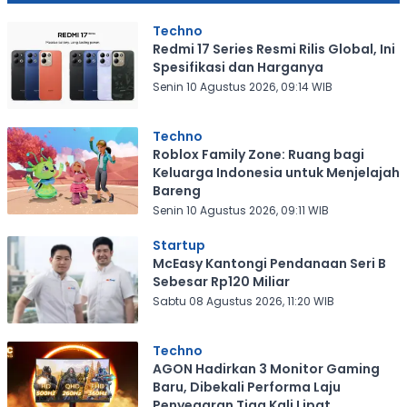
Techno
Redmi 17 Series Resmi Rilis Global, Ini
Spesifikasi dan Harganya
Senin 10 Agustus 2026, 09:14 WIB
Techno
Roblox Family Zone: Ruang bagi
Keluarga Indonesia untuk Menjelajah
Bareng
Senin 10 Agustus 2026, 09:11 WIB
Startup
McEasy Kantongi Pendanaan Seri B
Sebesar Rp120 Miliar
Sabtu 08 Agustus 2026, 11:20 WIB
Techno
AGON Hadirkan 3 Monitor Gaming
Baru, Dibekali Performa Laju
Penyegaran Tiga Kali Lipat