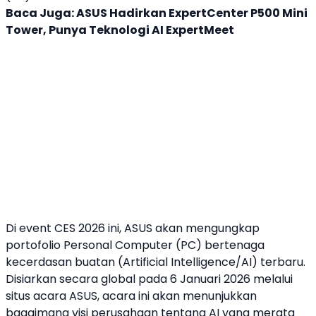
Baca Juga:
ASUS Hadirkan ExpertCenter P500 Mini
Tower, Punya Teknologi AI ExpertMeet
Di event
CES 2026
ini,
ASUS
akan mengungkap
portofolio Personal Computer (PC) bertenaga
kecerdasan buatan (Artificial Intelligence/AI) terbaru.
Disiarkan secara global pada 6 Januari 2026 melalui
situs acara
ASUS
, acara ini akan menunjukkan
bagaimana visi perusahaan tentang AI yang merata