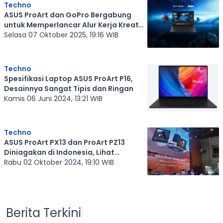
Techno
ASUS ProArt dan GoPro Bergabung
untuk Memperlancar Alur Kerja Kreator
dengan AI
Selasa 07 Oktober 2025, 19:16 WIB
Techno
Spesifikasi Laptop ASUS ProArt P16,
Desainnya Sangat Tipis dan Ringan
Kamis 06 Juni 2024, 13:21 WIB
Techno
ASUS ProArt PX13 dan ProArt PZ13
Diniagakan di Indonesia, Lihat
Spesifikasinya
Rabu 02 Oktober 2024, 19:10 WIB
Berita Terkini