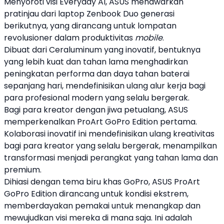
Menyoroti visi Everyday AI,
ASUS
menawarkan
pratinjau dari
laptop
Zenbook Duo
generasi
berikutnya, yang dirancang untuk lompatan
revolusioner dalam produktivitas
mobile
.
Dibuat dari Ceraluminum yang inovatif, bentuknya
yang lebih kuat dan tahan lama menghadirkan
peningkatan performa dan daya tahan baterai
sepanjang hari, mendefinisikan ulang alur kerja bagi
para profesional modern yang selalu bergerak.
Bagi para kreator dengan jiwa petualang,
ASUS
memperkenalkan
ProArt GoPro Edition
pertama.
Kolaborasi inovatif ini mendefinisikan ulang kreativitas
bagi para kreator yang selalu bergerak, menampilkan
transformasi menjadi perangkat yang tahan lama dan
premium.
Dihiasi dengan tema biru khas GoPro,
ASUS
ProArt
GoPro Edition
dirancang untuk kondisi ekstrem,
memberdayakan pemakai untuk menangkap dan
mewujudkan visi mereka di mana saja. Ini adalah