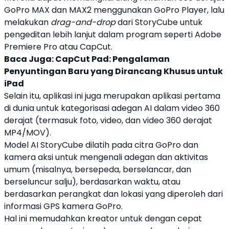
GoPro MAX dan MAX2 menggunakan GoPro Player, lalu
melakukan
drag-and-drop
dari StoryCube untuk
pengeditan lebih lanjut dalam program seperti Adobe
Premiere Pro atau CapCut.
Baca Juga:
CapCut Pad: Pengalaman
Penyuntingan Baru yang Dirancang Khusus untuk
iPad
Selain itu, aplikasi ini juga merupakan aplikasi pertama
di dunia untuk kategorisasi adegan AI dalam video 360
derajat (termasuk foto, video, dan video 360 derajat
MP4/MOV).
Model AI StoryCube dilatih pada citra GoPro dan
kamera aksi untuk mengenali adegan dan aktivitas
umum (misalnya, bersepeda, berselancar, dan
berseluncur salju), berdasarkan waktu, atau
berdasarkan perangkat dan lokasi yang diperoleh dari
informasi GPS kamera GoPro.
Hal ini memudahkan kreator untuk dengan cepat