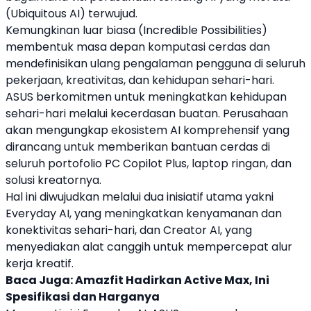
(Ubiquitous AI) terwujud.
Kemungkinan luar biasa (Incredible Possibilities)
membentuk masa depan komputasi cerdas dan
mendefinisikan ulang pengalaman pengguna di seluruh
pekerjaan, kreativitas, dan kehidupan sehari-hari.
ASUS
berkomitmen untuk meningkatkan kehidupan
sehari-hari melalui kecerdasan buatan. Perusahaan
akan mengungkap ekosistem AI komprehensif yang
dirancang untuk memberikan bantuan cerdas di
seluruh portofolio PC Copilot Plus,
laptop
ringan, dan
solusi kreatornya.
Hal ini diwujudkan melalui dua inisiatif utama yakni
Everyday AI, yang meningkatkan kenyamanan dan
konektivitas sehari-hari, dan Creator AI, yang
menyediakan alat canggih untuk mempercepat alur
kerja kreatif.
Baca Juga:
Amazfit Hadirkan Active Max, Ini
Spesifikasi dan Harganya