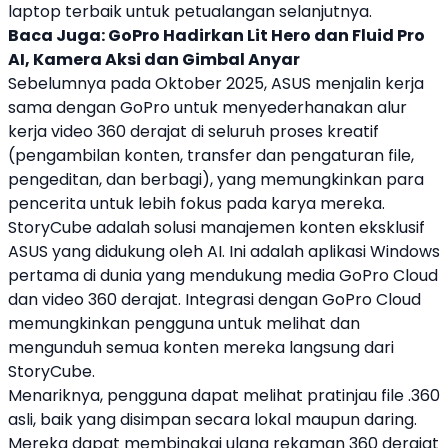
laptop
terbaik untuk petualangan selanjutnya.
Baca Juga:
GoPro Hadirkan Lit Hero dan Fluid Pro
AI, Kamera Aksi dan Gimbal Anyar
Sebelumnya pada Oktober 2025,
ASUS
menjalin kerja
sama dengan GoPro untuk menyederhanakan alur
kerja video 360 derajat di seluruh proses kreatif
(pengambilan konten, transfer dan pengaturan file,
pengeditan, dan berbagi), yang memungkinkan para
pencerita untuk lebih fokus pada karya mereka.
StoryCube adalah solusi manajemen konten eksklusif
ASUS
yang didukung oleh AI. Ini adalah aplikasi Windows
pertama di dunia yang mendukung media GoPro Cloud
dan video 360 derajat. Integrasi dengan GoPro Cloud
memungkinkan pengguna untuk melihat dan
mengunduh semua konten mereka langsung dari
StoryCube.
Menariknya, pengguna dapat melihat pratinjau file .360
asli, baik yang disimpan secara lokal maupun daring.
Mereka dapat membingkai ulang rekaman 360 derajat