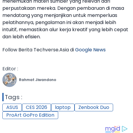
menemukan materi sumber yang relevan dari
perpustakaan mereka. Dengan pembaruan di masa
mendatang yang menjanjikan untuk memperluas
pelatihannya, pengalaman ini akan menjadi lebih
intuitif, memastikan alur kerja kreatif yang lebih cepat
dan lebih efisien.
Follow Berita Techverse.Asia di
Google News
Editor :
Rahmat Jiwandono
Tags :
ASUS
CES 2026
laptop
Zenbook Duo
ProArt GoPro Edition