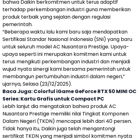
bahwa
Daikin
berkomitmen untuk terus adaptif
terhadap perkembangan industri guna memberikan
produk terbaik yang sejalan dengan regulasi
pemerintah.
“Beberapa waktu lalu kami baru saja mendapatkan
Sertifikasi Standar Nasional Indonesia (SNI) yang baru
untuk seluruh model AC
Nusantara Prestige
. Upaya-
upaya seperti ini merupakan komitmen kami untuk
terus mengikuti perkembangan industri dan menjadi
wujud nyata sinergi kami bersama pemerintah untuk
membangun pertumbuhan industri dalam negeri,”
ujarnya, Selasa (23/12/2025).
Baca Juga:
Colorful iGame GeForce RTX 50 MINI OC
Series: Kartu Grafis untuk Compact PC
Lebih lanjut dia mengatakan bahwa produk AC
Nusantara Prestige
memiliki nilai Tingkat Komponen
Dalam Negeri (
TKDN
) mencapai lebih dari 40 persen.
Tidak hanya itu,
Daikin
juga telah mengantongi
sertifikat
TKDN
yang menjadi simbol komitmen nyata