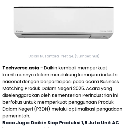
Daikin Nusantara Prestige. (Sumber: null)
Techverse.asia -
Daikin
kembali memperkuat
komitmennya dalam mendukung kemajuan industri
nasional dengan berpartisipasi pada acara
Business
Matching Produk Dalam Negeri 2025
. Acara yang
diselenggarakan oleh Kementerian Perindustrian ini
berfokus untuk memperkuat penggunaan Produk
Dalam Negeri (P3DN) melalui optimalisasi pengadaan
pemerintah.
Baca Juga:
Daikin Siap Produksi 1,5 Juta Unit AC