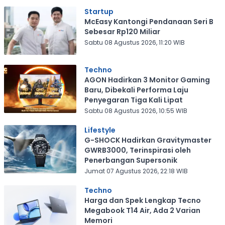
Startup
McEasy Kantongi Pendanaan Seri B
Sebesar Rp120 Miliar
Sabtu 08 Agustus 2026, 11:20 WIB
Techno
AGON Hadirkan 3 Monitor Gaming
Baru, Dibekali Performa Laju
Penyegaran Tiga Kali Lipat
Sabtu 08 Agustus 2026, 10:55 WIB
Lifestyle
G-SHOCK Hadirkan Gravitymaster
GWRB3000, Terinspirasi oleh
Penerbangan Supersonik
Jumat 07 Agustus 2026, 22:18 WIB
Techno
Harga dan Spek Lengkap Tecno
Megabook T14 Air, Ada 2 Varian
Memori