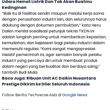
Udara Hemat Listrik Dan Tak Akan Buatmu
Kedinginan
“Baik itu di fasilitas sendiri maupun melalui kerja sama
dengan perusahaan industri lain, dan seluruhnya harus
didukung dengan dokumen pembuktian,” kata Heru.
Daikin
menilai sosialisasi petunjuk teknis
TKDN
ini
adalah langkah penting untuk memberikan kepastian,
kemudahan, dan kejelasan bagi pelaku industri dalam
memenuhi regulasi. “Kami sangat mengapresiasi
inisiatif pemerintah ini, agar semakin banyak pelaku
industri yang percaya diri untuk membuat produk
dalam negeri yang berkualitas dan berdaya saing,”
tambah Budi Mulia.
Baca Juga:
Ribuan Unit AC Daikin Nusantara
Prestige Dikirim ke Diler Seluruh Indonesia
Follow Berita Techverse.Asia di
Google News