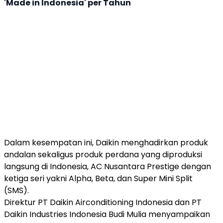
'Made in Indonesia' per Tahun
Dalam kesempatan ini,
Daikin
menghadirkan produk
andalan sekaligus produk perdana yang diproduksi
langsung di Indonesia, AC
Nusantara Prestige
dengan
ketiga seri yakni Alpha, Beta, dan Super Mini Split
(SMS).
Direktur PT
Daikin
Airconditioning Indonesia dan PT
Daikin
Industries Indonesia Budi Mulia menyampaikan