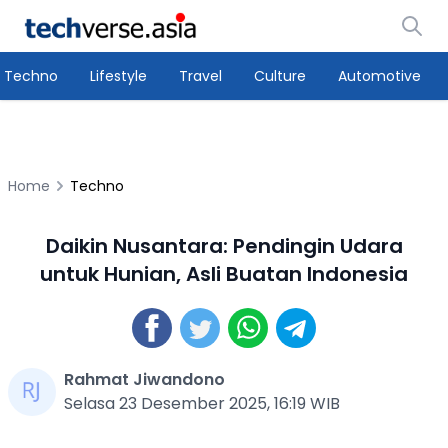
Techno
Lifestyle
Travel
Culture
Automotive
Home
Techno
Daikin Nusantara: Pendingin Udara
untuk Hunian, Asli Buatan Indonesia
Rahmat Jiwandono
Selasa 23 Desember 2025, 16:19 WIB