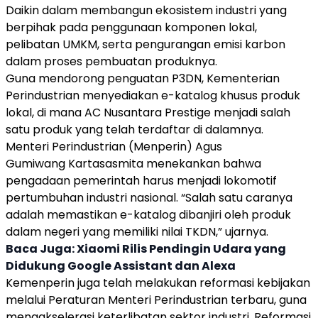
Daikin
dalam membangun ekosistem industri yang
berpihak pada penggunaan komponen lokal,
pelibatan UMKM, serta pengurangan emisi karbon
dalam proses pembuatan produknya.
Guna mendorong penguatan P3DN, Kementerian
Perindustrian menyediakan e-katalog khusus produk
lokal, di mana AC
Nusantara Prestige
menjadi salah
satu produk yang telah terdaftar di dalamnya.
Menteri Perindustrian (Menperin) Agus
Gumiwang Kartasasmita menekankan bahwa
pengadaan pemerintah harus menjadi lokomotif
pertumbuhan industri nasional. “Salah satu caranya
adalah memastikan e-katalog dibanjiri oleh produk
dalam negeri yang memiliki nilai
TKDN
,” ujarnya.
Baca Juga:
Xiaomi Rilis Pendingin Udara yang
Didukung Google Assistant dan Alexa
Kemenperin juga telah melakukan reformasi kebijakan
melalui Peraturan Menteri Perindustrian terbaru, guna
mengakselerasi keterlibatan sektor industri. Reformasi