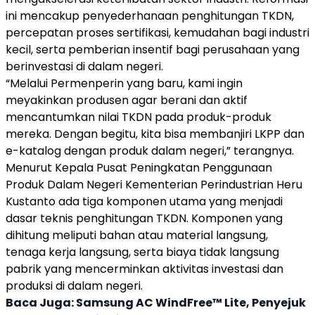
ini mencakup penyederhanaan penghitungan
TKDN
,
percepatan proses sertifikasi, kemudahan bagi industri
kecil, serta pemberian insentif bagi perusahaan yang
berinvestasi di dalam negeri.
“Melalui Permenperin yang baru, kami ingin
meyakinkan produsen agar berani dan aktif
mencantumkan nilai
TKDN
pada produk-produk
mereka. Dengan begitu, kita bisa membanjiri LKPP dan
e-katalog dengan produk dalam negeri,” terangnya.
Menurut Kepala Pusat Peningkatan Penggunaan
Produk Dalam Negeri Kementerian Perindustrian Heru
Kustanto ada tiga komponen utama yang menjadi
dasar teknis penghitungan
TKDN
. Komponen yang
dihitung meliputi bahan atau material langsung,
tenaga kerja langsung, serta biaya tidak langsung
pabrik yang mencerminkan aktivitas investasi dan
produksi di dalam negeri.
Baca Juga:
Samsung AC WindFree™ Lite, Penyejuk