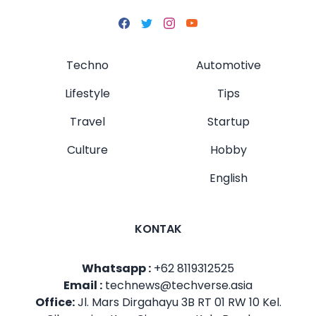
Techno
Automotive
Lifestyle
Tips
Travel
Startup
Culture
Hobby
English
KONTAK
Whatsapp :
+62 8119312525
Email :
technews@techverse.asia
Office:
Jl. Mars Dirgahayu 3B RT 01 RW 10 Kel.