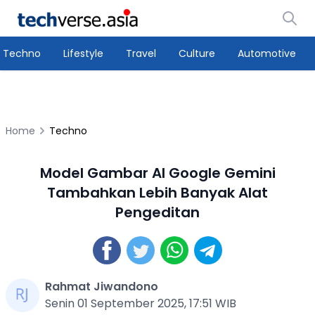
Techno
Lifestyle
Travel
Culture
Automotive
Home
Techno
Model Gambar AI Google Gemini
Tambahkan Lebih Banyak Alat
Pengeditan
Rahmat Jiwandono
Senin 01 September 2025, 17:51 WIB