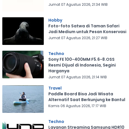
Jumat 07 Agustus 2026, 21:34 WIB
Hobby
Foto-foto Satwa di Taman Safari
Jadi Medium untuk Pesan Konservasi
Jumat 07 Agustus 2026, 21:27 WIB
Techno
Sony FE 100-400MM F5.6-8.OSS
Resmi Dijual di Indonesia, Segini
Harganya
Jumat 07 Agustus 2026, 21:14 WIB
Travel
Paddle Board Bisa Jadi Wisata
Alternatif Saat Berkunjung ke Bantul
Kamis 06 Agustus 2026, 17:17 WIB
Techno
Layanan Streaming Samsung HDR10