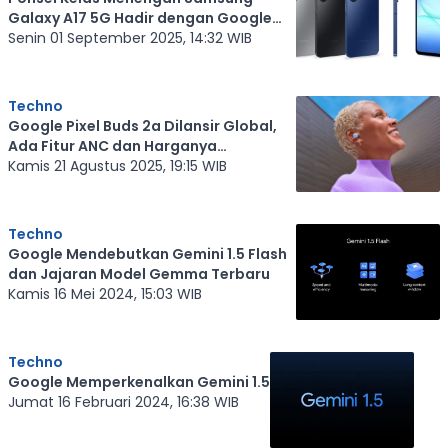
Galaxy A17 5G Hadir dengan Google
Gemini
Senin 01 September 2025, 14:32 WIB
Techno
Google Pixel Buds 2a Dilansir Global,
Ada Fitur ANC dan Harganya
Terjangkau
Kamis 21 Agustus 2025, 19:15 WIB
Techno
Google Mendebutkan Gemini 1.5 Flash
dan Jajaran Model Gemma Terbaru
Kamis 16 Mei 2024, 15:03 WIB
Techno
Google Memperkenalkan Gemini 1.5
Jumat 16 Februari 2024, 16:38 WIB