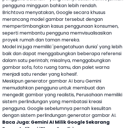
pengguna mingguan bahkan lebih rendah.
Brichtova menyatakan,
Google
secara khusus
merancang model gambar tersebut dengan
mempertimbangkan kasus penggunaan konsumen,
seperti membantu pengguna memvisualisasikan
proyek rumah dan taman mereka.
Model ini juga memiliki 'pengetahuan dunia' yang lebih
baik dan dapat menggabungkan beberapa referensi
dalam satu perintah; misalnya, menggabungkan
gambar sofa, foto ruang tamu, dan palet warna
menjadi satu render yang kohesif.
Meskipun generator gambar AI baru
Gemini
memudahkan pengguna untuk membuat dan
mengedit gambar yang realistis, Perusahaan memiliki
sistem perlindungan yang membatasi kreasi
pengguna.
Google
sebelumnya pernah kesulitan
dengan sistem perlindungan generator gambar AI.
Baca Juga:
Gemini AI Milik Google Sekarang