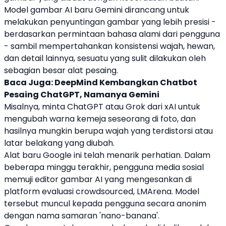
Model gambar AI baru
Gemini
dirancang untuk
melakukan penyuntingan gambar yang lebih presisi -
berdasarkan permintaan bahasa alami dari pengguna
- sambil mempertahankan konsistensi wajah, hewan,
dan detail lainnya, sesuatu yang sulit dilakukan oleh
sebagian besar alat pesaing.
Baca Juga:
DeepMind Kembangkan Chatbot
Pesaing ChatGPT, Namanya Gemini
Misalnya, minta ChatGPT atau Grok dari xAI untuk
mengubah warna kemeja seseorang di foto, dan
hasilnya mungkin berupa wajah yang terdistorsi atau
latar belakang yang diubah.
Alat baru
Google
ini telah menarik perhatian. Dalam
beberapa minggu terakhir, pengguna media sosial
memuji editor gambar AI yang mengesankan di
platform evaluasi crowdsourced, LMArena. Model
tersebut muncul kepada pengguna secara anonim
dengan nama samaran 'nano-banana'.