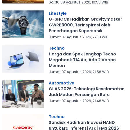
Sabtu 08 Agustus 2026, 10:55 WIB
Lifestyle
G-SHOCK Hadirkan Gravitymaster
GWRB3000, Terinspirasi oleh
Penerbangan Supersonik
Jumat 07 Agustus 2026, 22:18 WIB
Techno
Harga dan Spek Lengkap Tecno
Megabook T14 Air, Ada 2 Varian
Memori
Jumat 07 Agustus 2026, 21:56 WIB
Automotive
GIIAS 2026: Teknologi Keselamatan
Jadi Medan Persaingan Baru
Jumat 07 Agustus 2026, 21:46 WIB
Techno
Sandisk Hadirkan Inovasi NAND
untuk Era Inferensi AI di FMS 2026