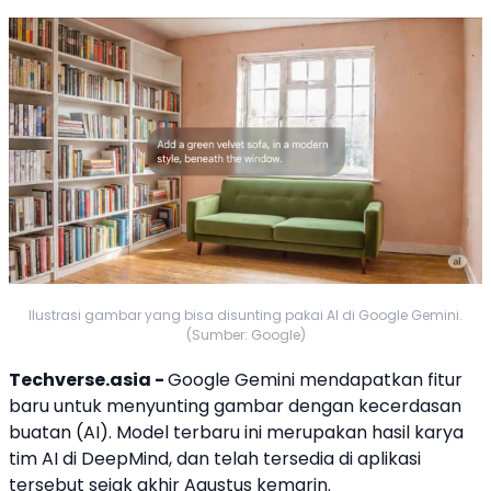
Ilustrasi gambar yang bisa disunting pakai AI di Google Gemini.
(Sumber: Google)
Techverse.asia -
Google
Gemini
mendapatkan fitur
baru untuk menyunting gambar dengan
kecerdasan
buatan
(AI). Model terbaru ini merupakan hasil karya
tim AI di
DeepMind
, dan telah tersedia di aplikasi
tersebut sejak akhir Agustus kemarin.