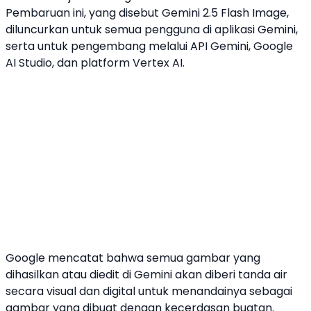
Pembaruan ini, yang disebut
Gemini
2.5 Flash Image
,
diluncurkan untuk semua pengguna di aplikasi
Gemini
,
serta untuk pengembang melalui API
Gemini
,
Google
AI Studio, dan platform Vertex AI.
Google
mencatat bahwa semua gambar yang
dihasilkan atau diedit di
Gemini
akan diberi tanda air
secara visual dan digital untuk menandainya sebagai
gambar yang dibuat dengan
kecerdasan buatan
.