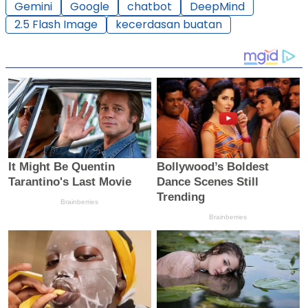
Gemini
Google
chatbot
DeepMind
2.5 Flash Image
kecerdasan buatan