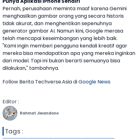
Punya Aplikasi iPhone Sendiri
Pernah, perusahaan meminta maaf karena
Gemini
menghasilkan gambar orang yang secara historis
tidak akurat, dan menghentikan sepenuhnya
generator gambar AI. Namun kini,
Google
merasa
telah mencapai keseimbangan yang lebih baik.
"Kami ingin memberi pengguna kendali kreatif agar
mereka bisa mendapatkan apa yang mereka inginkan
dari model. Tapi ini bukan berarti semuanya bisa
dilakukan," tambahnya.
Follow Berita Techverse.Asia di
Google News
Editor :
Rahmat Jiwandono
Tags :