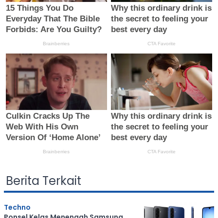
Berita Terkait
Techno
Ponsel Kelas Menengah Samsung