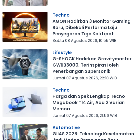
Techno
AGON Hadirkan 3 Monitor Gaming
Baru, Dibekali Performa Laju
Penyegaran Tiga Kali Lipat
Sabtu 08 Agustus 2026, 10:55 WIB
Lifestyle
G-SHOCK Hadirkan Gravitymaster
GWRB3000, Terinspirasi oleh
Penerbangan Supersonik
Jumat 07 Agustus 2026, 22:18 WIB
Techno
Harga dan Spek Lengkap Tecno
Megabook T14 Air, Ada 2 Varian
Memori
Jumat 07 Agustus 2026, 21:56 WIB
Automotive
GIIAS 2026: Teknologi Keselamatan