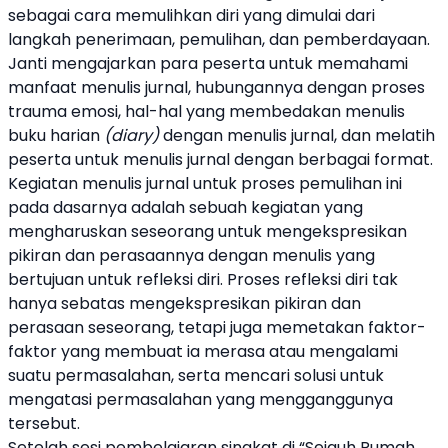
sebagai cara memulihkan diri yang dimulai dari
langkah penerimaan, pemulihan, dan pemberdayaan.
Janti mengajarkan para peserta untuk memahami
manfaat menulis jurnal, hubungannya dengan proses
trauma emosi, hal-hal yang membedakan menulis
buku harian
(diary)
dengan menulis jurnal, dan melatih
peserta untuk menulis jurnal dengan berbagai format.
Kegiatan menulis jurnal untuk proses pemulihan ini
pada dasarnya adalah sebuah kegiatan yang
mengharuskan seseorang untuk mengekspresikan
pikiran dan perasaannya dengan menulis yang
bertujuan untuk refleksi diri. Proses refleksi diri tak
hanya sebatas mengekspresikan pikiran dan
perasaan seseorang, tetapi juga memetakan faktor-
faktor yang membuat ia merasa atau mengalami
suatu permasalahan, serta mencari solusi untuk
mengatasi permasalahan yang mengganggunya
tersebut.
Setelah sesi pembelajaran singkat di “
Sejauh Rumah