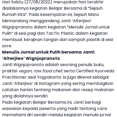
Hari Sabtu (27/08/2022) merupakan hari terakhir
diadakannya kegiatan Belajar Bersama di “
Sejauh
Rumah Kita
”. Pada kesempatan ini,
Sejauh Mata
Memandang
menggandeng Janti ‘Alterjiwo’
Wignjopranoto dalam kegiatan “Menulis Jurnal untuk
Pulih” di sesi pagi dan TacTic Plastic dalam kegiatan
membuat kerajinan tangan dari sampah plastik di sesi
sore.
Menulis Jurnal untuk Pulih bersama Janti
‘Alterjiwo’ Wignjopranoto
Janti Wignjopranoto adalah seorang penulis buku,
praktisi
vegan, raw food chef
, serta Certified Ayurveda
Practitioner asal Yogyakarta. Ia juga dikenal sebagai
Janti ‘Alterjiwo’ di Instagram yang sering membagikan
catatan harian tentang makanan dan resep makanan
yang diolahnya sendiri.
Pada kegiatan Belajar Bersama ini, Janti berbagi
wawasan kepada peserta yang hadir tentang cara
memahami diri sendiri melalui kegiatan menulis jurnal