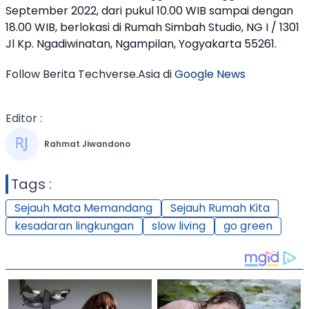
September 2022, dari pukul 10.00 WIB sampai dengan
18.00 WIB, berlokasi di Rumah Simbah Studio, NG I / 1301
Jl Kp. Ngadiwinatan, Ngampilan, Yogyakarta 55261.
Follow Berita Techverse.Asia di
Google News
Editor :
Rahmat Jiwandono
Tags :
Sejauh Mata Memandang
Sejauh Rumah Kita
kesadaran lingkungan
slow living
go green