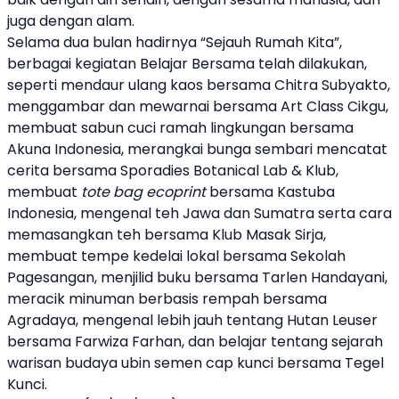
juga dengan alam.
Selama dua bulan hadirnya “
Sejauh Rumah Kita
”,
berbagai kegiatan Belajar Bersama telah dilakukan,
seperti mendaur ulang kaos bersama Chitra Subyakto,
menggambar dan mewarnai bersama Art Class Cikgu,
membuat sabun cuci ramah lingkungan bersama
Akuna Indonesia, merangkai bunga sembari mencatat
cerita bersama Sporadies Botanical Lab & Klub,
membuat
tote bag ecoprint
bersama Kastuba
Indonesia, mengenal teh Jawa dan Sumatra serta cara
memasangkan teh bersama Klub Masak Sirja,
membuat tempe kedelai lokal bersama Sekolah
Pagesangan, menjilid buku bersama Tarlen Handayani,
meracik minuman berbasis rempah bersama
Agradaya, mengenal lebih jauh tentang Hutan Leuser
bersama Farwiza Farhan, dan belajar tentang sejarah
warisan budaya ubin semen cap kunci bersama Tegel
Kunci.