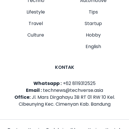
Techno
Automotive
Lifestyle
Tips
Travel
Startup
Culture
Hobby
English
KONTAK
Whatsapp :
+62 8119312525
Email :
technews@techverse.asia
Office:
Jl. Mars Dirgahayu 3B RT 01 RW 10 Kel.
Cibeunying Kec. Cimenyan Kab. Bandung