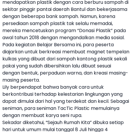
mendapatkan plastik dengan cara berburu sampah di
sekitar pinggir pantai daerah Bantul dan bekerjasama
dengan beberapa bank sampah. Namun, karena
persediaan sampah plastik tak selalu memadai,
mereka mencetuskan program “Donasi Plastik” pada
awal tahun 2018 dengan mengandalkan media sosial.
Pada kegiatan Belajar Bersama ini, para peserta
diajarkan untuk berkreasi membuat magnet tempelan
kulkas yang dibuat dari sampah kantong plastik sekali
pakai yang sudah dibersihkan lalu dibuat sesuai
dengan bentuk, perpaduan warna, dan kreasi masing-
masing peserta.
Lily berpendapat bahwa banyak cara untuk
berkontribusi terhadap kelestarian lingkungan yang
dapat dimulai dari hal yang terdekat dan kecil. Sebagai
seniman, para seniman TacTic Plastic memulainya
dengan membuat karya seni rupa.
Sekadar diketahui, “
Sejauh Rumah Kita
” dibuka setiap
hari untuk umum mulai tanggal 8 Juli hingga 4