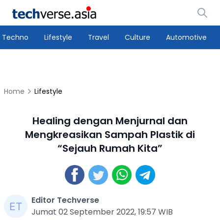
Techno
Lifestyle
Travel
Culture
Automotive
Home
Lifestyle
Healing dengan Menjurnal dan
Mengkreasikan Sampah Plastik di
“Sejauh Rumah Kita”
Editor Techverse
Jumat 02 September 2022, 19:57 WIB