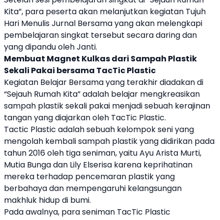
Kita
”, para peserta akan melanjutkan kegiatan Tujuh
Hari Menulis Jurnal Bersama yang akan melengkapi
pembelajaran singkat tersebut secara daring dan
yang dipandu oleh Janti.
Membuat Magnet Kulkas dari Sampah Plastik
Sekali Pakai bersama TacTic Plastic
Kegiatan Belajar Bersama yang terakhir diadakan di
“
Sejauh Rumah Kita
” adalah belajar mengkreasikan
sampah plastik sekali pakai menjadi sebuah kerajinan
tangan yang diajarkan oleh TacTic Plastic.
Tactic Plastic adalah sebuah kelompok seni yang
mengolah kembali sampah plastik yang didirikan pada
tahun 2016 oleh tiga seniman, yaitu Ayu Arista Murti,
Mutia Bunga dan Lily Elserisa karena keprihatinan
mereka terhadap pencemaran plastik yang
berbahaya dan mempengaruhi kelangsungan
makhluk hidup di bumi.
Pada awalnya, para seniman TacTic Plastic