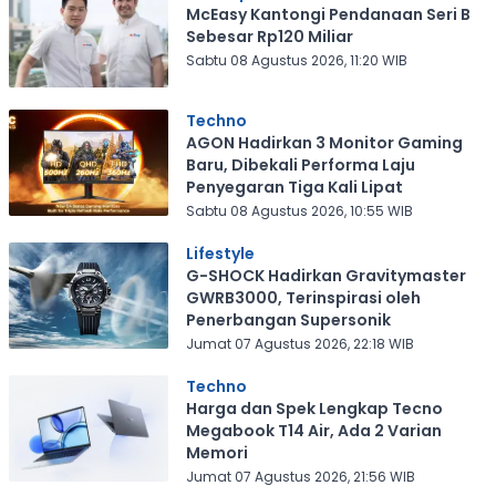
McEasy Kantongi Pendanaan Seri B
Sebesar Rp120 Miliar
Sabtu 08 Agustus 2026, 11:20 WIB
Techno
AGON Hadirkan 3 Monitor Gaming
Baru, Dibekali Performa Laju
Penyegaran Tiga Kali Lipat
Sabtu 08 Agustus 2026, 10:55 WIB
Lifestyle
G-SHOCK Hadirkan Gravitymaster
GWRB3000, Terinspirasi oleh
Penerbangan Supersonik
Jumat 07 Agustus 2026, 22:18 WIB
Techno
Harga dan Spek Lengkap Tecno
Megabook T14 Air, Ada 2 Varian
Memori
Jumat 07 Agustus 2026, 21:56 WIB