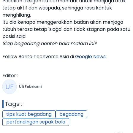
Pasokan oksigen itu bermanfaat untuk menjaga otak
tetap aktif dan waspada, sehingga rasa kantuk
menghilang.
Itu dia kenapa menggerakkan badan akan menjaga
tubuh terasa tetap 'siaga' dan tidak stagnan pada satu
posisi saja.
Siap
begadang
nonton bola malam ini?
Follow Berita Techverse.Asia di
Google News
Editor :
Uli Febriarni
Tags :
tips kuat begadang
begadang
pertandingan sepak bola