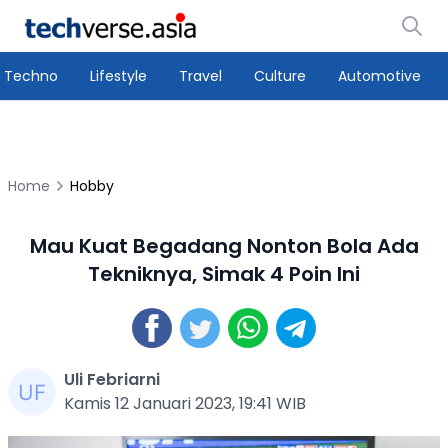
Techno
Lifestyle
Travel
Culture
Automotive
Home
Hobby
Mau Kuat Begadang Nonton Bola Ada
Tekniknya, Simak 4 Poin Ini
Uli Febriarni
Kamis 12 Januari 2023, 19:41 WIB