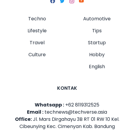
Techno
Automotive
Lifestyle
Tips
Travel
Startup
Culture
Hobby
English
KONTAK
Whatsapp :
+62 8119312525
Email :
technews@techverse.asia
Office:
Jl. Mars Dirgahayu 3B RT 01 RW 10 Kel.
Cibeunying Kec. Cimenyan Kab. Bandung