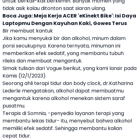
untuk berkali-kali berkemih. Banyak momen yang
tidak asik kalau ditonton saat siaran ulang.
Baca Juga:
Meja Kerja ACER 'eKinekt Bike': Isi Daya
Laptopmu Dengan Kayuhan Kaki, Gowes Terus
Bir membuat kantuk
Jika kamu menyukai bir dan alkohol, minum dalam
porsi secukupnya. Karena ternyata, minuman ini
memberikan efek sedatif, yang membantu tubuh
rileks dan membuat mengantuk.
Simak tulisan dari Vogue berikut, yang kami lansir pada
Kamis (12/1/2023).
Seorang ahli terapi tidur dan body clock, dr.Katharina
Lederle mengatakan, alkohol dapat membuatmu
mengantuk karena alkohol menekan sistem saraf
pusatmu.
Terapis di Somnia, -penyedia layanan terapi yang
membantu lekas tidur- itu, menyebut bahwa alkohol
memiliki efek sedatif. Sehingga membantu kalian
cepat tidur.