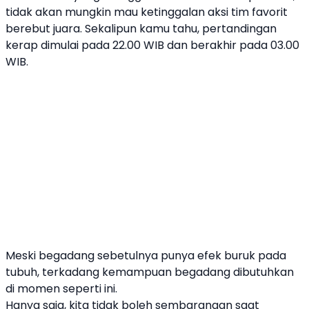
tidak akan mungkin mau ketinggalan aksi tim favorit
berebut juara. Sekalipun kamu tahu, pertandingan
kerap dimulai pada 22.00 WIB dan berakhir pada 03.00
WIB.
Meski
begadang
sebetulnya punya efek buruk pada
tubuh, terkadang kemampuan
begadang
dibutuhkan
di momen seperti ini.
Hanya saja, kita tidak boleh sembarangan saat