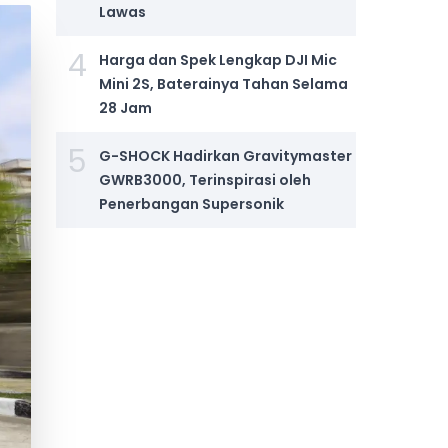
Lawas
4
Harga dan Spek Lengkap DJI Mic
Mini 2S, Baterainya Tahan Selama
28 Jam
5
G-SHOCK Hadirkan Gravitymaster
GWRB3000, Terinspirasi oleh
Penerbangan Supersonik