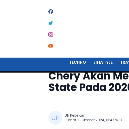
Home
Automotive
TECHNO
LIFESTYLE
TRA
Chery Akan Mel
State Pada 202
Uli Febriarni
Jumat 18 Oktober 2024, 19:47 WIB