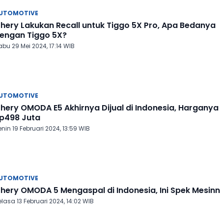
UTOMOTIVE
hery Lakukan Recall untuk Tiggo 5X Pro, Apa Bedanya
engan Tiggo 5X?
bu 29 Mei 2024, 17:14 WIB
UTOMOTIVE
hery OMODA E5 Akhirnya Dijual di Indonesia, Harganya
p498 Juta
nin 19 Februari 2024, 13:59 WIB
UTOMOTIVE
hery OMODA 5 Mengaspal di Indonesia, Ini Spek Mesin
lasa 13 Februari 2024, 14:02 WIB