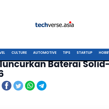
VEL
CULTURE
AUTOMOTIVE
TIPS
STARTUP
HOBB
uncurkan Baterai Solid
6