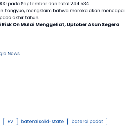
000 pada September dari total 244.534.
 Yin Tongyue, mengklaim bahwa mereka akan mencapai
 pada akhir tahun.
i Risk On Mulai Menggeliat, Uptober Akan Segera
gle News
EV
baterai solid-state
baterai padat