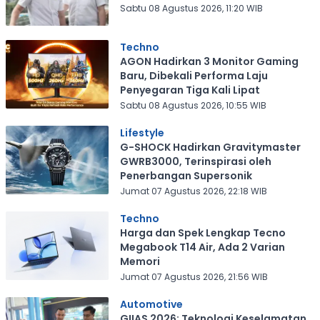
Sabtu 08 Agustus 2026, 11:20 WIB
Techno
AGON Hadirkan 3 Monitor Gaming
Baru, Dibekali Performa Laju
Penyegaran Tiga Kali Lipat
Sabtu 08 Agustus 2026, 10:55 WIB
Lifestyle
G-SHOCK Hadirkan Gravitymaster
GWRB3000, Terinspirasi oleh
Penerbangan Supersonik
Jumat 07 Agustus 2026, 22:18 WIB
Techno
Harga dan Spek Lengkap Tecno
Megabook T14 Air, Ada 2 Varian
Memori
Jumat 07 Agustus 2026, 21:56 WIB
Automotive
GIIAS 2026: Teknologi Keselamatan