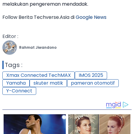
melakukan pengereman mendadak.
Follow Berita Techverse.Asia di
Google News
Editor :
Rahmat Jiwandono
Tags :
Xmax Connected TechMAX
IMOS 2025
Yamaha
skuter matik
pameran otomotif
Y-Connect