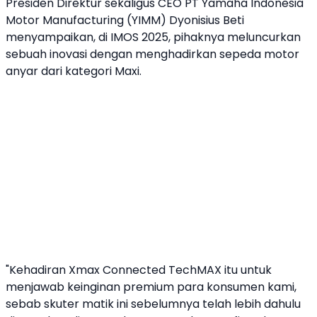
Presiden Direktur sekaligus CEO PT
Yamaha
Indonesia
Motor Manufacturing (YIMM) Dyonisius Beti
menyampaikan, di
IMOS 2025
, pihaknya meluncurkan
sebuah inovasi dengan menghadirkan sepeda motor
anyar dari kategori Maxi.
"Kehadiran
Xmax Connected TechMAX
itu untuk
menjawab keinginan premium para konsumen kami,
sebab
skuter matik
ini sebelumnya telah lebih dahulu