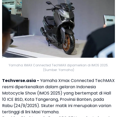
Yamaha XMAX Connected TechMAX dipamerkan di IMOS 2025.
(Sumber: Yamaha)
Techverse.asia -
Yamaha
Xmax Connected TechMAX
resmi diperkenalkan dalam gelaran Indonesia
Motocycle Show (
IMOS 2025
) yang bertempat di Hall
10 ICE BSD, Kota Tangerang, Provinsi Banten, pada
Rabu (24/9/2025). Skuter matik ini merupakan varian
tertinggi di lini Maxi
Yamaha
.