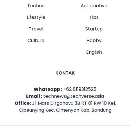
Techno
Automotive
Lifestyle
Tips
Travel
Startup
Culture
Hobby
English
KONTAK
Whatsapp :
+62 8119312525
Email :
technews@techverse.asia
Office:
Jl. Mars Dirgahayu 3B RT 01 RW 10 Kel.
Cibeunying Kec. Cimenyan Kab. Bandung