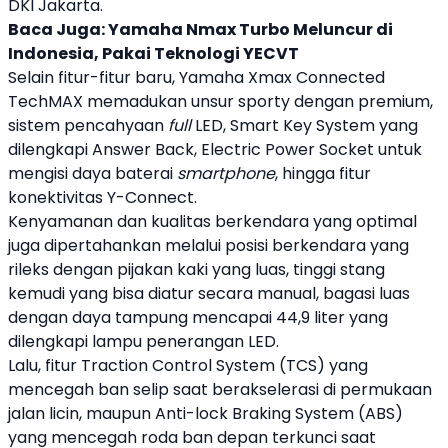
DKI Jakarta.
Baca Juga:
Yamaha Nmax Turbo Meluncur di
Indonesia, Pakai Teknologi YECVT
Selain fitur-fitur baru,
Yamaha
Xmax Connected
TechMAX
memadukan unsur sporty dengan premium,
sistem pencahyaan
full
LED, Smart Key System yang
dilengkapi Answer Back, Electric Power Socket untuk
mengisi daya baterai
smartphone
, hingga fitur
konektivitas
Y-Connect
.
Kenyamanan dan kualitas berkendara yang optimal
juga dipertahankan melalui posisi berkendara yang
rileks dengan pijakan kaki yang luas, tinggi stang
kemudi yang bisa diatur secara manual, bagasi luas
dengan daya tampung mencapai 44,9 liter yang
dilengkapi lampu penerangan LED.
Lalu, fitur Traction Control System (TCS) yang
mencegah ban selip saat berakselerasi di permukaan
jalan licin, maupun Anti-lock Braking System (ABS)
yang mencegah roda ban depan terkunci saat