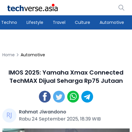
Techno
Lifestyle
Travel
Culture
Automotive
Home
Automotive
IMOS 2025: Yamaha Xmax Connected
TechMAX Dijual Seharga Rp75 Jutaan
Rahmat Jiwandono
Rabu 24 September 2025, 18:39 WIB