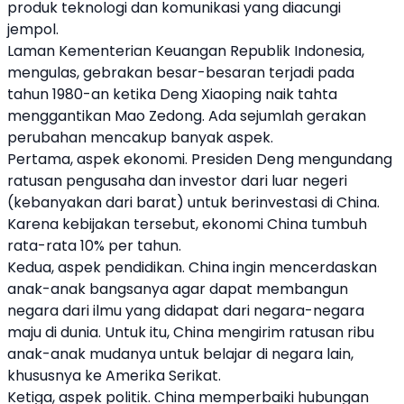
produk teknologi dan komunikasi yang diacungi
jempol.
Laman Kementerian Keuangan Republik Indonesia,
mengulas, gebrakan besar-besaran terjadi pada
tahun 1980-an ketika Deng Xiaoping naik tahta
menggantikan Mao Zedong. Ada sejumlah gerakan
perubahan mencakup banyak aspek.
Pertama, aspek ekonomi. Presiden Deng mengundang
ratusan pengusaha dan investor dari luar negeri
(kebanyakan dari barat) untuk berinvestasi di
China
.
Karena kebijakan tersebut, ekonomi
China
tumbuh
rata-rata 10% per tahun.
Kedua, aspek pendidikan.
China
ingin mencerdaskan
anak-anak bangsanya agar dapat membangun
negara dari ilmu yang didapat dari negara-negara
maju di dunia. Untuk itu,
China
mengirim ratusan ribu
anak-anak mudanya untuk belajar di negara lain,
khususnya ke Amerika Serikat.
Ketiga, aspek politik.
China
memperbaiki hubungan