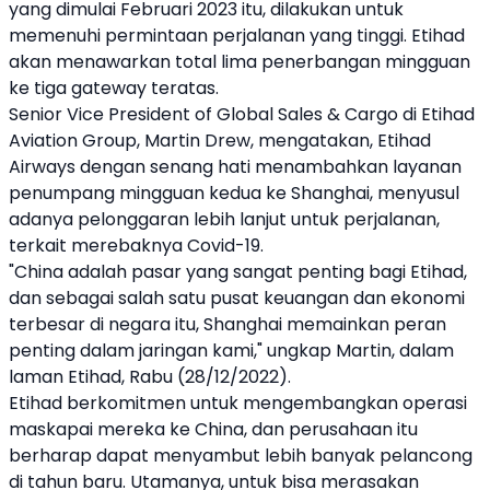
yang dimulai Februari 2023 itu, dilakukan untuk
memenuhi permintaan perjalanan yang tinggi. Etihad
akan menawarkan total lima penerbangan mingguan
ke tiga gateway teratas.
Senior Vice President of Global Sales & Cargo di Etihad
Aviation Group, Martin Drew, mengatakan,
Etihad
Airways
dengan senang hati menambahkan layanan
penumpang mingguan kedua ke Shanghai, menyusul
adanya pelonggaran lebih lanjut untuk perjalanan,
terkait merebaknya Covid-19.
"
China
adalah pasar yang sangat penting bagi Etihad,
dan sebagai salah satu pusat keuangan dan ekonomi
terbesar di negara itu, Shanghai memainkan peran
penting dalam jaringan kami," ungkap Martin, dalam
laman Etihad, Rabu (28/12/2022).
Etihad berkomitmen untuk mengembangkan operasi
maskapai mereka ke
China
, dan perusahaan itu
berharap dapat menyambut lebih banyak pelancong
di tahun baru. Utamanya, untuk bisa merasakan