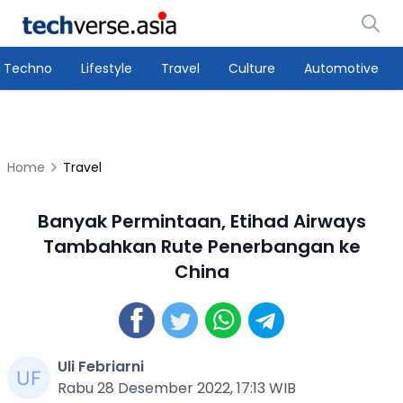
Techno
Lifestyle
Travel
Culture
Automotive
Home
Travel
Banyak Permintaan, Etihad Airways
Tambahkan Rute Penerbangan ke
China
Uli Febriarni
Rabu 28 Desember 2022, 17:13 WIB