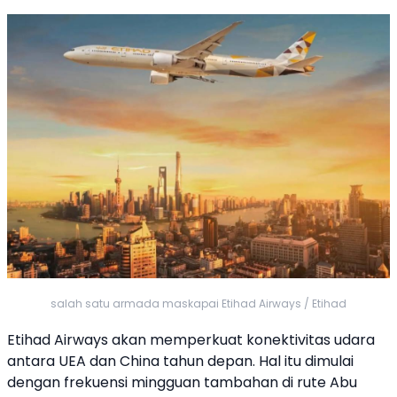
salah satu armada maskapai Etihad Airways / Etihad
Etihad Airways
akan memperkuat konektivitas udara
antara UEA dan
China
tahun depan. Hal itu dimulai
dengan frekuensi mingguan tambahan di rute Abu