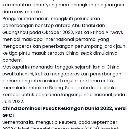
keramahtamahan 'yang memenangkan penghargaan'
dari crew mereka.
Pengumuman hari ini mengikuti peluncuran
penerbangan nonstop antara Abu Dhabi dan
Guangzhou pada Oktober 2022, ketika
Etihad Airways
menjadi maskapai internasional pertama, yang
mengoperasikan penerbangan penumpang jarak jauh
ke tiga pintu masuk teratas
China
, sejak dimulainya
pandemi.
Maskapai ini menandai tonggak sejarah lain di
China
awal tahun ini, ketika mengoperasikan penerbangan
penumpang internasional reguler pertama untuk
memulai kembali ke Beijing. Saat itu ibu kota dibuka
kembali untuk perjalanan langsung internasional pada
Juni 2022.
China
Dominasi Pusat Keuangan Dunia 2022, Versi
GFCI
Sementara itu mengutip Reuters, pada September