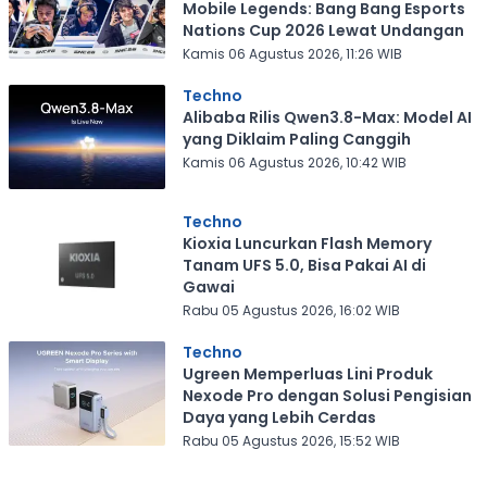
Mobile Legends: Bang Bang Esports
Nations Cup 2026 Lewat Undangan
Kamis 06 Agustus 2026, 11:26 WIB
Techno
Alibaba Rilis Qwen3.8-Max: Model AI
yang Diklaim Paling Canggih
Kamis 06 Agustus 2026, 10:42 WIB
Techno
Kioxia Luncurkan Flash Memory
Tanam UFS 5.0, Bisa Pakai AI di
Gawai
Rabu 05 Agustus 2026, 16:02 WIB
Techno
Ugreen Memperluas Lini Produk
Nexode Pro dengan Solusi Pengisian
Daya yang Lebih Cerdas
Rabu 05 Agustus 2026, 15:52 WIB