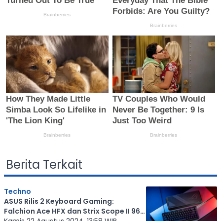
Berita Terkait
Techno
ASUS Rilis 2 Keyboard Gaming:
Falchion Ace HFX dan Strix Scope II 96
RX
Kamis 22 Agustus 2024, 13:58 WIB