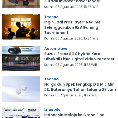
Jutaan Investor Pasar Modal
Kamis 06 Agustus 2026, 15:35 WIB
Techno
Ingin Jadi Pro Player? Realme
Selenggarakan 828 Gaming
Tournament
Kamis 06 Agustus 2026, 15:34 WIB
Automotive
Suzuki Fronx SGX Hybrid Kuro
Dibekali Fitur Digital Video Recorder
Kamis 06 Agustus 2026, 11:33 WIB
Techno
Harga dan Spek Lengkap DJI Mic Mini
2S, Baterainya Tahan Selama 28 Jam
Kamis 06 Agustus 2026, 11:29 WIB
Lifestyle
Indonesia Melaju ke Grand Final