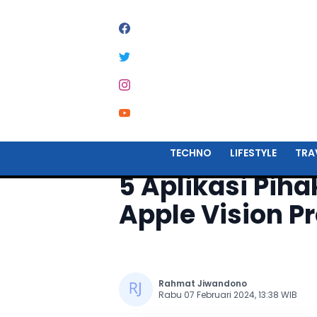
Home
Techno
TECHNO
LIFESTYLE
TRA
5 Aplikasi Pih
Apple Vision P
Rahmat Jiwandono
Rabu 07 Februari 2024, 13:38 WIB