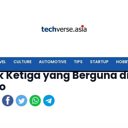
VEL
CULTURE
AUTOMOTIVE
TIPS
STARTUP
HOBB
ak Ketiga yang Berguna d
ro