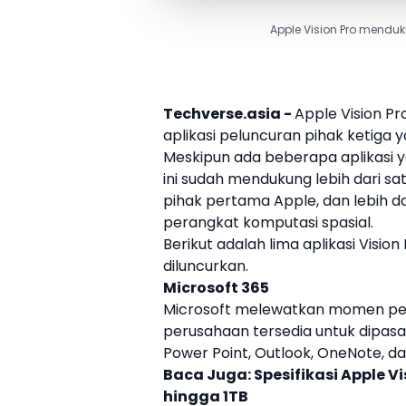
Apple Vision Pro mendu
Techverse.asia -
Apple
Vision Pr
aplikasi peluncuran pihak ketiga y
Meskipun ada beberapa aplikasi ya
ini sudah mendukung lebih dari sa
pihak pertama
Apple
, dan lebih 
perangkat komputasi spasial.
Berikut adalah lima aplikasi
Vision
diluncurkan.
Microsoft 365
Microsoft melewatkan momen p
perusahaan tersedia untuk dipasan
Power Point, Outlook, OneNote, da
Baca Juga:
Spesifikasi Apple 
hingga 1TB