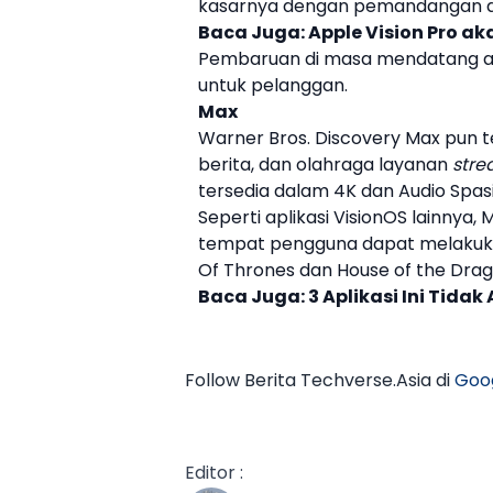
kasarnya dengan pemandangan 
Baca Juga:
Apple Vision Pro a
Pembaruan di masa mendatang 
untuk pelanggan.
Max
Warner Bros. Discovery Max pun t
berita, dan olahraga layanan
stre
tersedia dalam 4K dan Audio Spas
Seperti aplikasi VisionOS lainnya
tempat pengguna dapat melakukan
Of Thrones dan House of the Drag
Baca Juga:
3 Aplikasi Ini Tida
Follow Berita Techverse.Asia di
Goo
Editor :