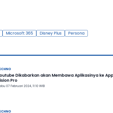
Microsoft 365
Disney Plus
Persona
ECHNO
outube Dikabarkan akan Membawa Aplikasinya ke App
ision Pro
bu 07 Februari 2024, 11:10 WIB
ECHNO