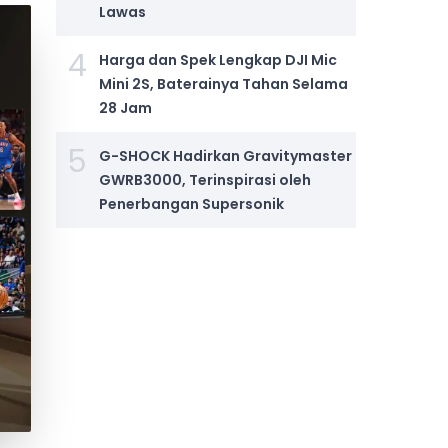
Lawas
4
Harga dan Spek Lengkap DJI Mic
Mini 2S, Baterainya Tahan Selama
28 Jam
5
G-SHOCK Hadirkan Gravitymaster
GWRB3000, Terinspirasi oleh
Penerbangan Supersonik