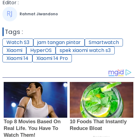
Editor :
Rahmat Jiwandono
Tags :
Watch S3
jam tangan pintar
Smartwatch
Xiaomi
HyperOS
spek xiaomi watch s3
Xiaomi 14
Xiaomi 14 Pro