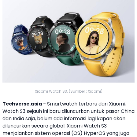
Xiaomi Watch S3. (Sumber : Xiaomi)
Techverse.asia -
Smartwatch
terbaru dari
Xiaomi
,
Watch S3
sejauh ini baru diluncurkan untuk pasar China
dan India saja, belum ada informasi lagi kapan akan
diluncurkan secara global.
Xiaomi
Watch S3
menjalankan sistem operasi (OS)
HyperOS
yang juga