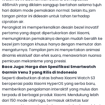
486mAh yang diklaim sanggup bertahan selama tujuh
hari dalam mode pemakaian normal. Selain itu,
jam
tangan pintar
ini didesain untuk tahan terhadap
cipratan air.
Perangkat ini memperkenalkan desain bezel inovatif
pertama yang dapat dipertukarkan dari
Xiaomi
,
memungkinkan pemakainya dengan mudah beralih ke
bezel jam tangan khusus hanya dengan memutar dan
mengaturnya. Tampilan jam ini menyertakan animasi
dinamis eksklusif dan efek suara, menawarkan nuansa
pemicuan mekanisme yang presisi.
Baca Juga:
Harga dan Spesifikasi Smartwatch
Garmin Venu 3 yang Rilis di Indonesia
Seperti disebutkan di atas bahwa
Xiaomi
Watch S3
beroperasi pada
Xiaomi
HyperOS
yang serba baru,
memberikan pengalaman interaktif yang mulus dan
terpadu di berbagai produk
Xiaomi
. Mendukung lebih
dari 150 mode olahraga, termasuk aktivitas luar