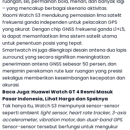
ruangan, ski, permainan bola, menari, dan banyak lagi
– yang mencakup berbagai skenario aktivitas.
Xiaomi
Watch S3
mendukung pemosisian lima satelit
frekuensi ganda independen untuk pelacakan GPS
yang akurat. Dengan chip GNSS frekuensi ganda L1+L5,
ia dapat memanfaatkan lima sistem satelit utama
untuk penentuan posisi yang tepat.
Smartwatch
ini juga dilengkapi desain antena dua lapis
surround
, yang secara signifikan meningkatkan
penerimaan antena GNSS sebesar 50 persen, dan
menjamin perekaman rute luar ruangan yang presisi
sekaligus memberikan keseimbangan kecepatan dan
akurasi.
Baca Juga:
Huawei Watch GT 4 Resmi Masuk
Pasar Indonesia, Lihat Harga dan Speknya
Tak hanya itu,
Watch S3
mempunyai sensor-sensor
seperti ambient
light sensor, heart rate tracker, 3-axis
accelerometer, vibration motor
, dan
dual-band GPS.
Sensor-sensor tersebut berfungsi untuk mengukur