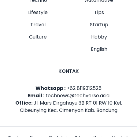
Techno
Automotive
Lifestyle
Tips
Travel
Startup
Culture
Hobby
English
KONTAK
Whatsapp :
+62 8119312525
Email :
technews@techverse.asia
Office:
Jl. Mars Dirgahayu 3B RT 01 RW 10 Kel.
Cibeunying Kec. Cimenyan Kab. Bandung