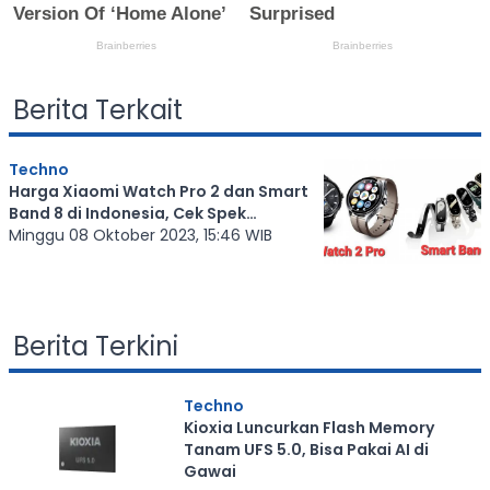
Berita Terkait
Techno
Harga Xiaomi Watch Pro 2 dan Smart
Band 8 di Indonesia, Cek Spek
Lengkapnya
Minggu 08 Oktober 2023, 15:46 WIB
Berita Terkini
Techno
Kioxia Luncurkan Flash Memory
Tanam UFS 5.0, Bisa Pakai AI di
Gawai