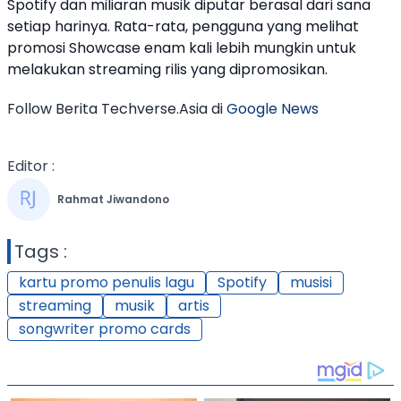
Spotify
dan miliaran
musik
diputar berasal dari sana
setiap harinya. Rata-rata, pengguna yang melihat
promosi Showcase enam kali lebih mungkin untuk
melakukan
streaming
rilis yang dipromosikan.
Follow Berita Techverse.Asia di
Google News
Editor :
Rahmat Jiwandono
Tags :
kartu promo penulis lagu
Spotify
musisi
streaming
musik
artis
songwriter promo cards