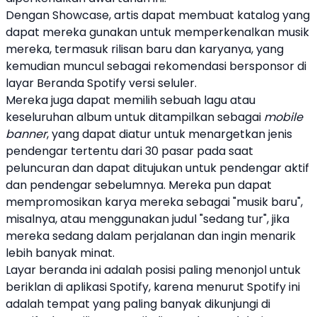
Dengan Showcase,
artis
dapat membuat katalog yang
dapat mereka gunakan untuk memperkenalkan
musik
mereka, termasuk rilisan baru dan karyanya, yang
kemudian muncul sebagai rekomendasi bersponsor di
layar Beranda
Spotify
versi seluler.
Mereka juga dapat memilih sebuah lagu atau
keseluruhan album untuk ditampilkan sebagai
mobile
banner
, yang dapat diatur untuk menargetkan jenis
pendengar tertentu dari 30 pasar pada saat
peluncuran dan dapat ditujukan untuk pendengar aktif
dan pendengar sebelumnya. Mereka pun dapat
mempromosikan karya mereka sebagai "
musik
baru",
misalnya, atau menggunakan judul "sedang tur", jika
mereka sedang dalam perjalanan dan ingin menarik
lebih banyak minat.
Layar beranda ini adalah posisi paling menonjol untuk
beriklan di aplikasi
Spotify
, karena menurut
Spotify
ini
adalah tempat yang paling banyak dikunjungi di