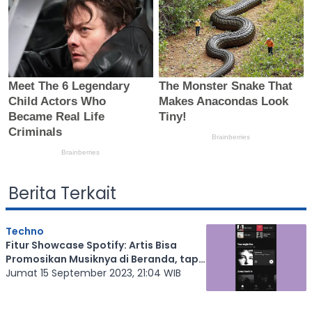
Berita Terkait
Techno
Fitur Showcase Spotify: Artis Bisa
Promosikan Musiknya di Beranda, tapi
Harus Bayar
Jumat 15 September 2023, 21:04 WIB