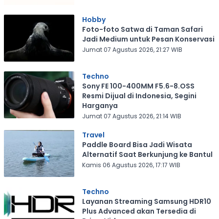
Hobby
Foto-foto Satwa di Taman Safari
Jadi Medium untuk Pesan Konservasi
Jumat 07 Agustus 2026, 21:27 WIB
Techno
Sony FE 100-400MM F5.6-8.OSS
Resmi Dijual di Indonesia, Segini
Harganya
Jumat 07 Agustus 2026, 21:14 WIB
Travel
Paddle Board Bisa Jadi Wisata
Alternatif Saat Berkunjung ke Bantul
Kamis 06 Agustus 2026, 17:17 WIB
Techno
Layanan Streaming Samsung HDR10
Plus Advanced akan Tersedia di