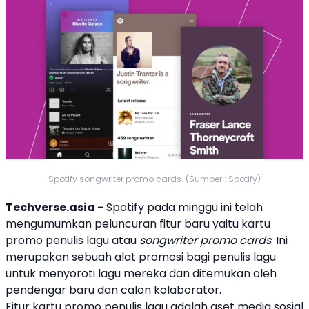
Spotify songwriter promo cards. (Sumber : Spotify)
Techverse.asia -
Spotify
pada minggu ini telah
mengumumkan peluncuran fitur baru yaitu
kartu
promo penulis lagu
atau
songwriter promo cards
. Ini
merupakan sebuah alat promosi bagi penulis lagu
untuk menyoroti lagu mereka dan ditemukan oleh
pendengar baru dan calon kolaborator.
Fitur
kartu promo penulis lagu
adalah aset media sosial