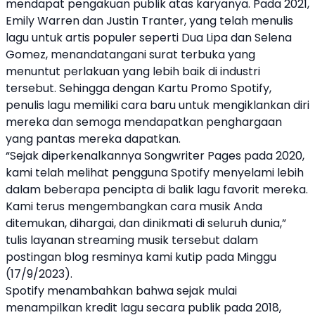
mendapat pengakuan publik atas karyanya. Pada 2021,
Emily Warren dan Justin Tranter, yang telah menulis
lagu untuk
artis
populer seperti Dua Lipa dan Selena
Gomez, menandatangani surat terbuka yang
menuntut perlakuan yang lebih baik di industri
tersebut. Sehingga dengan Kartu Promo
Spotify
,
penulis lagu memiliki cara baru untuk mengiklankan diri
mereka dan semoga mendapatkan penghargaan
yang pantas mereka dapatkan.
“Sejak diperkenalkannya Songwriter Pages pada 2020,
kami telah melihat pengguna
Spotify
menyelami lebih
dalam beberapa pencipta di balik lagu favorit mereka.
Kami terus mengembangkan cara
musik
Anda
ditemukan, dihargai, dan dinikmati di seluruh dunia,”
tulis layanan
streaming
musik
tersebut dalam
postingan blog resminya kami kutip pada Minggu
(17/9/2023).
Spotify
menambahkan bahwa sejak mulai
menampilkan kredit lagu secara publik pada 2018,