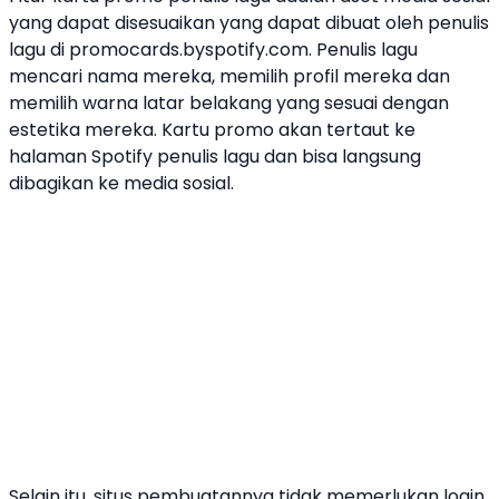
yang dapat disesuaikan yang dapat dibuat oleh penulis
lagu di promocards.byspotify.com. Penulis lagu
mencari nama mereka, memilih profil mereka dan
memilih warna latar belakang yang sesuai dengan
estetika mereka. Kartu promo akan tertaut ke
halaman
Spotify
penulis lagu dan bisa langsung
dibagikan ke media sosial.
Selain itu, situs pembuatannya tidak memerlukan login