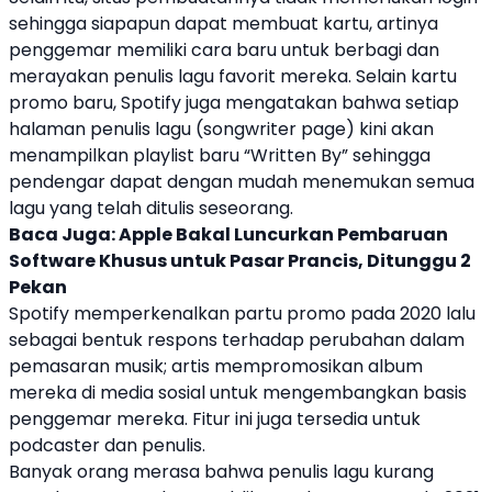
sehingga siapapun dapat membuat kartu, artinya
penggemar memiliki cara baru untuk berbagi dan
merayakan penulis lagu favorit mereka. Selain kartu
promo baru,
Spotify
juga mengatakan bahwa setiap
halaman penulis lagu (songwriter page) kini akan
menampilkan playlist baru “Written By” sehingga
pendengar dapat dengan mudah menemukan semua
lagu yang telah ditulis seseorang.
Baca Juga:
Apple Bakal Luncurkan Pembaruan
Software Khusus untuk Pasar Prancis, Ditunggu 2
Pekan
Spotify
memperkenalkan partu promo pada 2020 lalu
sebagai bentuk respons terhadap perubahan dalam
pemasaran
musik
;
artis
mempromosikan album
mereka di media sosial untuk mengembangkan basis
penggemar mereka. Fitur ini juga tersedia untuk
podcaster dan penulis.
Banyak orang merasa bahwa penulis lagu kurang