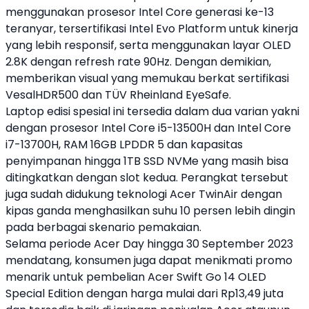
menggunakan prosesor Intel Core generasi ke-13
teranyar, tersertifikasi Intel Evo Platform untuk kinerja
yang lebih responsif, serta menggunakan layar OLED
2.8K dengan refresh rate 90Hz. Dengan demikian,
memberikan visual yang memukau berkat sertifikasi
VesalHDR500 dan TÜV Rheinland EyeSafe.
Laptop edisi spesial ini tersedia dalam dua varian yakni
dengan prosesor Intel Core i5-13500H dan Intel Core
i7-13700H, RAM 16GB LPDDR 5 dan kapasitas
penyimpanan hingga 1TB SSD NVMe yang masih bisa
ditingkatkan dengan slot kedua. Perangkat tersebut
juga sudah didukung teknologi
Acer
TwinAir dengan
kipas ganda menghasilkan suhu 10 persen lebih dingin
pada berbagai skenario pemakaian.
Selama periode
Acer
Day hingga 30 September 2023
mendatang, konsumen juga dapat menikmati promo
menarik untuk pembelian
Acer
Swift Go 14 OLED
Special Edition dengan harga mulai dari Rp13,49 juta