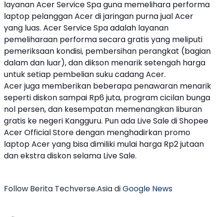
layanan
Acer
Service Spa guna memelihara performa
laptop
pelanggan
Acer
di jaringan purna jual
Acer
yang luas.
Acer
Service Spa adalah layanan
pemeliharaan performa secara gratis yang meliputi
pemeriksaan kondisi, pembersihan perangkat (bagian
dalam dan luar), dan dikson menarik setengah harga
untuk setiap pembelian suku cadang
Acer
.
Acer
juga memberikan beberapa penawaran menarik
seperti diskon sampai Rp6 juta, program cicilan bunga
nol persen, dan kesempatan memenangkan liburan
gratis ke negeri Kangguru. Pun ada Live Sale di Shopee
Acer
Official Store dengan menghadirkan promo
laptop
Acer
yang bisa dimiliki mulai harga Rp2 jutaan
dan ekstra diskon selama Live Sale.
Follow Berita Techverse.Asia di
Google News