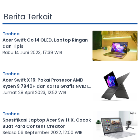
Berita Terkait
Techno
Acer Swift Go 14 OLED, Laptop Ringan
dan Tipis
Rabu 14 Juni 2023, 17:39 WIB
Techno
Acer Swift X 16: Pakai Prosesor AMD
Ryzen 9 7940H dan Kartu Grafis NVIDIA
GeForce RTX 4050
Jumat 28 April 2023, 12:52 WIB
Techno
Spesifikasi Laptop Acer Swift X, Cocok
Buat Para Content Creator
Selasa 06 September 2022, 12:00 WIB