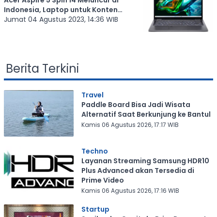
Indonesia, Laptop untuk Konten
Kreator
Jumat 04 Agustus 2023, 14:36 WIB
Berita Terkini
Travel
Paddle Board Bisa Jadi Wisata
Alternatif Saat Berkunjung ke Bantul
Kamis 06 Agustus 2026, 17:17 WIB
Techno
Layanan Streaming Samsung HDR10
Plus Advanced akan Tersedia di
Prime Video
Kamis 06 Agustus 2026, 17:16 WIB
Startup