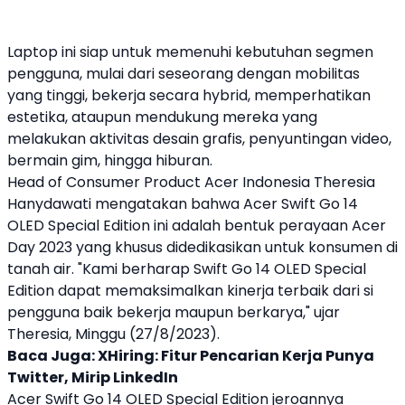
Laptop ini siap untuk memenuhi kebutuhan segmen
pengguna, mulai dari seseorang dengan mobilitas
yang tinggi, bekerja secara hybrid, memperhatikan
estetika, ataupun mendukung mereka yang
melakukan aktivitas desain grafis, penyuntingan video,
bermain gim, hingga hiburan.
Head of Consumer Product
Acer
Indonesia Theresia
Hanydawati mengatakan bahwa
Acer
Swift Go 14
OLED
Special Edition ini adalah bentuk perayaan
Acer
Day 2023 yang khusus didedikasikan untuk konsumen di
tanah air. "Kami berharap
Swift Go 14 OLED
Special
Edition dapat memaksimalkan kinerja terbaik dari si
pengguna baik bekerja maupun berkarya," ujar
Theresia, Minggu (27/8/2023).
Baca Juga:
XHiring: Fitur Pencarian Kerja Punya
Twitter, Mirip LinkedIn
Acer
Swift Go 14 OLED
Special Edition jeroannya