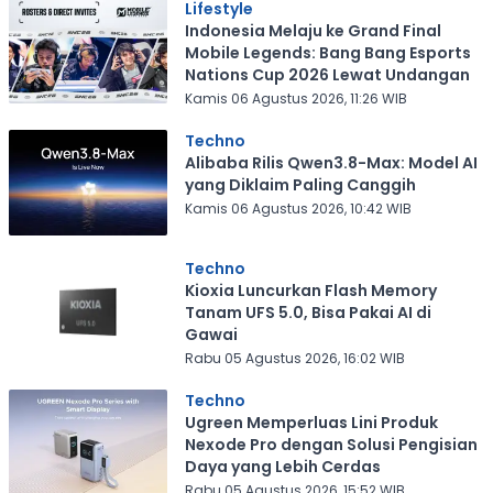
Lifestyle
Indonesia Melaju ke Grand Final
Mobile Legends: Bang Bang Esports
Nations Cup 2026 Lewat Undangan
Kamis 06 Agustus 2026, 11:26 WIB
Techno
Alibaba Rilis Qwen3.8-Max: Model AI
yang Diklaim Paling Canggih
Kamis 06 Agustus 2026, 10:42 WIB
Techno
Kioxia Luncurkan Flash Memory
Tanam UFS 5.0, Bisa Pakai AI di
Gawai
Rabu 05 Agustus 2026, 16:02 WIB
Techno
Ugreen Memperluas Lini Produk
Nexode Pro dengan Solusi Pengisian
Daya yang Lebih Cerdas
Rabu 05 Agustus 2026, 15:52 WIB