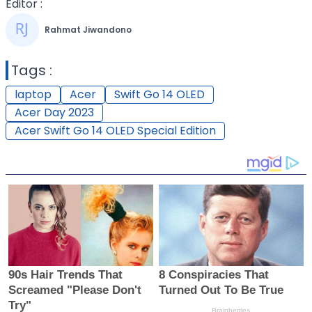
Editor :
Rahmat Jiwandono
Tags :
laptop
Acer
Swift Go 14 OLED
Acer Day 2023
Acer Swift Go 14 OLED Special Edition