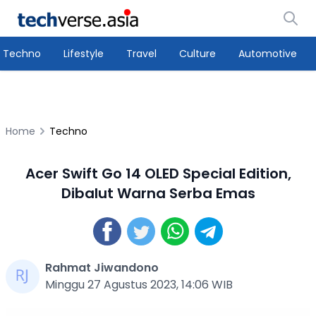
Techno
Lifestyle
Travel
Culture
Automotive
Home
Techno
Acer Swift Go 14 OLED Special Edition,
Dibalut Warna Serba Emas
Rahmat Jiwandono
Minggu 27 Agustus 2023, 14:06 WIB