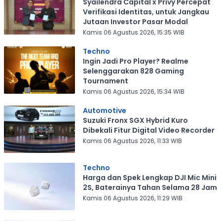
Syailendra Capital x Privy Percepat
Verifikasi Identitas, untuk Jangkau
Jutaan Investor Pasar Modal
Kamis 06 Agustus 2026, 15:35 WIB
Techno
Ingin Jadi Pro Player? Realme
Selenggarakan 828 Gaming
Tournament
Kamis 06 Agustus 2026, 15:34 WIB
Automotive
Suzuki Fronx SGX Hybrid Kuro
Dibekali Fitur Digital Video Recorder
Kamis 06 Agustus 2026, 11:33 WIB
Techno
Harga dan Spek Lengkap DJI Mic Mini
2S, Baterainya Tahan Selama 28 Jam
Kamis 06 Agustus 2026, 11:29 WIB