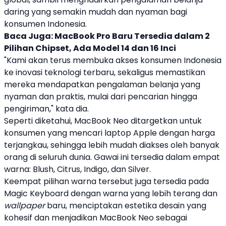
daring yang semakin mudah dan nyaman bagi
konsumen Indonesia.
Baca Juga:
MacBook Pro Baru Tersedia dalam 2
Pilihan Chipset, Ada Model 14 dan 16 Inci
"Kami akan terus membuka akses konsumen Indonesia
ke inovasi teknologi terbaru, sekaligus memastikan
mereka mendapatkan pengalaman belanja yang
nyaman dan praktis, mulai dari pencarian hingga
pengiriman," kata dia.
Seperti diketahui,
MacBook Neo
ditargetkan untuk
konsumen yang mencari
laptop
Apple
dengan harga
terjangkau, sehingga lebih mudah diakses oleh banyak
orang di seluruh dunia. Gawai ini tersedia dalam empat
warna: Blush, Citrus, Indigo, dan Silver.
Keempat pilihan warna tersebut juga tersedia pada
Magic Keyboard dengan warna yang lebih terang dan
wallpaper
baru, menciptakan estetika desain yang
kohesif dan menjadikan
MacBook Neo
sebagai