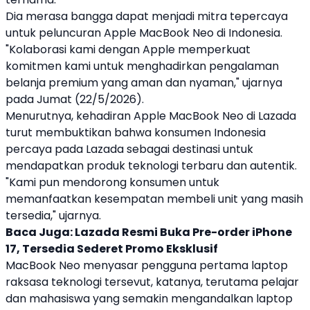
Dia merasa bangga dapat menjadi mitra tepercaya
untuk peluncuran
Apple
MacBook Neo
di Indonesia.
"Kolaborasi kami dengan
Apple
memperkuat
komitmen kami untuk menghadirkan pengalaman
belanja premium yang aman dan nyaman," ujarnya
pada Jumat (22/5/2026).
Menurutnya, kehadiran
Apple
MacBook Neo
di
Lazada
turut membuktikan bahwa konsumen Indonesia
percaya pada
Lazada
sebagai destinasi untuk
mendapatkan produk teknologi terbaru dan autentik.
"Kami pun mendorong konsumen untuk
memanfaatkan kesempatan membeli unit yang masih
tersedia," ujarnya.
Baca Juga:
Lazada Resmi Buka Pre-order iPhone
17, Tersedia Sederet Promo Eksklusif
MacBook Neo
menyasar pengguna pertama
laptop
raksasa teknologi tersevut, katanya, terutama pelajar
dan mahasiswa yang semakin mengandalkan
laptop