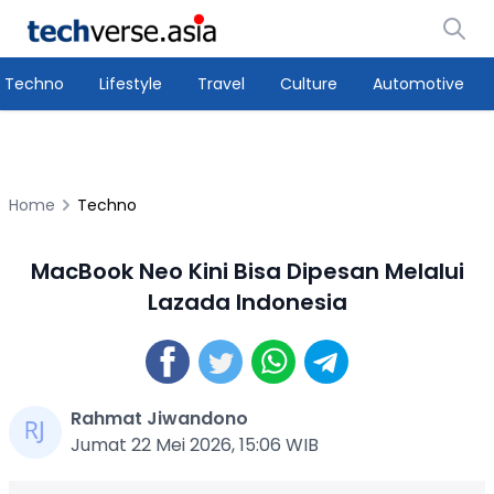
Techno
Lifestyle
Travel
Culture
Automotive
Home
Techno
MacBook Neo Kini Bisa Dipesan Melalui
Lazada Indonesia
Rahmat Jiwandono
Jumat 22 Mei 2026, 15:06 WIB