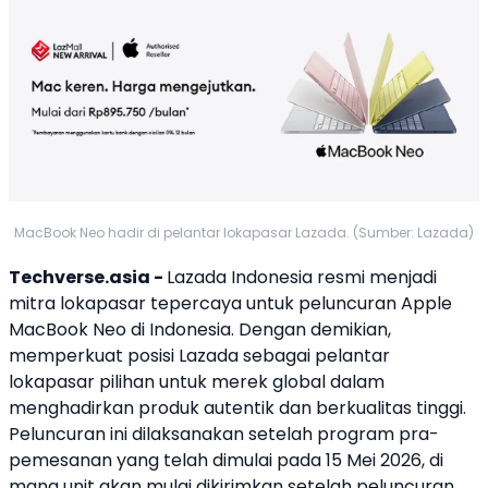
MacBook Neo hadir di pelantar lokapasar Lazada. (Sumber: Lazada)
Techverse.asia -
Lazada
Indonesia resmi menjadi
mitra
lokapasar
tepercaya untuk peluncuran
Apple
MacBook Neo
di Indonesia. Dengan demikian,
memperkuat posisi
Lazada
sebagai pelantar
lokapasar
pilihan untuk merek global dalam
menghadirkan produk autentik dan berkualitas tinggi.
Peluncuran ini dilaksanakan setelah program pra-
pemesanan yang telah dimulai pada 15 Mei 2026, di
mana unit akan mulai dikirimkan setelah peluncuran.