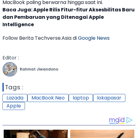
MacBook paling berwarna hingga saat ini.
Baca Juga:
Apple Rilis Fitur-fitur Aksesbilitas Baru
dan Pembaruan yang Ditenagai Apple
Intelligence
Follow Berita Techverse.Asia di
Google News
Editor :
Rahmat Jiwandono
Tags :
Lazada
MacBook Neo
laptop
lokapasar
Apple