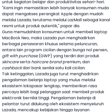
untuk kegiatan belajar dan produktivitas sehari-hari.
"Kami ingin memastikan lebih banyak konsumen muda
dapat mengakses perangkat
Apple
dengan mudah
melalui
Lazada
, terutama melalui LazMall sebagai kanal
resmi untuk produk autentik," papar dia.
Guna memudahkan konsumen untuk membeli
laptop
MacBook Neo
, maka
Lazada
pun menghadirkan
berbagai penawaran khusus selama peluncuran,
antara lain program cicilan dengan bunga nol persen,
gift with purchase
(GWP) yang terdiri dari produk
skincare
serta
haircare brand
premium, dan
cashback
dari bank senilai satu kali cicilan.
Tak ketinggalan,
Lazada
juga turut menghadirkan
pengalaman belanja
laptop
yang mulus melalui
ekosistem
lokapasar
lengkap, memberikan rasa
percaya lebih bagi pelanggan saat membeli produk
elektronik bernilai tinggi. Pengalaman belanja di
pelantar turut didukung oleh ekosistem menyeluruh
Lazada
, mencakup kebijakan hingga layanan